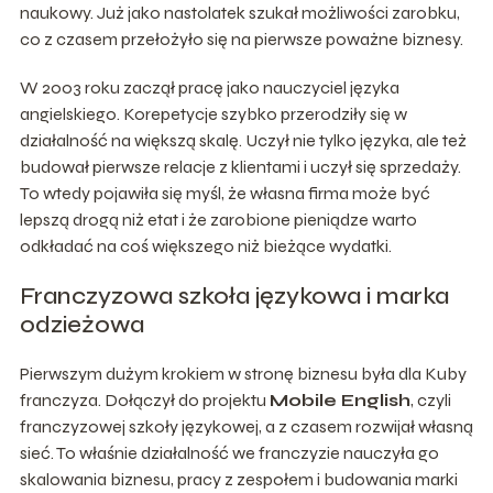
naukowy. Już jako nastolatek szukał możliwości zarobku,
co z czasem przełożyło się na pierwsze poważne biznesy.
W 2003 roku zaczął pracę jako nauczyciel języka
angielskiego. Korepetycje szybko przerodziły się w
działalność na większą skalę. Uczył nie tylko języka, ale też
budował pierwsze relacje z klientami i uczył się sprzedaży.
To wtedy pojawiła się myśl, że własna firma może być
lepszą drogą niż etat i że zarobione pieniądze warto
odkładać na coś większego niż bieżące wydatki.
Franczyzowa szkoła językowa i marka
odzieżowa
Pierwszym dużym krokiem w stronę biznesu była dla Kuby
franczyza. Dołączył do projektu
Mobile English
, czyli
franczyzowej szkoły językowej, a z czasem rozwijał własną
sieć. To właśnie działalność we franczyzie nauczyła go
skalowania biznesu, pracy z zespołem i budowania marki