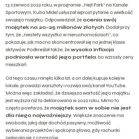
13 czerwca 2022 roku, w programie „Hejt Park” na Kanale
Sportowym, Kuba Midel usłyszał wprost pytanie o wielkość
swojego majątku. Odpowiedział, że
ocenia swój
majątek na 20–25 milionów złotych
. Dodał przy
tym, że „niestety wszystko w nieruchomościach”, co
pokazuje, jak mocno skoncentrował się na jednej klasie
aktywów. Podkreślał także, że
wysoka inflacja
podniosła wartość jego portfela
, bo wzrosły ceny
mieszkań.
Od tego czasu minęło kilka lat, a on dalej kupuje kolejne
lokale, prowadzi warsztaty i rozwija swój kanał YouTube.
Można więc zakładać, że dzisiejsza wartość jego majątku
jest wyższa niż ta deklarowana w 2022 roku. Mimo to
często powtarza, że
majątek sam w sobie nie jest
dla niego najważniejszy
. Większe znaczenie ma
swoboda, jaką daje dochód pasywny, możliwość
wybierania projektów i spokojna głowa, gdy rachunki
opłacają się z czynszów.