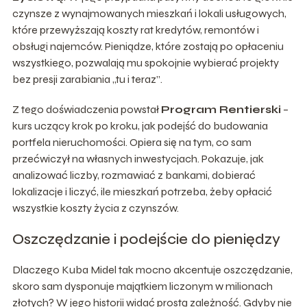
czynsze z wynajmowanych mieszkań i lokali usługowych,
które przewyższają koszty rat kredytów, remontów i
obsługi najemców. Pieniądze, które zostają po opłaceniu
wszystkiego, pozwalają mu spokojnie wybierać projekty
bez presji zarabiania „tu i teraz”.
Z tego doświadczenia powstał
Program Rentierski
–
kurs uczący krok po kroku, jak podejść do budowania
portfela nieruchomości. Opiera się na tym, co sam
przećwiczył na własnych inwestycjach. Pokazuje, jak
analizować liczby, rozmawiać z bankami, dobierać
lokalizacje i liczyć, ile mieszkań potrzeba, żeby opłacić
wszystkie koszty życia z czynszów.
Oszczędzanie i podejście do pieniędzy
Dlaczego Kuba Midel tak mocno akcentuje oszczędzanie,
skoro sam dysponuje majątkiem liczonym w milionach
złotych? W jego historii widać prostą zależność. Gdyby nie