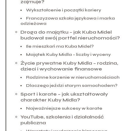
zajmuje?
Wykształcenie i początki kariery
Franczyzowa szkoła językowa i marka
odzieżowa
Droga do majątku – jak Kuba Midel
budował swój portfel nieruchomości?
Ile mieszkań ma Kuba Midel?
Majątek Kuby Midla – liczby i wyceny
Życie prywatne Kuby Midla – rodzina,
dzieci i wychowanie finansowe
Rodzinne korzenie w nieruchomościach
Dlaczego jeździ starym samochodem?
Sport i karate – jak ukształtowały
charakter Kuby Midla?
Najważniejsze sukcesy w karate
YouTube, szkolenia i działalność
publiczna