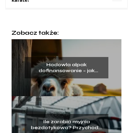
karate?
Zobacz także:
Hodowla alpak
dofinansowanie – jak
uzyskać wsparcie?
Ile zarabia myjnia
bezdotykowa? Przychody,