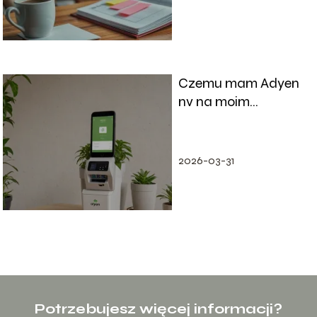
Czemu mam Adyen
nv na moim
rachunku?
2026-03-31
Potrzebujesz więcej informacji?