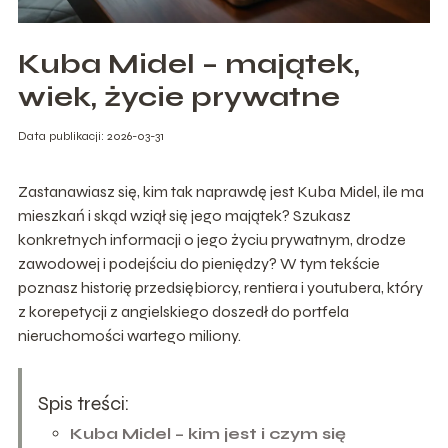
Kuba Midel – majątek,
wiek, życie prywatne
Data publikacji: 2026-03-31
Zastanawiasz się, kim tak naprawdę jest Kuba Midel, ile ma
mieszkań i skąd wziął się jego majątek? Szukasz
konkretnych informacji o jego życiu prywatnym, drodze
zawodowej i podejściu do pieniędzy? W tym tekście
poznasz historię przedsiębiorcy, rentiera i youtubera, który
z korepetycji z angielskiego doszedł do portfela
nieruchomości wartego miliony.
Spis treści:
Kuba Midel – kim jest i czym się