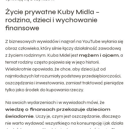
Życie prywatne Kuby Midla –
rodzina, dzieci i wychowanie
finansowe
Z biznesowych wywiadów i nagrań na YouTube wyłania się
obraz człowieka, który silnie łączy działalność zawodową
z życiem rodzinnym. Kuba Midel jest
mężem i ojcem
, a
temat rodziny często pojawia się w jego historii.
Wielokrotnie opowiada, że chce, aby dzieci już od
najmłodszych lat rozumiały podstawy przedsiębiorczości,
oszczędzania i inwestowania, zamiast traktować pieniądze
tylko jako środek do kupowania rzeczy.
Na swoich wydarzeniach i w wywiadach mówi, że
wiedzę o finansach przekazuje dzieciom
świadomie
. Uczy je, czym jest oszczędzanie, dlaczego
nie warto wydawać wszystkiego na konsumpcję i jak działa