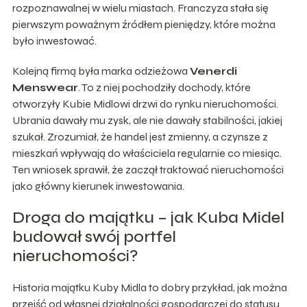
rozpoznawalnej w wielu miastach. Franczyza stała się
pierwszym poważnym źródłem pieniędzy, które można
było inwestować.
Kolejną firmą była marka odzieżowa
Venerdi
Menswear
. To z niej pochodziły dochody, które
otworzyły Kubie Midlowi drzwi do rynku nieruchomości.
Ubrania dawały mu zysk, ale nie dawały stabilności, jakiej
szukał. Zrozumiał, że handel jest zmienny, a czynsze z
mieszkań wpływają do właściciela regularnie co miesiąc.
Ten wniosek sprawił, że zaczął traktować nieruchomości
jako główny kierunek inwestowania.
Droga do majątku – jak Kuba Midel
budował swój portfel
nieruchomości?
Historia majątku Kuby Midla to dobry przykład, jak można
przejść od własnej działalności gospodarczej do statusu