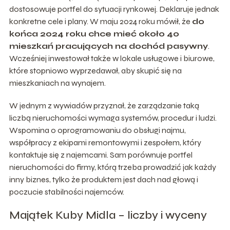
dostosowuje portfel do sytuacji rynkowej. Deklaruje jednak
konkretne cele i plany. W maju 2024 roku mówił, że
do
końca 2024 roku chce mieć około 40
mieszkań pracujących na dochód pasywny
.
Wcześniej inwestował także w lokale usługowe i biurowe,
które stopniowo wyprzedawał, aby skupić się na
mieszkaniach na wynajem.
W jednym z wywiadów przyznał, że zarządzanie taką
liczbą nieruchomości wymaga systemów, procedur i ludzi.
Wspomina o oprogramowaniu do obsługi najmu,
współpracy z ekipami remontowymi i zespołem, który
kontaktuje się z najemcami. Sam porównuje portfel
nieruchomości do firmy, którą trzeba prowadzić jak każdy
inny biznes, tylko że produktem jest dach nad głową i
poczucie stabilności najemców.
Majątek Kuby Midla – liczby i wyceny