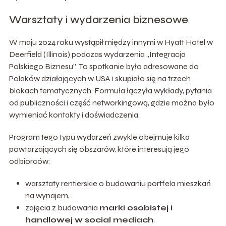
Warsztaty i wydarzenia biznesowe
W maju 2024 roku wystąpił między innymi w Hyatt Hotel w
Deerfield (Illinois) podczas wydarzenia „Integracja
Polskiego Biznesu”. To spotkanie było adresowane do
Polaków działających w USA i skupiało się na trzech
blokach tematycznych. Formuła łączyła wykłady, pytania
od publiczności i część networkingową, gdzie można było
wymieniać kontakty i doświadczenia.
Program tego typu wydarzeń zwykle obejmuje kilka
powtarzających się obszarów, które interesują jego
odbiorców:
warsztaty rentierskie o budowaniu portfela mieszkań
na wynajem,
zajęcia z budowania
marki osobistej i
handlowej w social mediach
,