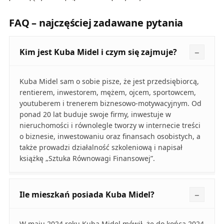
FAQ – najczęściej zadawane pytania
Kim jest Kuba Midel i czym się zajmuje?
Kuba Midel sam o sobie pisze, że jest przedsiębiorcą,
rentierem, inwestorem, mężem, ojcem, sportowcem,
youtuberem i trenerem biznesowo‑motywacyjnym. Od
ponad 20 lat buduje swoje firmy, inwestuje w
nieruchomości i równolegle tworzy w internecie treści
o biznesie, inwestowaniu oraz finansach osobistych, a
także prowadzi działalność szkoleniową i napisał
książkę „Sztuka Równowagi Finansowej”.
Ile mieszkań posiada Kuba Midel?
W maju 2024 roku Kuba Midel mówił, że do końca 2024