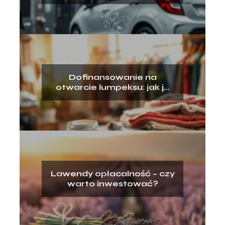
koszty, opłacalność
Dofinansowanie na
otwarcie lumpeksu: jak je
zdobyć?
Lawendy opłacalność – czy
warto inwestować?