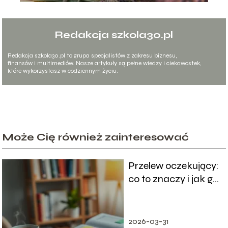
Redakcja szkola30.pl
Redakcja szkola30.pl to grupa specjalistów z zakresu biznesu,
finansów i multimediów. Nasze artykuły są pełne wiedzy i ciekawostek,
które wykorzystasz w codziennym życiu.
Może Cię również zainteresować
Przelew oczekujący:
co to znaczy i jak go
zrealizować?
2026-03-31