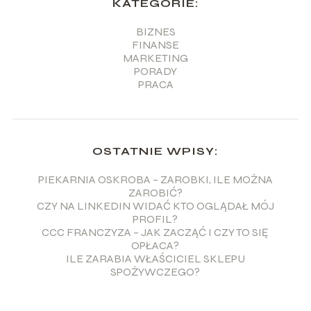
KATEGORIE:
BIZNES
FINANSE
MARKETING
PORADY
PRACA
OSTATNIE WPISY:
PIEKARNIA OSKROBA – ZAROBKI, ILE MOŻNA
ZAROBIĆ?
CZY NA LINKEDIN WIDAĆ KTO OGLĄDAŁ MÓJ
PROFIL?
CCC FRANCZYZA – JAK ZACZĄĆ I CZY TO SIĘ
OPŁACA?
ILE ZARABIA WŁAŚCICIEL SKLEPU
SPOŻYWCZEGO?