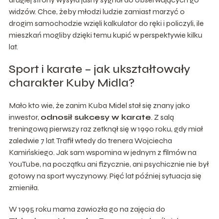
widzów. Chce, żeby młodzi ludzie zamiast marzyć o
drogim samochodzie wzięli kalkulator do ręki i policzyli, ile
mieszkań mogliby dzięki temu kupić w perspektywie kilku
lat.
Sport i karate – jak ukształtowały
charakter Kuby Midla?
Mało kto wie, że zanim Kuba Midel stał się znany jako
inwestor,
odnosił sukcesy w karate
. Z salą
treningową pierwszy raz zetknął się w 1990 roku, gdy miał
zaledwie 7 lat. Trafił wtedy do trenera Wojciecha
Kamińskiego. Jak sam wspomina w jednym z filmów na
YouTube, na początku ani fizycznie, ani psychicznie nie był
gotowy na sport wyczynowy. Pięć lat później sytuacja się
zmieniła.
W 1995 roku mama zawiozła go na zajęcia do