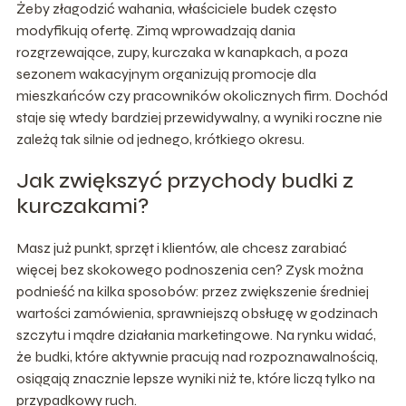
Żeby złagodzić wahania, właściciele budek często
modyfikują ofertę. Zimą wprowadzają dania
rozgrzewające, zupy, kurczaka w kanapkach, a poza
sezonem wakacyjnym organizują promocje dla
mieszkańców czy pracowników okolicznych firm. Dochód
staje się wtedy bardziej przewidywalny, a wyniki roczne nie
zależą tak silnie od jednego, krótkiego okresu.
Jak zwiększyć przychody budki z
kurczakami?
Masz już punkt, sprzęt i klientów, ale chcesz zarabiać
więcej bez skokowego podnoszenia cen? Zysk można
podnieść na kilka sposobów: przez zwiększenie średniej
wartości zamówienia, sprawniejszą obsługę w godzinach
szczytu i mądre działania marketingowe. Na rynku widać,
że budki, które aktywnie pracują nad rozpoznawalnością,
osiągają znacznie lepsze wyniki niż te, które liczą tylko na
przypadkowy ruch.