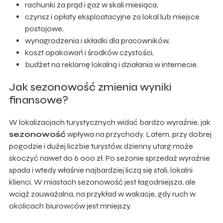
rachunki za prąd i gaz w skali miesiąca,
czynsz i opłaty eksploatacyjne za lokal lub miejsce
postojowe,
wynagrodzenia i składki dla pracowników,
koszt opakowań i środków czystości,
budżet na reklamę lokalną i działania w internecie.
Jak sezonowość zmienia wyniki
finansowe?
W lokalizacjach turystycznych widać bardzo wyraźnie, jak
sezonowość
wpływa na przychody. Latem, przy dobrej
pogodzie i dużej liczbie turystów, dzienny utarg może
skoczyć nawet do 6 000 zł. Po sezonie sprzedaż wyraźnie
spada i wtedy właśnie najbardziej liczą się stali, lokalni
klienci. W miastach sezonowość jest łagodniejsza, ale
wciąż zauważalna, na przykład w wakacje, gdy ruch w
okolicach biurowców jest mniejszy.