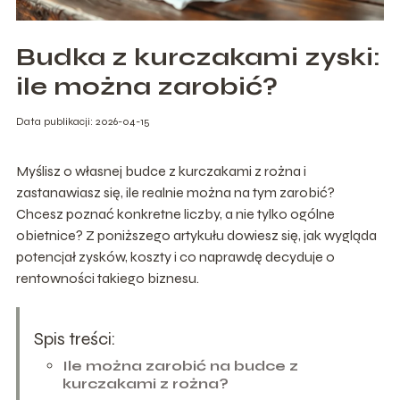
Budka z kurczakami zyski:
ile można zarobić?
Data publikacji: 2026-04-15
Myślisz o własnej budce z kurczakami z rożna i
zastanawiasz się, ile realnie można na tym zarobić?
Chcesz poznać konkretne liczby, a nie tylko ogólne
obietnice? Z poniższego artykułu dowiesz się, jak wygląda
potencjał zysków, koszty i co naprawdę decyduje o
rentowności takiego biznesu.
Spis treści:
Ile można zarobić na budce z
kurczakami z rożna?