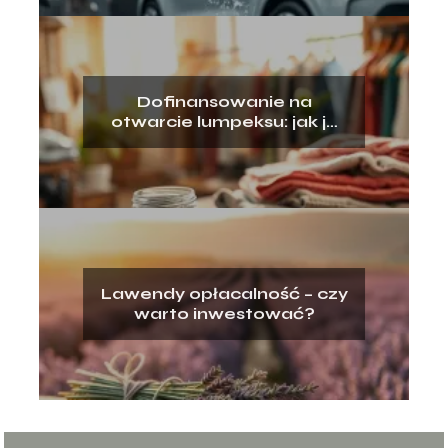
Dofinansowanie na
otwarcie lumpeksu: jak je
zdobyć?
Lawendy opłacalność – czy
warto inwestować?