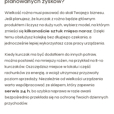
planowanych zysków?
Wielkość rożna musi pasować do skali Twojego biznesu.
Jeśli planujesz, że kurczak z rożna będzie głównym
produktem i liczysz na duży ruch, wybierz model, na którym
zmieści się
kilkanaście sztuk mięsa naraz
. Dzięki
temu obsłużysz kolejkę bez długiego czekania, a
jednocześnie lepiej wykorzystasz czas pracy urządzenia.
Kiedy kurczak ma być dodatkiem do innych potraw,
można postawić na mniejszy rożen, na przykład na 8–10
kurczaków. Oszczędzisz miejsce w lokalu i część
rachunków za energię, a wciąż utrzymasz przyzwoity
poziom sprzedaży. Niezależnie od wielkości urządzenia
warto współpracować ze sklepem, który zapewnia
serwis 24 h
, bo szybka naprawa w razie awarii
bezpośrednio przekłada się na ochronę Twoich dziennych
przychodów.