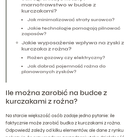
marnotrawstwo w budce z
kurczakami?
Jak minimalizować straty surowca?
Jakie technologie pomagają pilnować
zapasów?
Jakie wyposażenie wpływa na zyski z
kurczaka z rożna?
Rożen gazowy czy elektryczny?
Jak dobrać pojemność rożna do
planowanych zysków?
Ile można zarobić na budce z
kurczakami z rożna?
Na starcie większość osób zadaje jedno pytanie: ile
faktycznie może zarobić budka z kurczakami z rożna.
Odpowiedź zależy od kilku elementów, ale dane z rynku