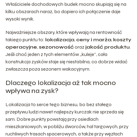
Właściciele dochodowych budek mocno skupiają się na
kilku obszarach naraz, bo dopiero ich połączenie daje
wysoki wynik.
Najważniejsze obszary, które wpływają na rentowność
takiego punktu to:
lokalizacja
,
ceny i marża
,
koszty
operacyjne
,
sezonowość
oraz
jakość produktu
.
Jeśli choć jeden z tych elementów „kuleje”, cała
konstrukcja zysków staje się niestabilna, co dobrze widać
zwłaszcza poza sezonem wakacyjnym.
Dlaczego lokalizacja aż tak mocno
wpływa na zysk?
Lokalizacja to serce tego biznesu, bo bez stałego
przepływu ludzi nawet najlepszy kurczak nie sprzeda się
sam. Dobre punkty powstają przy osiedlach
mieszkaniowych, w pobliżu dworców, hal targowych, przy
ruchliwych trasach spacerowych, a także przy węzłach