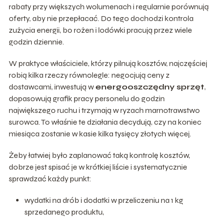
rabaty przy większych wolumenach i regularnie porównują
oferty, aby nie przepłacać. Do tego dochodzi kontrola
zużycia energii, bo rożen i lodówki pracują przez wiele
godzin dziennie.
W praktyce właściciele, którzy pilnują kosztów, najczęściej
robią kilka rzeczy równolegle: negocjują ceny z
dostawcami, inwestują w
energooszczędny sprzęt
,
dopasowują grafik pracy personelu do godzin
największego ruchu i trzymają w ryzach marnotrawstwo
surowca. To właśnie te działania decydują, czy na koniec
miesiąca zostanie w kasie kilka tysięcy złotych więcej.
Żeby łatwiej było zaplanować taką kontrolę kosztów,
dobrze jest spisać je w krótkiej liście i systematycznie
sprawdzać każdy punkt:
wydatki na drób i dodatki w przeliczeniu na 1 kg
sprzedanego produktu,