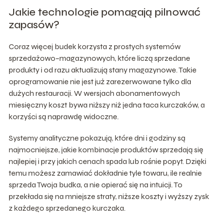
Jakie technologie pomagają pilnować
zapasów?
Coraz więcej budek korzysta z prostych systemów
sprzedażowo–magazynowych, które liczą sprzedane
produkty i od razu aktualizują stany magazynowe. Takie
oprogramowanie nie jest już zarezerwowane tylko dla
dużych restauracji. W wersjach abonamentowych
miesięczny koszt bywa niższy niż jedna taca kurczaków, a
korzyści są naprawdę widoczne.
Systemy analityczne pokazują, które dni i godziny są
najmocniejsze, jakie kombinacje produktów sprzedają się
najlepiej i przy jakich cenach spada lub rośnie popyt. Dzięki
temu możesz zamawiać dokładnie tyle towaru, ile realnie
sprzeda Twoja budka, a nie opierać się na intuicji. To
przekłada się na mniejsze straty, niższe koszty i wyższy zysk
z każdego sprzedanego kurczaka.