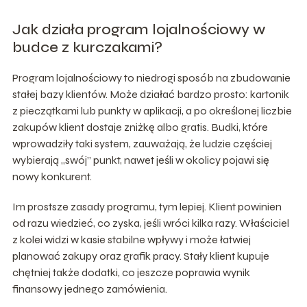
Jak działa program lojalnościowy w
budce z kurczakami?
Program lojalnościowy to niedrogi sposób na zbudowanie
stałej bazy klientów. Może działać bardzo prosto: kartonik
z pieczątkami lub punkty w aplikacji, a po określonej liczbie
zakupów klient dostaje zniżkę albo gratis. Budki, które
wprowadziły taki system, zauważają, że ludzie częściej
wybierają „swój” punkt, nawet jeśli w okolicy pojawi się
nowy konkurent.
Im prostsze zasady programu, tym lepiej. Klient powinien
od razu wiedzieć, co zyska, jeśli wróci kilka razy. Właściciel
z kolei widzi w kasie stabilne wpływy i może łatwiej
planować zakupy oraz grafik pracy. Stały klient kupuje
chętniej także dodatki, co jeszcze poprawia wynik
finansowy jednego zamówienia.