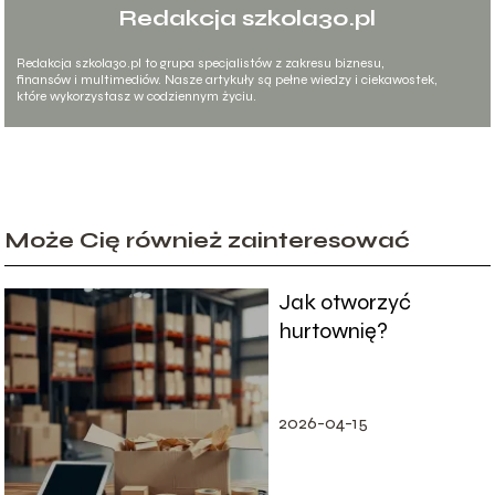
Redakcja szkola30.pl
Redakcja szkola30.pl to grupa specjalistów z zakresu biznesu,
finansów i multimediów. Nasze artykuły są pełne wiedzy i ciekawostek,
które wykorzystasz w codziennym życiu.
Może Cię również zainteresować
Jak otworzyć
hurtownię?
2026-04-15