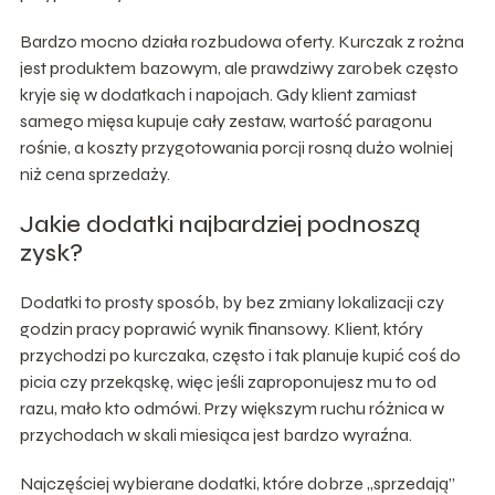
Bardzo mocno działa rozbudowa oferty. Kurczak z rożna
jest produktem bazowym, ale prawdziwy zarobek często
kryje się w dodatkach i napojach. Gdy klient zamiast
samego mięsa kupuje cały zestaw, wartość paragonu
rośnie, a koszty przygotowania porcji rosną dużo wolniej
niż cena sprzedaży.
Jakie dodatki najbardziej podnoszą
zysk?
Dodatki to prosty sposób, by bez zmiany lokalizacji czy
godzin pracy poprawić wynik finansowy. Klient, który
przychodzi po kurczaka, często i tak planuje kupić coś do
picia czy przekąskę, więc jeśli zaproponujesz mu to od
razu, mało kto odmówi. Przy większym ruchu różnica w
przychodach w skali miesiąca jest bardzo wyraźna.
Najczęściej wybierane dodatki, które dobrze „sprzedają”