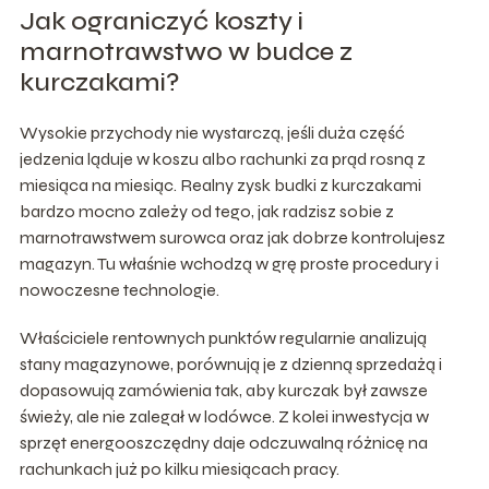
Jak ograniczyć koszty i
marnotrawstwo w budce z
kurczakami?
Wysokie przychody nie wystarczą, jeśli duża część
jedzenia ląduje w koszu albo rachunki za prąd rosną z
miesiąca na miesiąc. Realny zysk budki z kurczakami
bardzo mocno zależy od tego, jak radzisz sobie z
marnotrawstwem surowca oraz jak dobrze kontrolujesz
magazyn. Tu właśnie wchodzą w grę proste procedury i
nowoczesne technologie.
Właściciele rentownych punktów regularnie analizują
stany magazynowe, porównują je z dzienną sprzedażą i
dopasowują zamówienia tak, aby kurczak był zawsze
świeży, ale nie zalegał w lodówce. Z kolei inwestycja w
sprzęt energooszczędny daje odczuwalną różnicę na
rachunkach już po kilku miesiącach pracy.