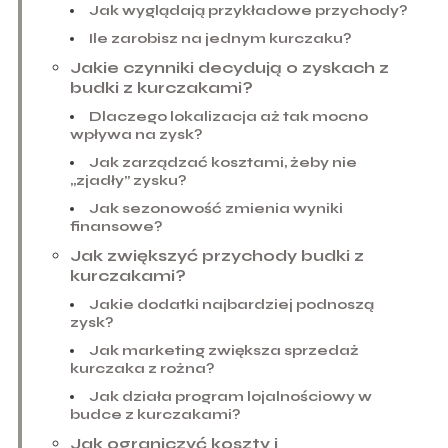
Jak wyglądają przykładowe przychody?
Ile zarobisz na jednym kurczaku?
Jakie czynniki decydują o zyskach z
budki z kurczakami?
Dlaczego lokalizacja aż tak mocno
wpływa na zysk?
Jak zarządzać kosztami, żeby nie
„zjadły” zysku?
Jak sezonowość zmienia wyniki
finansowe?
Jak zwiększyć przychody budki z
kurczakami?
Jakie dodatki najbardziej podnoszą
zysk?
Jak marketing zwiększa sprzedaż
kurczaka z rożna?
Jak działa program lojalnościowy w
budce z kurczakami?
Jak ograniczyć koszty i