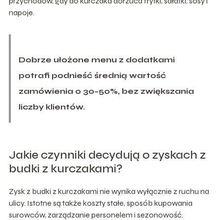
przychodów, gdy do kurczaka dorzuca frytki, sałatki, sosy i
napoje.
Dobrze ułożone menu z dodatkami
potrafi podnieść średnią wartość
zamówienia o 30–50%, bez zwiększania
liczby klientów.
Jakie czynniki decydują o zyskach z
budki z kurczakami?
Zysk z budki z kurczakami nie wynika wyłącznie z ruchu na
ulicy. Istotne są także koszty stałe, sposób kupowania
surowców, zarządzanie personelem i sezonowość.