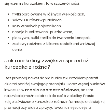
się razem z kurczakiem, to w szczególności:
frytki porcjowane w różnych wielkościach,
sałatki i surówki w pudełkach,
sosy w małych pojemnikach,
napoje butelkowane i puszkowane,
pieczywo, bułki, tortille do tworzenia kanapek,
zestawy rodzinne z kilkoma dodatkami w niższej
cenie.
Jak marketing zwiększa sprzedaż
kurczaka z rożna?
Bez promocji nawet dobra budka z kurczakiem potrafi
działać poniżej swojego potencjału. Coraz więcej punktów
inwestuje w
media społecznościowe
, bo tam
najszybciej można dotrzeć do osób z okolicy. Proste
zdjęcia świeżego kurczaka z rożna, informacja o dzisiejszej
promocji czy wideo z przygotowania mięsa często