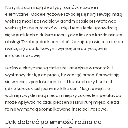
Na rynku dominują dwa typy rożnów: gazowe i
elektryczne. Modele gazowe szybciej się nagrzewają, mają
większą moc i pozwalają w krótkim czasie przygotować
większą liczbę kurczaków. Dzięki temu lepiej sprawdzają
się w punktach o dużym ruchu, gdzie liczy się każda minuta
obsługi. Trzeba jednak pamiętać, że zajmują więcej miejsca
i wiążą się z dodatkowymi wymogami dotyczącymi
instalacji gazowej.
Rożny elektryczne są mniejsze, łatwiejsze w montażu i
wystarczy dostęp do prądu, by zacząć pracę. Sprawdzają
się w mniejszych lokalach, food truckach czy budkach,
gdzie kurczak jest jednym z kilku dań. Nagrzewają się
wolniej i zwykle mają nieco mniejszy zakres temperatur, co
może wpływać na czas pieczenia i strukturę mięsa, ale za
to nie wymagają skomplikowanej instalacji gazowej.
Jak dobrać pojemność rożna do