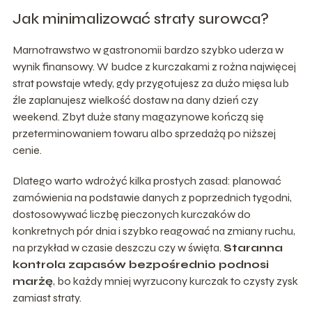
Jak minimalizować straty surowca?
Marnotrawstwo w gastronomii bardzo szybko uderza w
wynik finansowy. W budce z kurczakami z rożna najwięcej
strat powstaje wtedy, gdy przygotujesz za dużo mięsa lub
źle zaplanujesz wielkość dostaw na dany dzień czy
weekend. Zbyt duże stany magazynowe kończą się
przeterminowaniem towaru albo sprzedażą po niższej
cenie.
Dlatego warto wdrożyć kilka prostych zasad: planować
zamówienia na podstawie danych z poprzednich tygodni,
dostosowywać liczbę pieczonych kurczaków do
konkretnych pór dnia i szybko reagować na zmiany ruchu,
na przykład w czasie deszczu czy w święta.
Staranna
kontrola zapasów bezpośrednio podnosi
marżę
, bo każdy mniej wyrzucony kurczak to czysty zysk
zamiast straty.