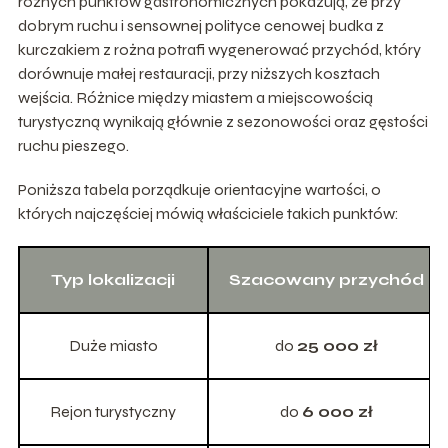
różnych punktów gastronomicznych pokazują, że przy
dobrym ruchu i sensownej polityce cenowej budka z
kurczakiem z rożna potrafi wygenerować przychód, który
dorównuje małej restauracji, przy niższych kosztach
wejścia. Różnice między miastem a miejscowością
turystyczną wynikają głównie z sezonowości oraz gęstości
ruchu pieszego.
Poniższa tabela porządkuje orientacyjne wartości, o
których najczęściej mówią właściciele takich punktów:
Typ lokalizacji
Szacowany przychód
Duże miasto
do
25 000 zł
Rejon turystyczny
do
6 000 zł