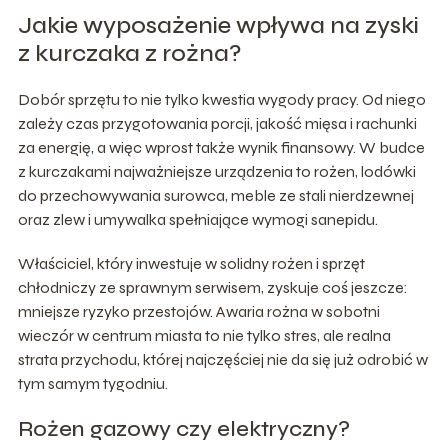
Jakie wyposażenie wpływa na zyski
z kurczaka z rożna?
Dobór sprzętu to nie tylko kwestia wygody pracy. Od niego
zależy czas przygotowania porcji, jakość mięsa i rachunki
za energię, a więc wprost także wynik finansowy. W budce
z kurczakami najważniejsze urządzenia to rożen, lodówki
do przechowywania surowca, meble ze stali nierdzewnej
oraz zlew i umywalka spełniające wymogi sanepidu.
Właściciel, który inwestuje w solidny rożen i sprzęt
chłodniczy ze sprawnym serwisem, zyskuje coś jeszcze:
mniejsze ryzyko przestojów. Awaria rożna w sobotni
wieczór w centrum miasta to nie tylko stres, ale realna
strata przychodu, której najczęściej nie da się już odrobić w
tym samym tygodniu.
Rożen gazowy czy elektryczny?