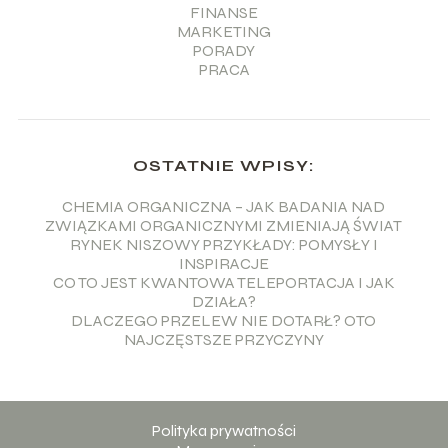
FINANSE
MARKETING
PORADY
PRACA
OSTATNIE WPISY:
CHEMIA ORGANICZNA – JAK BADANIA NAD
ZWIĄZKAMI ORGANICZNYMI ZMIENIAJĄ ŚWIAT
RYNEK NISZOWY PRZYKŁADY: POMYSŁY I
INSPIRACJE
CO TO JEST KWANTOWA TELEPORTACJA I JAK
DZIAŁA?
DLACZEGO PRZELEW NIE DOTARŁ? OTO
NAJCZĘSTSZE PRZYCZYNY
Polityka prywatności