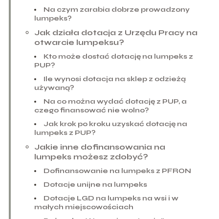
Na czym zarabia dobrze prowadzony
lumpeks?
Jak działa dotacja z Urzędu Pracy na
otwarcie lumpeksu?
Kto może dostać dotację na lumpeks z
PUP?
Ile wynosi dotacja na sklep z odzieżą
używaną?
Na co można wydać dotację z PUP, a
czego finansować nie wolno?
Jak krok po kroku uzyskać dotację na
lumpeks z PUP?
Jakie inne dofinansowania na
lumpeks możesz zdobyć?
Dofinansowanie na lumpeks z PFRON
Dotacje unijne na lumpeks
Dotacje LGD na lumpeks na wsi i w
małych miejscowościach