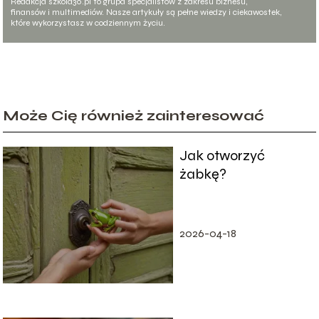
Redakcja szkola30.pl to grupa specjalistów z zakresu biznesu,
finansów i multimediów. Nasze artykuły są pełne wiedzy i ciekawostek,
które wykorzystasz w codziennym życiu.
Może Cię również zainteresować
Jak otworzyć
żabkę?
2026-04-18