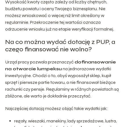
Wysokość kwoty często zależy od liczby chętnych,
budżetu powiatu i oceny Twojego biznesplanu. Nie
możesz wnioskować o więcej niż limit określony w
regulaminie. Przekroczenie tej wartości oznacza
odrzucenie wniosku już na etapie weryfikacji formalnej.
Na co można wydać dotację z PUP, a
czego finansować nie wolno?
Urząd pracy pozwala przeznaczyć
dofinansowanie
na otwarcie lumpeksu
na jednorazowe wydatki
inwestycyjne. Chodzi o to, abyś wyposażył sklep, kupił
sprzęt i pierwsze partie towaru, a nie finansował bieżące
rachunki czy pensje. Regulaminy w różnych powiatach są
zbliżone, ale warto je dokładnie przeczytać.
Najczęściej dotacją możesz objąć takie wydatki jak:
regały, wieszaki, manekiny, lady sprzedażowe, lustra,