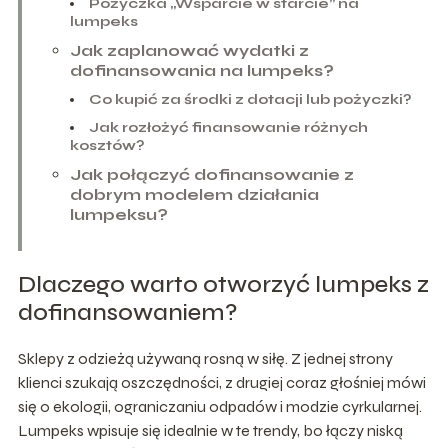
Pożyczka „Wsparcie w starcie” na
lumpeks
Jak zaplanować wydatki z
dofinansowania na lumpeks?
Co kupić za środki z dotacji lub pożyczki?
Jak rozłożyć finansowanie różnych
kosztów?
Jak połączyć dofinansowanie z
dobrym modelem działania
lumpeksu?
Dlaczego warto otworzyć lumpeks z
dofinansowaniem?
Sklepy z odzieżą używaną rosną w siłę. Z jednej strony
klienci szukają oszczędności, z drugiej coraz głośniej mówi
się o ekologii, ograniczaniu odpadów i modzie cyrkularnej.
Lumpeks wpisuje się idealnie w te trendy, bo łączy niską