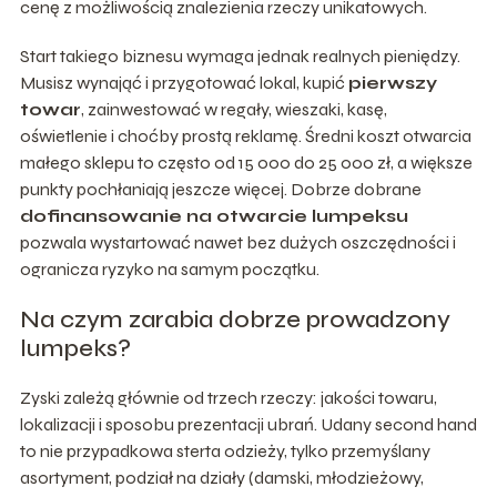
cenę z możliwością znalezienia rzeczy unikatowych.
Start takiego biznesu wymaga jednak realnych pieniędzy.
Musisz wynająć i przygotować lokal, kupić
pierwszy
towar
, zainwestować w regały, wieszaki, kasę,
oświetlenie i choćby prostą reklamę. Średni koszt otwarcia
małego sklepu to często od 15 000 do 25 000 zł, a większe
punkty pochłaniają jeszcze więcej. Dobrze dobrane
dofinansowanie na otwarcie lumpeksu
pozwala wystartować nawet bez dużych oszczędności i
ogranicza ryzyko na samym początku.
Na czym zarabia dobrze prowadzony
lumpeks?
Zyski zależą głównie od trzech rzeczy: jakości towaru,
lokalizacji i sposobu prezentacji ubrań. Udany second hand
to nie przypadkowa sterta odzieży, tylko przemyślany
asortyment, podział na działy (damski, młodzieżowy,