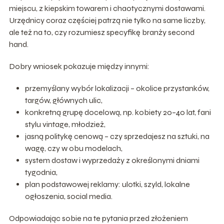
miejscu, z kiepskim towarem i chaotycznymi dostawami.
Urzędnicy coraz częściej patrzą nie tylko na same liczby,
ale też na to, czy rozumiesz specyfikę branży second
hand.
Dobry wniosek pokazuje między innymi:
przemyślany wybór lokalizacji – okolice przystanków,
targów, głównych ulic,
konkretną grupę docelową, np. kobiety 20–40 lat, fani
stylu vintage, młodzież,
jasną politykę cenową – czy sprzedajesz na sztuki, na
wagę, czy w obu modelach,
system dostaw i wyprzedaży z określonymi dniami
tygodnia,
plan podstawowej reklamy: ulotki, szyld, lokalne
ogłoszenia, social media.
Odpowiadając sobie na te pytania przed złożeniem