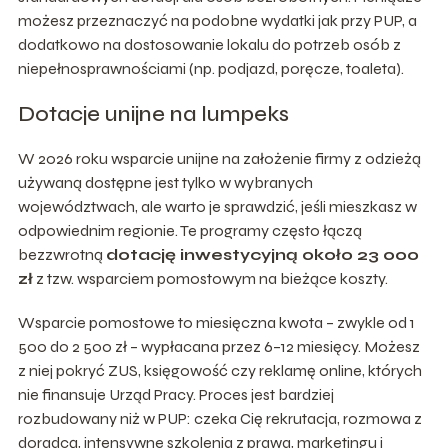
możesz przeznaczyć na podobne wydatki jak przy PUP, a
dodatkowo na dostosowanie lokalu do potrzeb osób z
niepełnosprawnościami (np. podjazd, poręcze, toaleta).
Dotacje unijne na lumpeks
W 2026 roku wsparcie unijne na założenie firmy z odzieżą
używaną dostępne jest tylko w wybranych
województwach, ale warto je sprawdzić, jeśli mieszkasz w
odpowiednim regionie. Te programy często łączą
bezzwrotną
dotację inwestycyjną około 23 000
zł
z tzw. wsparciem pomostowym na bieżące koszty.
Wsparcie pomostowe to miesięczna kwota – zwykle od 1
500 do 2 500 zł – wypłacana przez 6–12 miesięcy. Możesz
z niej pokryć ZUS, księgowość czy reklamę online, których
nie finansuje Urząd Pracy. Proces jest bardziej
rozbudowany niż w PUP: czeka Cię rekrutacja, rozmowa z
doradcą, intensywne szkolenia z prawa, marketingu i