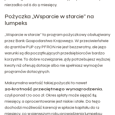
nierzadko od 6 do 9 miesięcy.
Pożyczka „Wsparcie w starcie” na
lumpeks
„Wsparcie w starcie” to program pożyczkowy obsługiwany
przez Bank Gospodarstwa Krajowego. W przeciwieństwie
do grantów PUP czy PFRON nie jest bezzwrotny, ale jego
warunki są dla początkujących przedsiębiorców bardzo
korzystne. To dobre rozwiązanie, gdy potrzebujesz wyższej
kwoty niż oferują dotacje albo nie spełniasz wymogów
programów dotacyjnych.
Maksymalna wartość takiej pożyczki to nawet
20‑krotność przeciętnego wynagrodzenia
,
czyli ponad 170 000 zł. Okres spłaty może sięgać 84
miesięcy, a oprocentowanie jest niskie i stałe. Do tego
dochodzi możliwość karencji w spłacie kapitału do 12
miesięcy, co w pierwszym roku prowadzenia lumpeksu