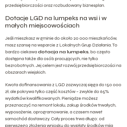
przedsiębiorczości oraz rozbudowany biznesplan.
Dotacje LGD na lumpeks na wsi i w
małych miejscowościach
Jeśli mieszkasz w gminie do około 20 000 mieszkańców,
masz szansę na wsparcie z Lokalnych Grup Działania. To
bardzo ciekawa
dotacja na lumpeks
, bo często
dostępna także dla osób pracujących, nie tylko
bezrobotnych. Jej celem jest rozwój przedsiębiorczości na
obszarach wiejskich.
Kwota dofinansowania z LGD zazwyczaj sięga do 150 000
zł, ale pokrywa tylko część kosztów – zwykle do 65%
wydatków kwalifikowanych. Pieniądze możesz
przeznaczyć na remont lokalu, zakup środków trwałych,
wyposażenie, oprogramowanie, a czasem nawet
samochód dostawczy. Cały proces trwa długo: od
pierwszego złożenia wniosku do wypłaty środków mija