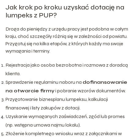
Jak krok po kroku uzyskać dotację na
lumpeks z PUP?
Droga do pieniędzy z urzędu pracy jest podobna w całym
kraju, choć szczegóły różnią się w zależności od powiatu.
Przygotuj się na kilka etapów, z których każdy ma swoje
wymagania i terminy.
Rejestracja jako osoba bezrobotna i rozmowa z doradcą
klienta.
Sprawdzenie regulaminu naboru na
dofinansowanie
na otwarcie firmy
i pobranie wzorów dokumentów.
Przygotowanie biznesplanu lumpeksu, kalkulacji
finansowej i listy zakupów z dotacji.
Uzyskanie wymaganych zaświadczeń, zgód lub promes
(np. wstępna umowa najmu lokalu).
Złożenie kompletnego wniosku wraz z załącznikami w