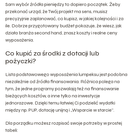
Sam wybór źródła pieniędzy to dopiero początek. Żeby
przekonać urząd, że Twój projekt ma sens, musisz
precyzyjnie zaplanować, co kupisz, w jakiej kolejności i za
ile. Dobrze przygotowany budżet pokazuje, że wiesz, jak
działa branża second hand, znasz koszty i realne ceny
wyposażenia.
Co kupić za środki z dotacji lub
pożyczki?
Lista podstawowego wyposażenia lumpeksu jest podobna
niezależnie od źródła finansowania. Różnica polega na
tym, że jedne programy pozwalają też na finansowanie
bieżących kosztów, a inne tylko na inwestycje
jednorazowe. Dzięki temu łatwiej Ci podzielić wydatki
między np. PUP, dotację unijną i „Wsparcie w starcie”.
Dla porządku możesz rozpisać swoje potrzeby w prostej
tabeli: