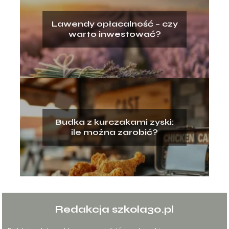
Lawendy opłacalność – czy
warto inwestować?
Budka z kurczakami zyski:
ile można zarobić?
Redakcja szkola30.pl