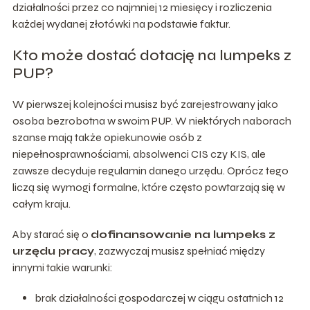
działalności przez co najmniej 12 miesięcy i rozliczenia
każdej wydanej złotówki na podstawie faktur.
Kto może dostać dotację na lumpeks z
PUP?
W pierwszej kolejności musisz być zarejestrowany jako
osoba bezrobotna w swoim PUP. W niektórych naborach
szanse mają także opiekunowie osób z
niepełnosprawnościami, absolwenci CIS czy KIS, ale
zawsze decyduje regulamin danego urzędu. Oprócz tego
liczą się wymogi formalne, które często powtarzają się w
całym kraju.
Aby starać się o
dofinansowanie na lumpeks z
urzędu pracy
, zazwyczaj musisz spełniać między
innymi takie warunki:
brak działalności gospodarczej w ciągu ostatnich 12