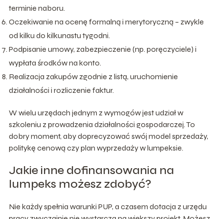
terminie naboru.
Oczekiwanie na ocenę formalną i merytoryczną – zwykle
od kilku do kilkunastu tygodni.
Podpisanie umowy, zabezpieczenie (np. poręczyciele) i
wypłata środków na konto.
Realizacja zakupów zgodnie z listą, uruchomienie
działalności i rozliczenie faktur.
W wielu urzędach jednym z wymogów jest udział w
szkoleniu z prowadzenia działalności gospodarczej. To
dobry moment, aby doprecyzować swój model sprzedaży,
politykę cenową czy plan wyprzedaży w lumpeksie.
Jakie inne dofinansowania na
lumpeks możesz zdobyć?
Nie każdy spełnia warunki PUP, a czasem dotacja z urzędu
pracy zwyczajnie nie wystarcza na większy projekt. Możesz