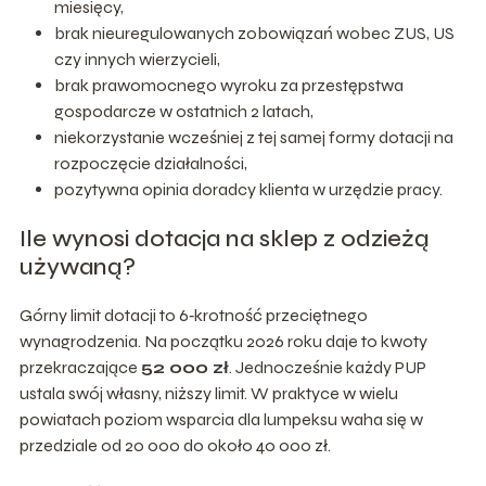
miesięcy,
brak nieuregulowanych zobowiązań wobec ZUS, US
czy innych wierzycieli,
brak prawomocnego wyroku za przestępstwa
gospodarcze w ostatnich 2 latach,
niekorzystanie wcześniej z tej samej formy dotacji na
rozpoczęcie działalności,
pozytywna opinia doradcy klienta w urzędzie pracy.
Ile wynosi dotacja na sklep z odzieżą
używaną?
Górny limit dotacji to 6‑krotność przeciętnego
wynagrodzenia. Na początku 2026 roku daje to kwoty
przekraczające
52 000 zł
. Jednocześnie każdy PUP
ustala swój własny, niższy limit. W praktyce w wielu
powiatach poziom wsparcia dla lumpeksu waha się w
przedziale od 20 000 do około 40 000 zł.