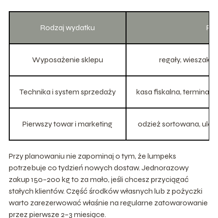
Rodzaj wydatku
Prz
Wyposażenie sklepu
regały, wieszaki, 
Technika i system sprzedaży
kasa fiskalna, terminal
Pierwszy towar i marketing
odzież sortowana, ulotk
Przy planowaniu nie zapominaj o tym, że lumpeks
potrzebuje co tydzień nowych dostaw. Jednorazowy
zakup 150–200 kg to za mało, jeśli chcesz przyciągać
stałych klientów. Część środków własnych lub z pożyczki
warto zarezerwować właśnie na regularne zatowarowanie
przez pierwsze 2–3 miesiące.