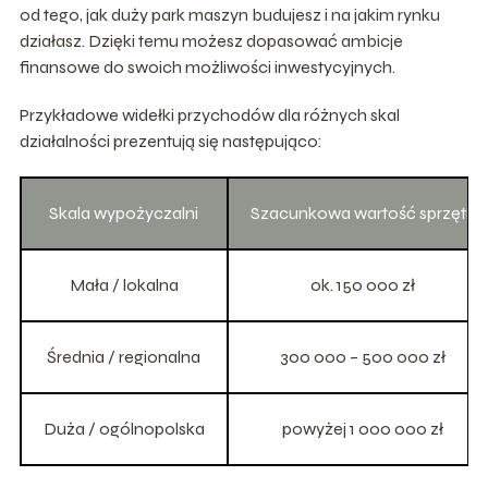
od tego, jak duży park maszyn budujesz i na jakim rynku
działasz. Dzięki temu możesz dopasować ambicje
finansowe do swoich możliwości inwestycyjnych.
Przykładowe widełki przychodów dla różnych skal
działalności prezentują się następująco:
Skala wypożyczalni
Szacunkowa wartość sprzętu
Mała / lokalna
ok. 150 000 zł
Średnia / regionalna
300 000 – 500 000 zł
Duża / ogólnopolska
powyżej 1 000 000 zł