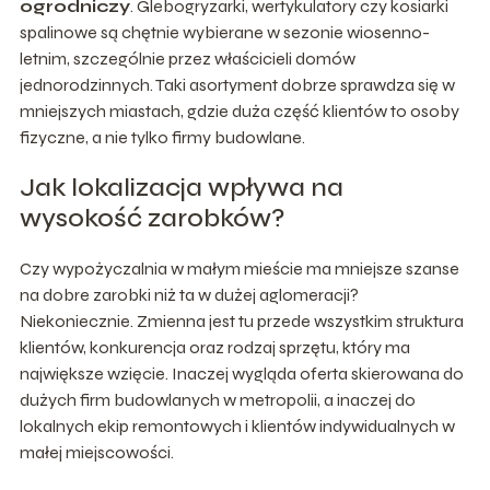
ogrodniczy
. Glebogryzarki, wertykulatory czy kosiarki
spalinowe są chętnie wybierane w sezonie wiosenno-
letnim, szczególnie przez właścicieli domów
jednorodzinnych. Taki asortyment dobrze sprawdza się w
mniejszych miastach, gdzie duża część klientów to osoby
fizyczne, a nie tylko firmy budowlane.
Jak lokalizacja wpływa na
wysokość zarobków?
Czy wypożyczalnia w małym mieście ma mniejsze szanse
na dobre zarobki niż ta w dużej aglomeracji?
Niekoniecznie. Zmienna jest tu przede wszystkim struktura
klientów, konkurencja oraz rodzaj sprzętu, który ma
największe wzięcie. Inaczej wygląda oferta skierowana do
dużych firm budowlanych w metropolii, a inaczej do
lokalnych ekip remontowych i klientów indywidualnych w
małej miejscowości.