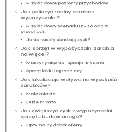
Przykładowe poziomy przychodów
Jak policzyć realny zarobek
wypożyczalni?
Przykładowy scenariusz – 20 000 zł
przychodu
Jakie koszty obniżają zysk?
Jaki sprzęt w wypożyczalni zarabia
najwięcej?
Maszyny ciężkie i specjalistyczne
Sprzęt lekki i ogrodniczy
Jak lokalizacja wpływa na wysokość
zarobków?
Małe miasto
Duże miasto
Jak zwiększyć zysk z wypożyczalni
sprzętu budowlanego?
Optymalny dobór oferty