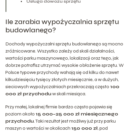
Usługa dowozu sprzętu
Ile zarabia wypożyczalnia sprzętu
budowlanego?
Dochody wypożyczalni sprzętu budowlanego są mocno
zróżnicowane. Wszystko zależy od skali działalności,
wartości parku maszynowego, lokalizacji oraz tego, jak
dobrze potrafisz utrzymać wysokie obłożenie sprzętu. W
Polsce typowe przychody wahają się od kilku do nawet
kilkudziesięciu tysięcy złotych miesięcznie, a w dużych,
sieciowych wypożyczalniach przekraczają często
100
000 zł przychodu
w skali miesiąca.
Przy małej, lokalnej firmie bardzo często pojawia się
poziom około
15 000–25 000 zł miesięcznego
przychodu
. Taki rezultat jest możliwy już przy parku
maszyn o wartości w okolicach
150 000 zł
, pod