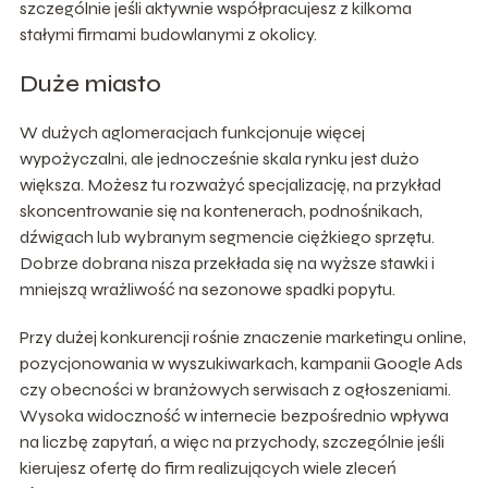
szczególnie jeśli aktywnie współpracujesz z kilkoma
stałymi firmami budowlanymi z okolicy.
Duże miasto
W dużych aglomeracjach funkcjonuje więcej
wypożyczalni, ale jednocześnie skala rynku jest dużo
większa. Możesz tu rozważyć specjalizację, na przykład
skoncentrowanie się na kontenerach, podnośnikach,
dźwigach lub wybranym segmencie ciężkiego sprzętu.
Dobrze dobrana nisza przekłada się na wyższe stawki i
mniejszą wrażliwość na sezonowe spadki popytu.
Przy dużej konkurencji rośnie znaczenie marketingu online,
pozycjonowania w wyszukiwarkach, kampanii Google Ads
czy obecności w branżowych serwisach z ogłoszeniami.
Wysoka widoczność w internecie bezpośrednio wpływa
na liczbę zapytań, a więc na przychody, szczególnie jeśli
kierujesz ofertę do firm realizujących wiele zleceń