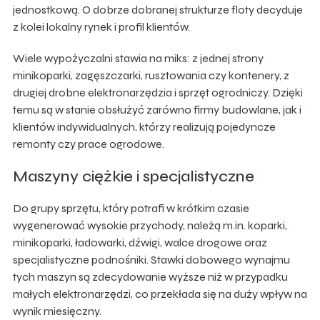
jednostkową. O dobrze dobranej strukturze floty decyduje
z kolei lokalny rynek i profil klientów.
Wiele wypożyczalni stawia na miks: z jednej strony
minikoparki, zagęszczarki, rusztowania czy kontenery, z
drugiej drobne elektronarzędzia i sprzęt ogrodniczy. Dzięki
temu są w stanie obsłużyć zarówno firmy budowlane, jak i
klientów indywidualnych, którzy realizują pojedyncze
remonty czy prace ogrodowe.
Maszyny ciężkie i specjalistyczne
Do grupy sprzętu, który potrafi w krótkim czasie
wygenerować wysokie przychody, należą m.in. koparki,
minikoparki, ładowarki, dźwigi, walce drogowe oraz
specjalistyczne podnośniki. Stawki dobowego wynajmu
tych maszyn są zdecydowanie wyższe niż w przypadku
małych elektronarzędzi, co przekłada się na duży wpływ na
wynik miesięczny.