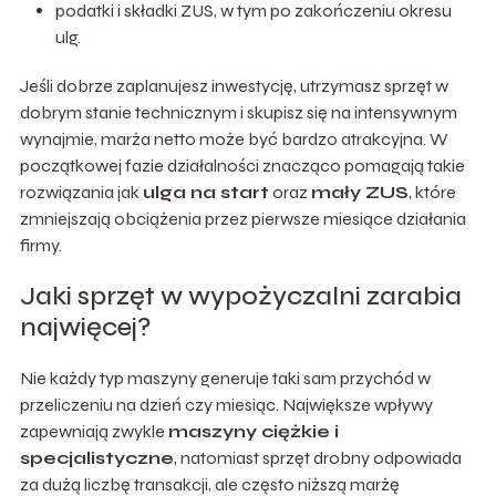
podatki i składki ZUS, w tym po zakończeniu okresu
ulg.
Jeśli dobrze zaplanujesz inwestycję, utrzymasz sprzęt w
dobrym stanie technicznym i skupisz się na intensywnym
wynajmie, marża netto może być bardzo atrakcyjna. W
początkowej fazie działalności znacząco pomagają takie
rozwiązania jak
ulga na start
oraz
mały ZUS
, które
zmniejszają obciążenia przez pierwsze miesiące działania
firmy.
Jaki sprzęt w wypożyczalni zarabia
najwięcej?
Nie każdy typ maszyny generuje taki sam przychód w
przeliczeniu na dzień czy miesiąc. Największe wpływy
zapewniają zwykle
maszyny ciężkie i
specjalistyczne
, natomiast sprzęt drobny odpowiada
za dużą liczbę transakcji, ale często niższą marżę