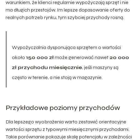
warunkiem, że klienci regularnie wypożyczają sprzęt i nie
ma długich przestojów. Im lepsze dopasowanie oferty do
realnych potrzeb rynku, tym szybciej przychody rosną.
Wypożyczalnia dysponująca sprzętem o wartości
około
150 000 zł
może generować nawet
20 000
zł przychodu miesięcznie
, jeśli maszyny są
często w terenie, a nie stoją w magazynie.
Przykładowe poziomy przychodów
Dla lepszego wyobrażenia warto zestawić orientacyjne
wartości sprzętu z typowymi miesięcznymi przychodami.
Takie porównanie pokazuje skalę potencjału w zależności