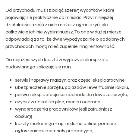
Od przychodu musisz odjąć szereg wydatków, które
pojawiają się praktycznie co miesiąc. Przy mniejszej
działalności część z nich możesz ograniczyć, ale
całkowicie ich nie wyeliminujesz. To one w dużej mierze
odpowiadają za to, że dwie wypożyczalnie o podobnych
przychodach mogą mieć zupełnie inną rentowność.
Do najczęstszych kosztów wypożyczalni sprzętu
budowlanego zaliczają się m.in.:
serwis i naprawy maszyn oraz części eksploatacyjne,
ubezpieczenie sprzętu, pojazdów i ewentualnie lokalu,
paliwo i eksploatacja samochodu do dowozu sprzętu,
czynsz za lokal lub plac, media i ochrona,
wynagrodzenia pracowników, jeśli zatrudniasz
obsługę,
koszty marketingu – np. reklama online, portale z
ogłoszeniami, materiały promocyjne,