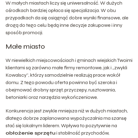
W małych miastach liczy się uniwersalność. W dużych
ośrodkach bardziej opłaca się specjalizacja. W obu
przypadkach da się osiągnąć dobre wyniki finansowe, ale
drogą do tego celu będą inne decyzje zakupowe i inny
sposób promocji.
Małe miasto
W niewielkich miejscowościach i gminach wiejskich Twoimi
klientami są zarówno małe firmy remontowe, jak i „zwykli
Kowalscy”, którzy samodzielnie realizują prace wokół
domu. Z tego powodu oferta powinna być szeroka i
obejmować drobny sprzęt, przyczepy, rusztowania,
betoniarki oraz narzędzia wykończeniowe.
Konkurencja jest zwykle mniejsza niż w dużych miastach,
dlatego dobrze zaplanowana wypożyczalnia ma szansę
stać się lokalnym liderem. Wpływa to pozytywnie na
obłożenie sprzętu
i stabilność przychodów,