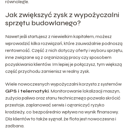
równolegle.
Jak zwiększyć zysk z wypożyczalni
sprzętu budowlanego?
Nawet jeśli startujesz z niewielkim kapitałem, możesz
wprowadzić kilka rozwiązań, które zauważalnie podnoszą
rentowność. Część z nich dotyczy oferty i wyboru sprzętu,
inne związane są z organizacją pracy czy sposobem
pozyskiwania klientów. Im lepiej je połączysz, tym większą
część przychodu zamienisz w realny zysk.
Wiele nowoczesnych wypożyczalni korzysta z systemów
GPS i telematyki
. Monitorowanie lokalizacji maszyn,
zużycia paliwa oraz stanu technicznego pozwala skrócić
przestoje, zaplanować serwis i ograniczyć ryzyko
kradzieży, co bezpośrednio wpływa na wynik finansowy.
Dla klientów to także sygnał, że flota jest nowoczesna i
zadbana.