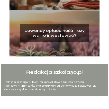
Lawendy opłacalność – czy
warto inwestować?
Redakcja szkola30.pl
Redakcja szkola30.pl to grupa specjalistów z zakresu biznesu,
finansów i multimediów. Nasze artykuły są pełne wiedzy i ciekawostek,
które wykorzystasz w codziennym życiu.