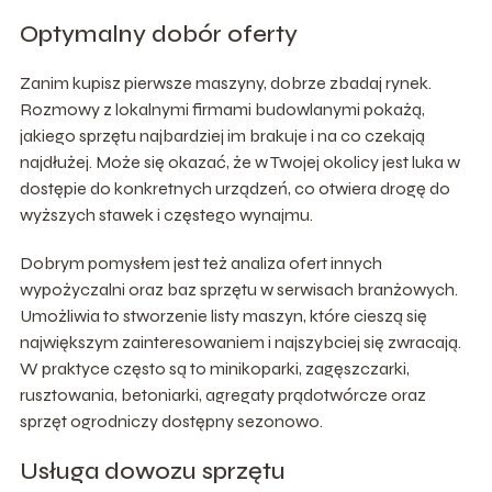
Optymalny dobór oferty
Zanim kupisz pierwsze maszyny, dobrze zbadaj rynek.
Rozmowy z lokalnymi firmami budowlanymi pokażą,
jakiego sprzętu najbardziej im brakuje i na co czekają
najdłużej. Może się okazać, że w Twojej okolicy jest luka w
dostępie do konkretnych urządzeń, co otwiera drogę do
wyższych stawek i częstego wynajmu.
Dobrym pomysłem jest też analiza ofert innych
wypożyczalni oraz baz sprzętu w serwisach branżowych.
Umożliwia to stworzenie listy maszyn, które cieszą się
największym zainteresowaniem i najszybciej się zwracają.
W praktyce często są to minikoparki, zagęszczarki,
rusztowania, betoniarki, agregaty prądotwórcze oraz
sprzęt ogrodniczy dostępny sezonowo.
Usługa dowozu sprzętu