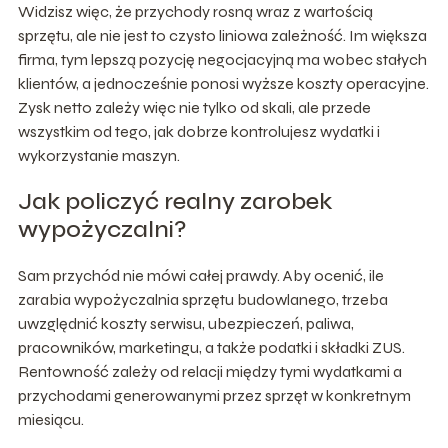
Widzisz więc, że przychody rosną wraz z wartością
sprzętu, ale nie jest to czysto liniowa zależność. Im większa
firma, tym lepszą pozycję negocjacyjną ma wobec stałych
klientów, a jednocześnie ponosi wyższe koszty operacyjne.
Zysk netto zależy więc nie tylko od skali, ale przede
wszystkim od tego, jak dobrze kontrolujesz wydatki i
wykorzystanie maszyn.
Jak policzyć realny zarobek
wypożyczalni?
Sam przychód nie mówi całej prawdy. Aby ocenić, ile
zarabia wypożyczalnia sprzętu budowlanego, trzeba
uwzględnić koszty serwisu, ubezpieczeń, paliwa,
pracowników, marketingu, a także podatki i składki ZUS.
Rentowność zależy od relacji między tymi wydatkami a
przychodami generowanymi przez sprzęt w konkretnym
miesiącu.