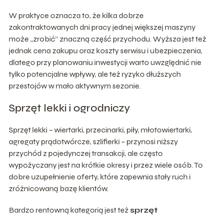
W praktyce oznacza to, że kilka dobrze
zakontraktowanych dni pracy jednej większej maszyny
może „zrobić” znaczną część przychodu. Wyższa jest też
jednak cena zakupu oraz koszty serwisu i ubezpieczenia,
dlatego przy planowaniu inwestycji warto uwzględnić nie
tylko potencjalne wpływy, ale też ryzyko dłuższych
przestojów w mało aktywnym sezonie.
Sprzęt lekki i ogrodniczy
Sprzęt lekki – wiertarki, przecinarki, piły, młotowiertarki,
agregaty prądotwórcze, szlifierki – przynosi niższy
przychód z pojedynczej transakcji, ale często
wypożyczany jest na krótkie okresy i przez wiele osób. To
dobre uzupełnienie oferty, które zapewnia stały ruch i
zróżnicowaną bazę klientów.
Bardzo rentowną kategorią jest też
sprzęt