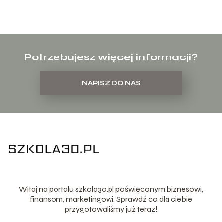
Potrzebujesz więcej informacji?
NAPISZ DO NAS
Witaj na portalu szkola30.pl poświęconym biznesowi,
finansom, marketingowi. Sprawdź co dla ciebie
przygotowaliśmy już teraz!