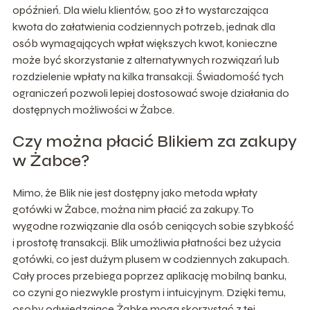
opóźnień. Dla wielu klientów, 500 zł to wystarczająca
kwota do załatwienia codziennych potrzeb, jednak dla
osób wymagających wpłat większych kwot, konieczne
może być skorzystanie z alternatywnych rozwiązań lub
rozdzielenie wpłaty na kilka transakcji. Świadomość tych
ograniczeń pozwoli lepiej dostosować swoje działania do
dostępnych możliwości w Żabce.
Czy można płacić Blikiem za zakupy
w Żabce?
Mimo, że Blik nie jest dostępny jako metoda wpłaty
gotówki w Żabce, można nim płacić za zakupy. To
wygodne rozwiązanie dla osób ceniących sobie szybkość
i prostotę transakcji. Blik umożliwia płatności bez użycia
gotówki, co jest dużym plusem w codziennych zakupach.
Cały proces przebiega poprzez aplikację mobilną banku,
co czyni go niezwykle prostym i intuicyjnym. Dzięki temu,
osoby odwiedzające Żabkę mogą skorzystać z tej