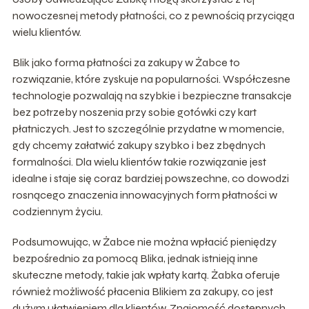
nowoczesnej metody płatności, co z pewnością przyciąga
wielu klientów.
Blik jako forma płatności za zakupy w Żabce to
rozwiązanie, które zyskuje na popularności. Współczesne
technologie pozwalają na szybkie i bezpieczne transakcje
bez potrzeby noszenia przy sobie gotówki czy kart
płatniczych. Jest to szczególnie przydatne w momencie,
gdy chcemy załatwić zakupy szybko i bez zbędnych
formalności. Dla wielu klientów takie rozwiązanie jest
idealne i staje się coraz bardziej powszechne, co dowodzi
rosnącego znaczenia innowacyjnych form płatności w
codziennym życiu.
Podsumowując, w Żabce nie można wpłacić pieniędzy
bezpośrednio za pomocą Blika, jednak istnieją inne
skuteczne metody, takie jak wpłaty kartą. Żabka oferuje
również możliwość płacenia Blikiem za zakupy, co jest
dużym ułatwieniem dla klientów. Znajomość dostępnych