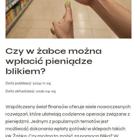
Czy w żabce można
wpłacić pieniądze
blikiem?
Data publikacji: 2024-11-05
Data aktualizacji: 2026-04-05
Współczesny świat finansów oferuje wiele nowoczesnych
rozwiązań, które ułatwiają codzienne operacje związane z
pieniędzmi. Jednym z popularnych tematów jest
możliwość dokonania wpłaty gotówki w sklepach takich
jak Żabka. Czy można to zrobić za pomocą Blika? W