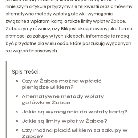
niniejszym artykule przyjrzymy się tej kwestii oraz omówimy
alternatywne metody wpłaty gotówki, wymagania
związane z wpłatami kartą, a także limity wpłat w Żabce.
Zobaczymy również, czy Blik jest akceptowany jako forma
płatności za zakupy w tych sklepach. Informacje te mogą
być przydatne dla wielu osób, które poszukują wygodnych
rozwiązań finansowych.
Spis treści:
Czy w Żabce można wpłacić
pieniądze Blikiem?
Alternatywne metody wpłaty
gotówki w Żabce
Jakie są wymagania do wpłaty kartą?
Jakie są limity wpłat w Żabce?
Czy można płacić Blikiem za zakupy w
Żabce?