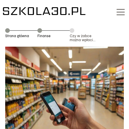
Strona główna
Finanse
Czy w żabce
można wpłacić
pieniądze
blikiem?