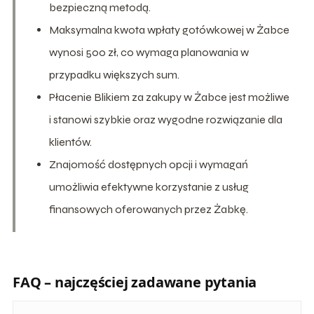
bezpieczną metodą.
Maksymalna kwota wpłaty gotówkowej w Żabce
wynosi 500 zł, co wymaga planowania w
przypadku większych sum.
Płacenie Blikiem za zakupy w Żabce jest możliwe
i stanowi szybkie oraz wygodne rozwiązanie dla
klientów.
Znajomość dostępnych opcji i wymagań
umożliwia efektywne korzystanie z usług
finansowych oferowanych przez Żabkę.
FAQ – najczęściej zadawane pytania