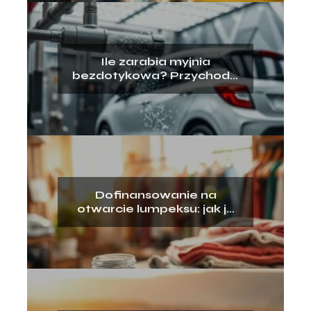
Ile zarabia myjnia
bezdotykowa? Przychody,
koszty, opłacalność
Dofinansowanie na
otwarcie lumpeksu: jak je
zdobyć?