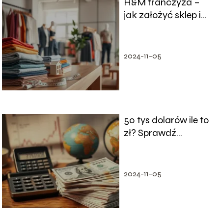
H&M franczyza –
jak założyć sklep i
na co zwrócić
uwagę?
2024-11-05
50 tys dolarów ile to
zł? Sprawdź
aktualny kurs!
2024-11-05