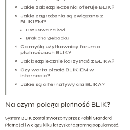
Jakie zabezpieczenia oferuje BLIK?
Jakie zagrożenia są związane z
BLIKIEM?
Oszustwa na kod
Brak chargebacku
Co myślą użytkownicy forum o
płatnościach BLIK?
Jak bezpiecznie korzystać z BLIKA?
Czy warto płacić BLIKIEM w
internecie?
Jakie są alternatywy dla BLIKA?
Na czym polega płatność BLIK?
System BLIK został stworzony przez Polski Standard
Płatności i w ciągu kilku lat zyskał ogromną popularność.