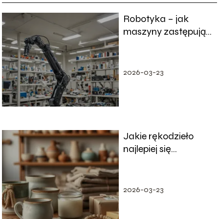
Robotyka – jak
maszyny zastępują
ludzi w różnych
dziedzinach życia
2026-03-23
Jakie rękodzieło
najlepiej się
sprzedaje?
2026-03-23