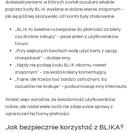
doświadczeniami, w których zostali oszukani właśnie
poprzez kody BLIK wysłane w dobrej wierze znajomym –
jak się później okazywało, ich konta były zhakowane.
„BLIK to świetne rozwiązanie do płatności za bilety
czy drobne zakupy” – pisze jeden z użytkowników
forum.
„Przy większych kwotach wolę użyć karty z opcją
chargeback” – dodaje inny.
„Nigdy nie podaję kodu BLIK nikomu, nawet
znajomym” – zauważa kolejny komentujący.
„Fajne, ale trzeba być bardzo ostrożnym, bo
oszustów nie brakuje” – podsumowuje inny internauta.
Widać więc wyraźnie, że świadomość użytkowników
rośnie, ale nadal wiele osób nie zdaje sobie sprawy z
ograniczeń tej formy płatności.
Jak bezpiecznie korzystać z BLIKA?