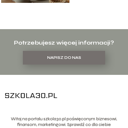
Potrzebujesz więcej informacji?
NAPISZ DO NAS
Witaj na portalu szkola30.pl poświęconym biznesowi,
finansom, marketingowi. Sprawdź co dla ciebie