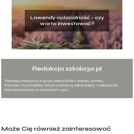
Lawendy opłacalność – czy
warto inwestować?
Redakcja szkola30.pl
Redakcja szkola30.pl to grupa specjalistów z zakresu biznesu,
finansów i multimediów. Nasze artykuły są pełne wiedzy i ciekawostek,
które wykorzystasz w codziennym życiu.
Może Cię również zainteresować