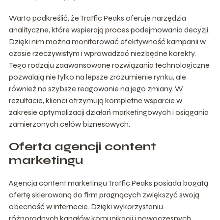
Warto podkreślić, że Traffic Peaks oferuje narzędzia
analityczne, które wspierają proces podejmowania decyzji.
Dzięki nim można monitorować efektywność kampanii w
czasie rzeczywistym i wprowadzać niezbędne korekty.
Tego rodzaju zaawansowane rozwiązania technologiczne
pozwalają nie tylko na lepsze zrozumienie rynku, ale
również na szybsze reagowanie na jego zmiany. W
rezultacie, klienci otrzymują kompletne wsparcie w
zakresie optymalizacji działań marketingowych i osiągania
zamierzonych celów biznesowych.
Oferta agencji content
marketingu
Agencja content marketingu Traffic Peaks posiada bogatą
ofertę skierowaną do firm pragnących zwiększyć swoją
obecność w internecie. Dzięki wykorzystaniu
różnorodnych kanałów komunikacji i nowoczesnych