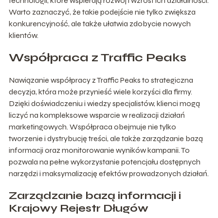
technologii, które wspierają rozwój i wzrost ich działalności.
Warto zaznaczyć, że takie podejście nie tylko zwiększa
konkurencyjność, ale także ułatwia zdobycie nowych
klientów.
Współpraca z Traffic Peaks
Nawiązanie współpracy z Traffic Peaks to strategiczna
decyzja, która może przynieść wiele korzyści dla firmy.
Dzięki doświadczeniu i wiedzy specjalistów, klienci mogą
liczyć na kompleksowe wsparcie w realizacji działań
marketingowych. Współpraca obejmuje nie tylko
tworzenie i dystrybucję treści, ale także zarządzanie bazą
informacji oraz monitorowanie wyników kampanii. To
pozwala na pełne wykorzystanie potencjału dostępnych
narzędzi i maksymalizację efektów prowadzonych działań.
Zarządzanie bazą informacji i
Krajowy Rejestr Długów