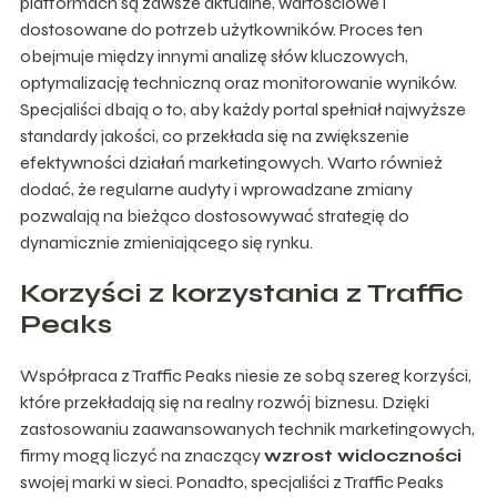
platformach są zawsze aktualne, wartościowe i
dostosowane do potrzeb użytkowników. Proces ten
obejmuje między innymi analizę słów kluczowych,
optymalizację techniczną oraz monitorowanie wyników.
Specjaliści dbają o to, aby każdy portal spełniał najwyższe
standardy jakości, co przekłada się na zwiększenie
efektywności działań marketingowych. Warto również
dodać, że regularne audyty i wprowadzane zmiany
pozwalają na bieżąco dostosowywać strategię do
dynamicznie zmieniającego się rynku.
Korzyści z korzystania z Traffic
Peaks
Współpraca z Traffic Peaks niesie ze sobą szereg korzyści,
które przekładają się na realny rozwój biznesu. Dzięki
zastosowaniu zaawansowanych technik marketingowych,
firmy mogą liczyć na znaczący
wzrost widoczności
swojej marki w sieci. Ponadto, specjaliści z Traffic Peaks