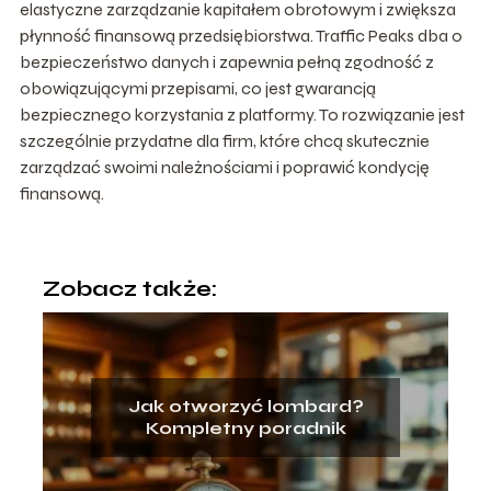
elastyczne zarządzanie kapitałem obrotowym i zwiększa
płynność finansową przedsiębiorstwa. Traffic Peaks dba o
bezpieczeństwo danych i zapewnia pełną zgodność z
obowiązującymi przepisami, co jest gwarancją
bezpiecznego korzystania z platformy. To rozwiązanie jest
szczególnie przydatne dla firm, które chcą skutecznie
zarządzać swoimi należnościami i poprawić kondycję
finansową.
Zobacz także:
Jak otworzyć lombard?
Kompletny poradnik