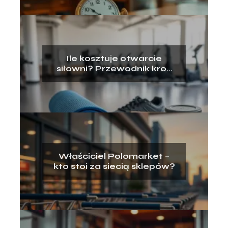
Ile kosztuje otwarcie
siłowni? Przewodnik krok
po kroku
Właściciel Polomarket –
kto stoi za siecią sklepów?