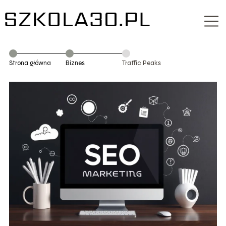
Strona główna
Biznes
Traffic Peaks