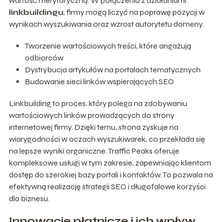
wartość merytoryczną. W połączeniu z działaniami
linkbuildingu
, firmy mogą liczyć na poprawę pozycji w
wynikach wyszukiwania oraz wzrost autorytetu domeny.
Tworzenie wartościowych treści, które angażują
odbiorców
Dystrybucja artykułów na portalach tematycznych
Budowanie sieci linków wspierających SEO
Linkbuilding to proces, który polega na zdobywaniu
wartościowych linków prowadzących do strony
internetowej firmy. Dzięki temu, strona zyskuje na
wiarygodności w oczach wyszukiwarek, co przekłada się
na lepsze wyniki organiczne. Traffic Peaks oferuje
kompleksowe usługi w tym zakresie, zapewniając klientom
dostęp do szerokiej bazy portali i kontaktów. To pozwala na
efektywną realizację strategii SEO i długofalowe korzyści
dla biznesu.
Innowacje płatnicze i ich wpływ