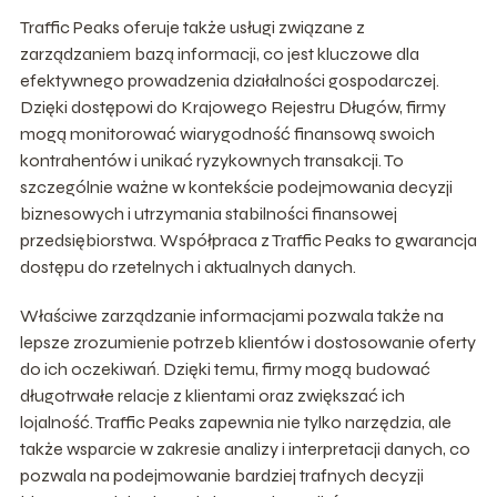
Traffic Peaks oferuje także usługi związane z
zarządzaniem bazą informacji, co jest kluczowe dla
efektywnego prowadzenia działalności gospodarczej.
Dzięki dostępowi do Krajowego Rejestru Długów, firmy
mogą monitorować wiarygodność finansową swoich
kontrahentów i unikać ryzykownych transakcji. To
szczególnie ważne w kontekście podejmowania decyzji
biznesowych i utrzymania stabilności finansowej
przedsiębiorstwa. Współpraca z Traffic Peaks to gwarancja
dostępu do rzetelnych i aktualnych danych.
Właściwe zarządzanie informacjami pozwala także na
lepsze zrozumienie potrzeb klientów i dostosowanie oferty
do ich oczekiwań. Dzięki temu, firmy mogą budować
długotrwałe relacje z klientami oraz zwiększać ich
lojalność. Traffic Peaks zapewnia nie tylko narzędzia, ale
także wsparcie w zakresie analizy i interpretacji danych, co
pozwala na podejmowanie bardziej trafnych decyzji