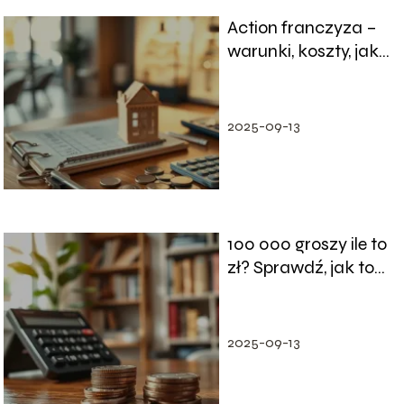
Action franczyza –
warunki, koszty, jak
otworzyć?
2025-09-13
100 000 groszy ile to
zł? Sprawdź, jak to
przeliczyć!
2025-09-13