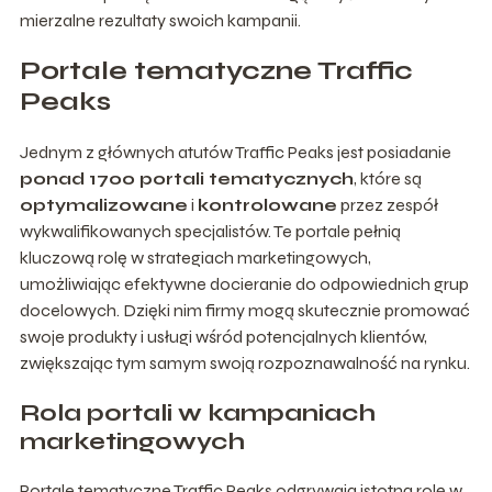
mierzalne rezultaty swoich kampanii.
Portale tematyczne Traffic
Peaks
Jednym z głównych atutów Traffic Peaks jest posiadanie
ponad 1700 portali tematycznych
, które są
optymalizowane
i
kontrolowane
przez zespół
wykwalifikowanych specjalistów. Te portale pełnią
kluczową rolę w strategiach marketingowych,
umożliwiając efektywne docieranie do odpowiednich grup
docelowych. Dzięki nim firmy mogą skutecznie promować
swoje produkty i usługi wśród potencjalnych klientów,
zwiększając tym samym swoją rozpoznawalność na rynku.
Rola portali w kampaniach
marketingowych
Portale tematyczne Traffic Peaks odgrywają istotną rolę w