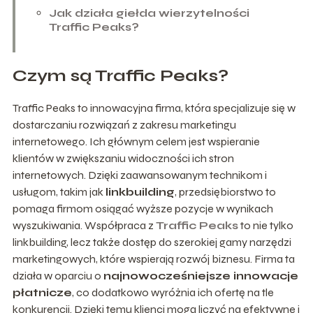
Jak działa giełda wierzytelności
Traffic Peaks?
Czym są Traffic Peaks?
Traffic Peaks to innowacyjna firma, która specjalizuje się w
dostarczaniu rozwiązań z zakresu marketingu
internetowego. Ich głównym celem jest wspieranie
klientów w zwiększaniu widoczności ich stron
internetowych. Dzięki zaawansowanym technikom i
usługom, takim jak
linkbuilding
, przedsiębiorstwo to
pomaga firmom osiągać wyższe pozycje w wynikach
wyszukiwania. Współpraca z
Traffic Peaks
to nie tylko
linkbuilding, lecz także dostęp do szerokiej gamy narzędzi
marketingowych, które wspierają rozwój biznesu. Firma ta
działa w oparciu o
najnowocześniejsze innowacje
płatnicze
, co dodatkowo wyróżnia ich ofertę na tle
konkurencji. Dzięki temu klienci mogą liczyć na efektywne i