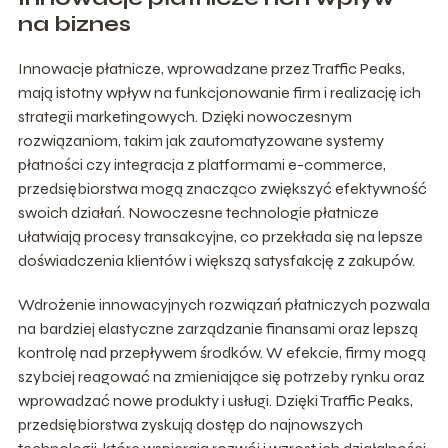
na biznes
Innowacje płatnicze, wprowadzane przez Traffic Peaks,
mają istotny wpływ na funkcjonowanie firm i realizację ich
strategii marketingowych. Dzięki nowoczesnym
rozwiązaniom, takim jak zautomatyzowane systemy
płatności czy integracja z platformami e-commerce,
przedsiębiorstwa mogą znacząco zwiększyć efektywność
swoich działań. Nowoczesne technologie płatnicze
ułatwiają procesy transakcyjne, co przekłada się na lepsze
doświadczenia klientów i większą satysfakcję z zakupów.
Wdrożenie innowacyjnych rozwiązań płatniczych pozwala
na bardziej elastyczne zarządzanie finansami oraz lepszą
kontrolę nad przepływem środków. W efekcie, firmy mogą
szybciej reagować na zmieniające się potrzeby rynku oraz
wprowadzać nowe produkty i usługi. Dzięki Traffic Peaks,
przedsiębiorstwa zyskują dostęp do najnowszych