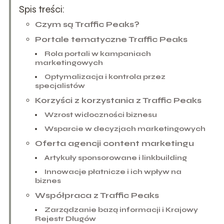
Spis treści:
Czym są Traffic Peaks?
Portale tematyczne Traffic Peaks
Rola portali w kampaniach
marketingowych
Optymalizacja i kontrola przez
specjalistów
Korzyści z korzystania z Traffic Peaks
Wzrost widoczności biznesu
Wsparcie w decyzjach marketingowych
Oferta agencji content marketingu
Artykuły sponsorowane i linkbuilding
Innowacje płatnicze i ich wpływ na
biznes
Współpraca z Traffic Peaks
Zarządzanie bazą informacji i Krajowy
Rejestr Długów