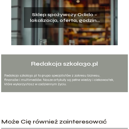
Sklep spożywczy Odido –
lokalizacja, oferta, godziny
otwarcia
Redakcja szkola30.pl
Redakcja szkola30.pl to grupa specjalistów z zakresu biznesu,
finansów i multimediów. Nasze artykuły są pełne wiedzy i ciekawostek,
które wykorzystasz w codziennym życiu.
Może Cię również zainteresować