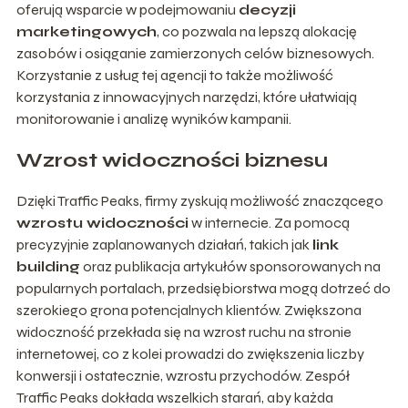
oferują wsparcie w podejmowaniu
decyzji
marketingowych
, co pozwala na lepszą alokację
zasobów i osiąganie zamierzonych celów biznesowych.
Korzystanie z usług tej agencji to także możliwość
korzystania z innowacyjnych narzędzi, które ułatwiają
monitorowanie i analizę wyników kampanii.
Wzrost widoczności biznesu
Dzięki Traffic Peaks, firmy zyskują możliwość znaczącego
wzrostu widoczności
w internecie. Za pomocą
precyzyjnie zaplanowanych działań, takich jak
link
building
oraz publikacja artykułów sponsorowanych na
popularnych portalach, przedsiębiorstwa mogą dotrzeć do
szerokiego grona potencjalnych klientów. Zwiększona
widoczność przekłada się na wzrost ruchu na stronie
internetowej, co z kolei prowadzi do zwiększenia liczby
konwersji i ostatecznie, wzrostu przychodów. Zespół
Traffic Peaks dokłada wszelkich starań, aby każda