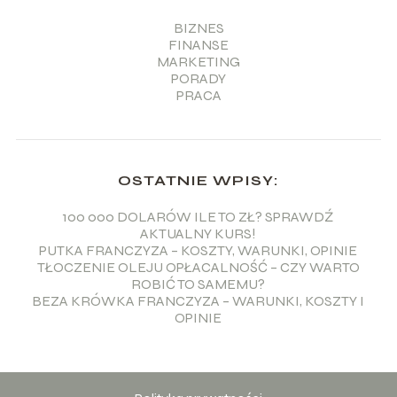
BIZNES
FINANSE
MARKETING
PORADY
PRACA
OSTATNIE WPISY:
100 000 DOLARÓW ILE TO ZŁ? SPRAWDŹ
AKTUALNY KURS!
PUTKA FRANCZYZA – KOSZTY, WARUNKI, OPINIE
TŁOCZENIE OLEJU OPŁACALNOŚĆ – CZY WARTO
ROBIĆ TO SAMEMU?
BEZA KRÓWKA FRANCZYZA – WARUNKI, KOSZTY I
OPINIE