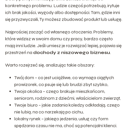
konkretnego problemu. Ludzie czegoś potrzebują, irytuje
ich brak jakości, wygody albo dostępności. Tam, gdzie inni
się przyzwyczaili, Ty możesz zbudować produkt lub usługę.
Najprościej zacząć od własnego otoczenia. Problemy,
które widzisz w swoim domu czy pracy, bardzo często
mają inni ludzie. Jeśli umiesz je rozwiązać lepiej, pojawia się
przestrzeń na
dochody z niszowego biznesu
.
Warto rozejrzeć się, analizując takie obszary:
Twój dom – co jest uciążliwe, co wymaga ciągłych
prowizorek, co psuje się lub brudzi zbyt szybko,
Twoja okolica – czego brakuje mieszkańcom,
seniorom, rodzinom z dziećmi, właścicielom zwierząt,
Twoje biuro – jakie zadania koledzy odkładają, czego
nie lubią, na co narzekają po cichu,
lokalny rynek – jakiego jedzenia, usług czy form
spędzania czasu nie ma, choć są potencjalni klienci.