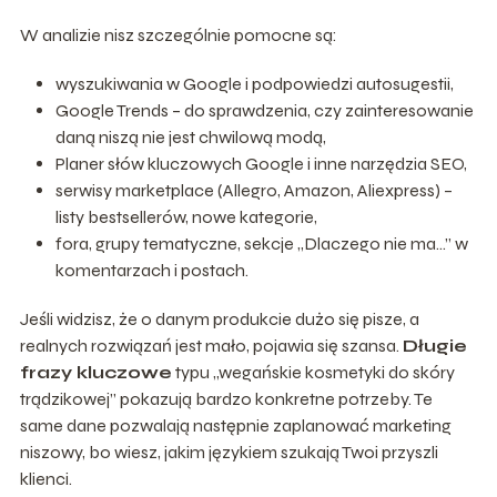
W analizie nisz szczególnie pomocne są:
wyszukiwania w Google i podpowiedzi autosugestii,
Google Trends – do sprawdzenia, czy zainteresowanie
daną niszą nie jest chwilową modą,
Planer słów kluczowych Google i inne narzędzia SEO,
serwisy marketplace (Allegro, Amazon, Aliexpress) –
listy bestsellerów, nowe kategorie,
fora, grupy tematyczne, sekcje „Dlaczego nie ma…” w
komentarzach i postach.
Jeśli widzisz, że o danym produkcie dużo się pisze, a
realnych rozwiązań jest mało, pojawia się szansa.
Długie
frazy kluczowe
typu „wegańskie kosmetyki do skóry
trądzikowej” pokazują bardzo konkretne potrzeby. Te
same dane pozwalają następnie zaplanować marketing
niszowy, bo wiesz, jakim językiem szukają Twoi przyszli
klienci.