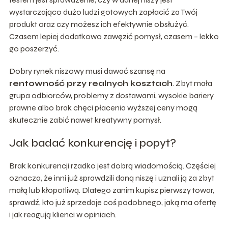
wystarczająco dużo ludzi gotowych zapłacić za Twój
produkt oraz czy możesz ich efektywnie obsłużyć.
Czasem lepiej dodatkowo zawęzić pomysł, czasem – lekko
go poszerzyć.
Dobry rynek niszowy musi dawać szansę na
rentowność przy realnych kosztach
. Zbyt mała
grupa odbiorców, problemy z dostawami, wysokie bariery
prawne albo brak chęci płacenia wyższej ceny mogą
skutecznie zabić nawet kreatywny pomysł.
Jak badać konkurencję i popyt?
Brak konkurencji rzadko jest dobrą wiadomością. Częściej
oznacza, że inni już sprawdzili daną niszę i uznali ją za zbyt
małą lub kłopotliwą. Dlatego zanim kupisz pierwszy towar,
sprawdź, kto już sprzedaje coś podobnego, jaką ma ofertę
i jak reagują klienci w opiniach.