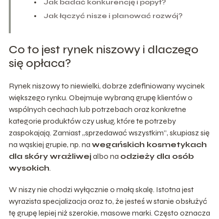
Jak badać konkurencję i popyt?
Jak łączyć nisze i planować rozwój?
Co to jest rynek niszowy i dlaczego
się opłaca?
Rynek niszowy to niewielki, dobrze zdefiniowany wycinek
większego rynku. Obejmuje wybraną grupę klientów o
wspólnych cechach lub potrzebach oraz konkretne
kategorie produktów czy usług, które te potrzeby
zaspokajają. Zamiast „sprzedawać wszystkim”, skupiasz się
na wąskiej grupie, np. na
wegańskich kosmetykach
dla skóry wrażliwej
albo na
odzieży dla osób
wysokich
.
W niszy nie chodzi wyłącznie o małą skalę. Istotna jest
wyrazista specjalizacja oraz to, że jesteś w stanie obsłużyć
tę grupę lepiej niż szerokie, masowe marki. Często oznacza