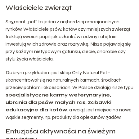
Właściciele zwierząt
Segment „pet” to jeden z najbardziej emocjonalnych
rynków. Właściciele psów, kotów czy mniejszych zwierząt
traktują swoich pupili jak członków rodziny i chętnie
inwestują w ich zdrowie oraz rozrywkę. Nisze pojawiają się
przy każdym nietypowym gatunku, diecie, chorobie czy
stylu życia właściciela.
Dobrym przykładem jest sklep Only Natural Pet –
skoncentrował się na naturalnych karmach, środkach
przeciw pchłom i akcesoriach. W Polsce działają nisze typu
specjalistyczne karmy weterynaryjne,
ubrania dla psów małych ras, zabawki
edukacyjne dla kotów
, a wciąż jest miejsce na nowe
wąskie segmenty, np. produkty dla opiekunów gadów.
Entuzjaści aktywności na świeżym