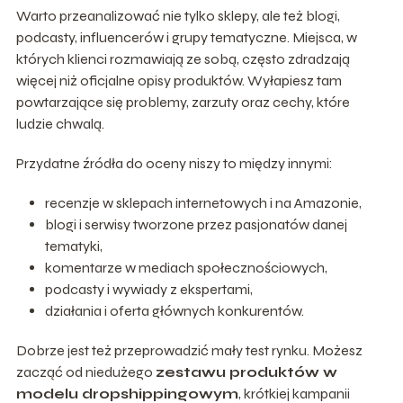
Warto przeanalizować nie tylko sklepy, ale też blogi,
podcasty, influencerów i grupy tematyczne. Miejsca, w
których klienci rozmawiają ze sobą, często zdradzają
więcej niż oficjalne opisy produktów. Wyłapiesz tam
powtarzające się problemy, zarzuty oraz cechy, które
ludzie chwalą.
Przydatne źródła do oceny niszy to między innymi:
recenzje w sklepach internetowych i na Amazonie,
blogi i serwisy tworzone przez pasjonatów danej
tematyki,
komentarze w mediach społecznościowych,
podcasty i wywiady z ekspertami,
działania i oferta głównych konkurentów.
Dobrze jest też przeprowadzić mały test rynku. Możesz
zacząć od niedużego
zestawu produktów w
modelu dropshippingowym
, krótkiej kampanii