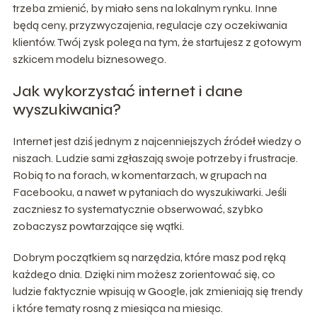
trzeba zmienić, by miało sens na lokalnym rynku. Inne
będą ceny, przyzwyczajenia, regulacje czy oczekiwania
klientów. Twój zysk polega na tym, że startujesz z gotowym
szkicem modelu biznesowego.
Jak wykorzystać internet i dane
wyszukiwania?
Internet jest dziś jednym z najcenniejszych źródeł wiedzy o
niszach. Ludzie sami zgłaszają swoje potrzeby i frustracje.
Robią to na forach, w komentarzach, w grupach na
Facebooku, a nawet w pytaniach do wyszukiwarki. Jeśli
zaczniesz to systematycznie obserwować, szybko
zobaczysz powtarzające się wątki.
Dobrym początkiem są narzędzia, które masz pod ręką
każdego dnia. Dzięki nim możesz zorientować się, co
ludzie faktycznie wpisują w Google, jak zmieniają się trendy
i które tematy rosną z miesiąca na miesiąc.