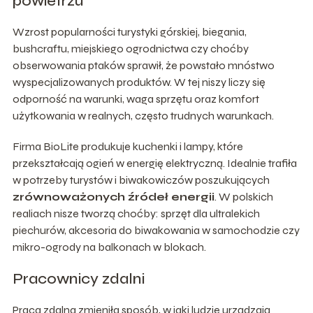
powietrzu
Wzrost popularności turystyki górskiej, biegania,
bushcraftu, miejskiego ogrodnictwa czy choćby
obserwowania ptaków sprawił, że powstało mnóstwo
wyspecjalizowanych produktów. W tej niszy liczy się
odporność na warunki, waga sprzętu oraz komfort
użytkowania w realnych, często trudnych warunkach.
Firma BioLite produkuje kuchenki i lampy, które
przekształcają ogień w energię elektryczną. Idealnie trafiła
w potrzeby turystów i biwakowiczów poszukujących
zrównoważonych źródeł energii
. W polskich
realiach nisze tworzą choćby: sprzęt dla ultralekich
piechurów, akcesoria do biwakowania w samochodzie czy
mikro-ogrody na balkonach w blokach.
Pracownicy zdalni
Praca zdalna zmieniła sposób, w jaki ludzie urządzają