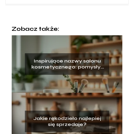
Zobacz także:
Inspirujące nazwy salonu
kosmetycznego: pomysły i
przykłady
Jakie rękodzieło najlepiej
się sprzedaje?