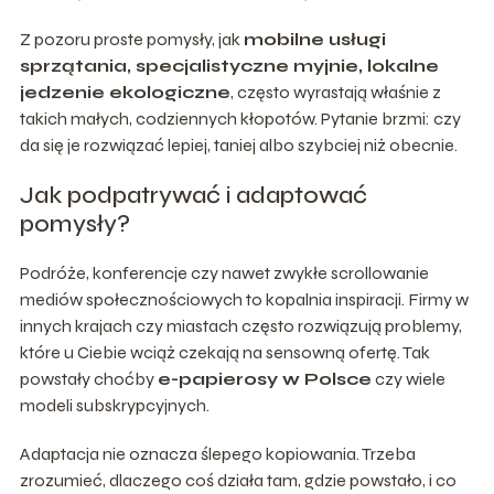
Z pozoru proste pomysły, jak
mobilne usługi
sprzątania, specjalistyczne myjnie, lokalne
jedzenie ekologiczne
, często wyrastają właśnie z
takich małych, codziennych kłopotów. Pytanie brzmi: czy
da się je rozwiązać lepiej, taniej albo szybciej niż obecnie.
Jak podpatrywać i adaptować
pomysły?
Podróże, konferencje czy nawet zwykłe scrollowanie
mediów społecznościowych to kopalnia inspiracji. Firmy w
innych krajach czy miastach często rozwiązują problemy,
które u Ciebie wciąż czekają na sensowną ofertę. Tak
powstały choćby
e-papierosy w Polsce
czy wiele
modeli subskrypcyjnych.
Adaptacja nie oznacza ślepego kopiowania. Trzeba
zrozumieć, dlaczego coś działa tam, gdzie powstało, i co