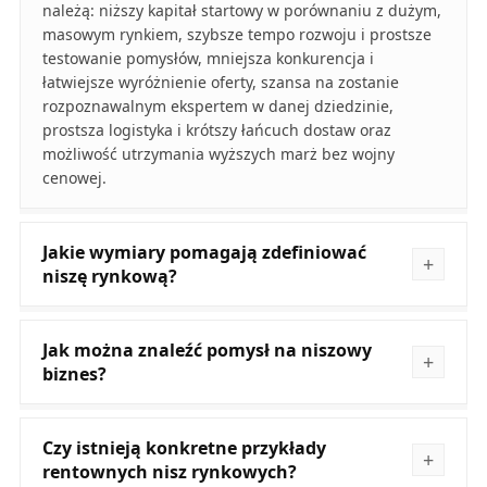
należą: niższy kapitał startowy w porównaniu z dużym,
masowym rynkiem, szybsze tempo rozwoju i prostsze
testowanie pomysłów, mniejsza konkurencja i
łatwiejsze wyróżnienie oferty, szansa na zostanie
rozpoznawalnym ekspertem w danej dziedzinie,
prostsza logistyka i krótszy łańcuch dostaw oraz
możliwość utrzymania wyższych marż bez wojny
cenowej.
Jakie wymiary pomagają zdefiniować
niszę rynkową?
Jak można znaleźć pomysł na niszowy
biznes?
Czy istnieją konkretne przykłady
rentownych nisz rynkowych?