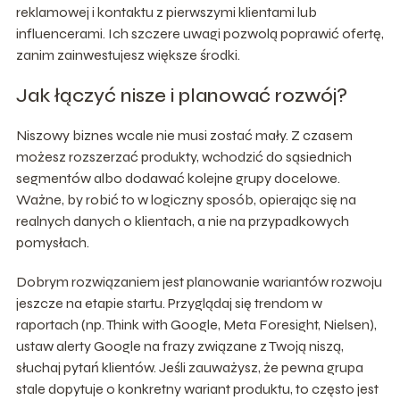
reklamowej i kontaktu z pierwszymi klientami lub
influencerami. Ich szczere uwagi pozwolą poprawić ofertę,
zanim zainwestujesz większe środki.
Jak łączyć nisze i planować rozwój?
Niszowy biznes wcale nie musi zostać mały. Z czasem
możesz rozszerzać produkty, wchodzić do sąsiednich
segmentów albo dodawać kolejne grupy docelowe.
Ważne, by robić to w logiczny sposób, opierając się na
realnych danych o klientach, a nie na przypadkowych
pomysłach.
Dobrym rozwiązaniem jest planowanie wariantów rozwoju
jeszcze na etapie startu. Przyglądaj się trendom w
raportach (np. Think with Google, Meta Foresight, Nielsen),
ustaw alerty Google na frazy związane z Twoją niszą,
słuchaj pytań klientów. Jeśli zauważysz, że pewna grupa
stale dopytuje o konkretny wariant produktu, to często jest