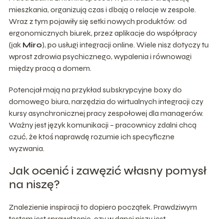
mieszkania, organizują czas i dbają o relacje w zespole.
Wraz z tym pojawiły się setki nowych produktów: od
ergonomicznych biurek, przez aplikacje do współpracy
(jak
Miro
), po usługi integracji online. Wiele nisz dotyczy tu
wprost zdrowia psychicznego, wypalenia i równowagi
między pracą a domem.
Potencjał mają na przykład subskrypcyjne boxy do
domowego biura, narzędzia do wirtualnych integracji czy
kursy asynchronicznej pracy zespołowej dla managerów.
Ważny jest język komunikacji – pracownicy zdalni chcą
czuć, że ktoś naprawdę rozumie ich specyficzne
wyzwania.
Jak ocenić i zawęzić własny pomysł
na niszę?
Znalezienie inspiracji to dopiero początek. Prawdziwym
testem jest sprawdzenie, czy w danej niszy jest