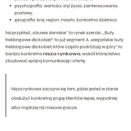
psychografia: wartości, styl życia, zainteresowania,
postawy,
geografia: kraj, region, miasto, konkretna dzielnica.
Na przykład „obuwie damskie” to rynek szeroki. „Buty
trekkingowe dla kobiet” to już segment. A „wegańskie buty
trekkingowe dla kobiet, które często podróżują w góry” to
bardzo konkretna
nisza rynkowa
, wokół której łatwo
zbudować spójną komunikację i ofertę.
Nisza rynkowa zaczyna się tam, gdzie jesteś w stanie
obsłużyć konkretną grupę klientów lepiej, wygodniej
albo mądrzej niż masowi gracze.