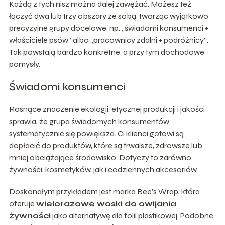
Każdą z tych nisz można dalej zawężać. Możesz też
łączyć dwa lub trzy obszary ze sobą, tworząc wyjątkowo
precyzyjne grupy docelowe, np. „świadomi konsumenci +
właściciele psów” albo „pracownicy zdalni + podróżnicy”.
Tak powstają bardzo konkretne, a przy tym dochodowe
pomysły.
Świadomi konsumenci
Rosnące znaczenie ekologii, etycznej produkcji i jakości
sprawia, że grupa świadomych konsumentów
systematycznie się powiększa. Ci klienci gotowi są
dopłacić do produktów, które są trwalsze, zdrowsze lub
mniej obciążające środowisko. Dotyczy to zarówno
żywności, kosmetyków, jak i codziennych akcesoriów.
Doskonałym przykładem jest marka Bee’s Wrap, która
oferuje
wielorazowe woski do owijania
żywności
jako alternatywę dla folii plastikowej. Podobne