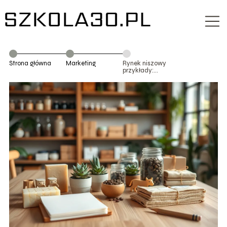
Strona główna
Marketing
Rynek niszowy
przykłady:
pomysły i
inspiracje