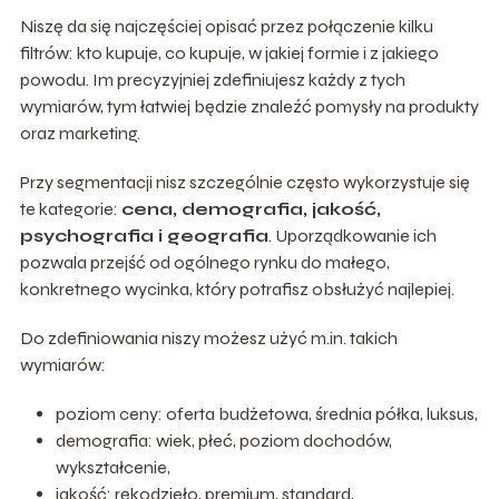
Niszę da się najczęściej opisać przez połączenie kilku
filtrów: kto kupuje, co kupuje, w jakiej formie i z jakiego
powodu. Im precyzyjniej zdefiniujesz każdy z tych
wymiarów, tym łatwiej będzie znaleźć pomysły na produkty
oraz marketing.
Przy segmentacji nisz szczególnie często wykorzystuje się
te kategorie:
cena, demografia, jakość,
psychografia i geografia
. Uporządkowanie ich
pozwala przejść od ogólnego rynku do małego,
konkretnego wycinka, który potrafisz obsłużyć najlepiej.
Do zdefiniowania niszy możesz użyć m.in. takich
wymiarów:
poziom ceny: oferta budżetowa, średnia półka, luksus,
demografia: wiek, płeć, poziom dochodów,
wykształcenie,
jakość: rękodzieło, premium, standard,