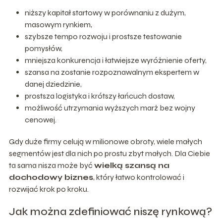
niższy kapitał startowy w porównaniu z dużym,
masowym rynkiem,
szybsze tempo rozwoju i prostsze testowanie
pomysłów,
mniejsza konkurencja i łatwiejsze wyróżnienie oferty,
szansa na zostanie rozpoznawalnym ekspertem w
danej dziedzinie,
prostsza logistyka i krótszy łańcuch dostaw,
możliwość utrzymania wyższych marż bez wojny
cenowej.
Gdy duże firmy celują w milionowe obroty, wiele małych
segmentów jest dla nich po prostu zbyt małych. Dla Ciebie
ta sama nisza może być
wielką szansą na
dochodowy biznes
, który łatwo kontrolować i
rozwijać krok po kroku.
Jak można zdefiniować niszę rynkową?