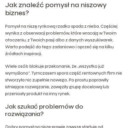
Jak znaleźć pomysł na niszowy
biznes?
Pomysł na niszę rynkową rzadko spada z nieba. Częściej
wynika z obserwacji problemów, które wracają w Twoim
otoczeniu, z Twoich pasji albo z danych wyszukiwarek.
Warto podejść do tego zadaniowo i oprzeć się na kilku
źródłach inspiracji.
Wiele osób blokuje przekonanie, że „wszystko już
wymyślono”. Tymczasem spora część rentownych firm nie
stworzyła nic zupełnie nowego. Po prostu poprawiły
istniejące rozwiązanie, zawęziły grupę docelową lub
przeniosły produkt na inny rynek.
Jak szukać problemów do
rozwiązania?
Dobry pomysł na niszę prawie zawsze startuje od