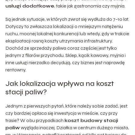
usługi dodatkowe
, takie jak gastronomia czy myjnia.
Są jednak sytuacje, w których zwrot się wydłuża do 7–10 lat.
Dotyczy to zwłaszcza lokalizacji o mniejszym natężeniu
ruchu, mocnej lokalnej konkurencji lub wtedy, gdy w trakcie
eksploatacji rosną koszty utrzymania infrastruktury.
Dochód ze sprzedaży paliwa coraz częściej jest tylko
jednym z filarów przychodu. Sklep, kącik kawowy, myjnia i
inne usługi nierzadko decydują, czy biznes jest naprawdę
rentowny.
Jak lokalizacja wpływa na koszt
stacji paliw?
Jednym z pierwszych pytań, które należy sobie zadać, jest:
czy bardziej opłaca się inwestycja w mieście, czy przy
trasie? W obu przypadkach
koszt budowy stacji
paliw
wygląda inaczej. Działka w centrum dużego miasta,
np. w Warszawie, potrafi kosztować od kilkuset tysięcy do