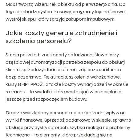
Maps tworzą wizerunek obiektu od pierwszego dnia. Do
tego dochodzi system kasowy, programy lojalnościowe i
wystrój sklepu, który sprzyja zakupom impulsowym.
Jakie koszty generuje zatrudnienie i
szkolenia personelu?
Stacja paliw to biznes oparty na ludziach. Nawet przy
częściowej automatyzacji potrzeba zespołu do obsługi
klienta, sprzedaży, dbania o teren, zaplecza sanitarne i
bezpieczeństwo. Rekrutacja, szkolenia wdrożeniowe,
kursy BHP i PPOŻ., a także koszty wynagrodzeń w okresie
rozruchu – to wydatki, które warto ująć w biznesplanie
jeszcze przed rozpoczęciem budowy.
Dobrze wyszkolony personel ma bezpośredni wpływ na
wyniki finansowe. Sprzedaż dodatkowa w sklepie, sprawna
obsługa przy dystrybutorach, szybka reakcja na problemy
techniczne – to elementy, które przekładają się na