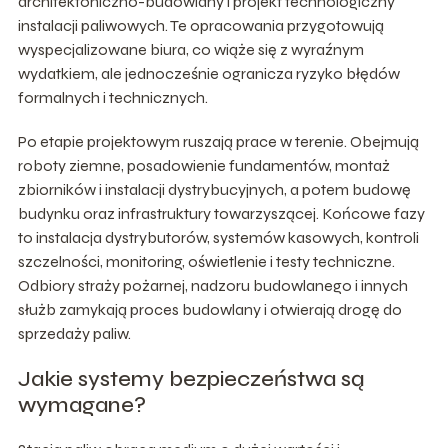
architektoniczno-budowlany i projekt technologiczny
instalacji paliwowych. Te opracowania przygotowują
wyspecjalizowane biura, co wiąże się z wyraźnym
wydatkiem, ale jednocześnie ogranicza ryzyko błędów
formalnych i technicznych.
Po etapie projektowym ruszają prace w terenie. Obejmują
roboty ziemne, posadowienie fundamentów, montaż
zbiorników i instalacji dystrybucyjnych, a potem budowę
budynku oraz infrastruktury towarzyszącej. Końcowe fazy
to instalacja dystrybutorów, systemów kasowych, kontroli
szczelności, monitoring, oświetlenie i testy techniczne.
Odbiory straży pożarnej, nadzoru budowlanego i innych
służb zamykają proces budowlany i otwierają drogę do
sprzedaży paliw.
Jakie systemy bezpieczeństwa są
wymagane?