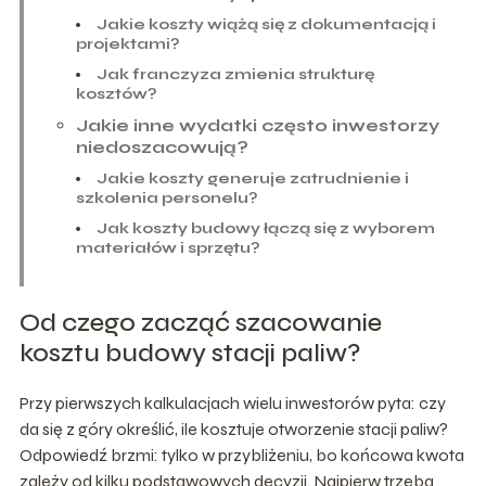
Jakie koszty wiążą się z dokumentacją i
projektami?
Jak franczyza zmienia strukturę
kosztów?
Jakie inne wydatki często inwestorzy
niedoszacowują?
Jakie koszty generuje zatrudnienie i
szkolenia personelu?
Jak koszty budowy łączą się z wyborem
materiałów i sprzętu?
Od czego zacząć szacowanie
kosztu budowy stacji paliw?
Przy pierwszych kalkulacjach wielu inwestorów pyta: czy
da się z góry określić, ile kosztuje otworzenie stacji paliw?
Odpowiedź brzmi: tylko w przybliżeniu, bo końcowa kwota
zależy od kilku podstawowych decyzji. Najpierw trzeba