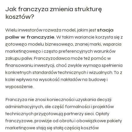
Jak franczyza zmienia strukturę
kosztów?
Wielu inwestorów rozważa model, jakim jest
stacja
paliw w franczyzie
. W takim wariancie korzysta się z
gotowego modelu biznesowego, znanej marki, wsparcia
marketingowego i często preferencyjnych warunków
zakupu paliw. Franczyzodawca może też pomóc w
finansowaniu inwestycji, choć zwykle wymaga spełnienia
konkretnych standardów technicznych i wizualnych. To z
kolei wpływa na wysokość nakładów na budowę i
wyposażenie.
Franczyza nie znosi konieczności uzyskania decyzji
administracyjnych, ale część formalności i projektów
technicznych przygotowują partnerzy sieci. Opłaty
franczyzowe, prowizje od obrotu i obowiązkowe pakiety
marketingowe stają się stałą częścią kosztów