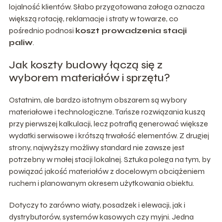
lojalność klientów. Słabo przygotowana załoga oznacza
większą rotację, reklamacje i straty w towarze, co
pośrednio podnosi
koszt prowadzenia stacji
paliw
.
Jak koszty budowy łączą się z
wyborem materiałów i sprzętu?
Ostatnim, ale bardzo istotnym obszarem są wybory
materiałowe i technologiczne. Tańsze rozwiązania kuszą
przy pierwszej kalkulacji, lecz potrafią generować większe
wydatki serwisowe i krótszą trwałość elementów. Z drugiej
strony, najwyższy możliwy standard nie zawsze jest
potrzebny w małej stacji lokalnej. Sztuka polega na tym, by
powiązać jakość materiałów z docelowym obciążeniem
ruchem i planowanym okresem użytkowania obiektu.
Dotyczy to zarówno wiaty, posadzek i elewacji, jak i
dystrybutorów, systemów kasowych czy myjni. Jedna