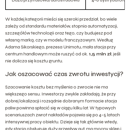
W każdej kategorii mieści się szeroki przedział, bo wiele
zależy od standardu materiałów, stopnia automatyzacji,
szczegółów technologii oraz tego, czy budujesz pod
własną marką, czy w modelu franczyzowym. Według
Adama Sikorskiego, prezesa Unimotu, mała stacja przy
centrum handlowym może ruszyć od ok.
1,5 mln zł
, jeśli
nie dolicza się kosztu gruntu.
Jak oszacować czas zwrotu inwestycji?
Szacowanie kosztu bez myślenia o zwrocie nie ma
większego sensu. Inwestorzy zwykle zakładają, że przy
dobrej lokalizacji i rozsądnie dobranym formacie stacja
paliw powinna spłacić się w ciągu kilku lat. W typowych
scenariuszach zwrot nakładów pojawia się po 4–5 latach
intensywnej pracy obiektu. Dzieje się tak głównie wtedy,
gdy stacja obsługuje duży przepływ aut, ma mocny sklep i