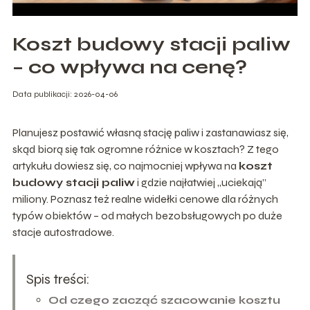
Koszt budowy stacji paliw
– co wpływa na cenę?
Data publikacji: 2026-04-06
Planujesz postawić własną stację paliw i zastanawiasz się,
skąd biorą się tak ogromne różnice w kosztach? Z tego
artykułu dowiesz się, co najmocniej wpływa na
koszt
budowy stacji paliw
i gdzie najłatwiej „uciekają”
miliony. Poznasz też realne widełki cenowe dla różnych
typów obiektów – od małych bezobsługowych po duże
stacje autostradowe.
Spis treści:
Od czego zacząć szacowanie kosztu