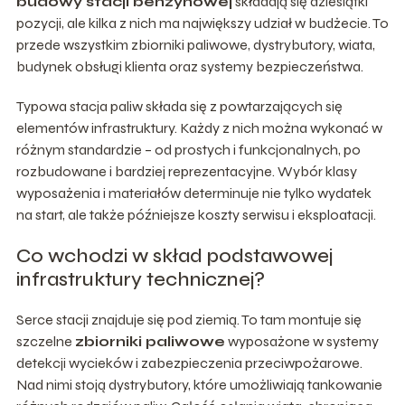
budowy stacji benzynowej
składają się dziesiątki
pozycji, ale kilka z nich ma największy udział w budżecie. To
przede wszystkim zbiorniki paliwowe, dystrybutory, wiata,
budynek obsługi klienta oraz systemy bezpieczeństwa.
Typowa stacja paliw składa się z powtarzających się
elementów infrastruktury. Każdy z nich można wykonać w
różnym standardzie – od prostych i funkcjonalnych, po
rozbudowane i bardziej reprezentacyjne. Wybór klasy
wyposażenia i materiałów determinuje nie tylko wydatek
na start, ale także późniejsze koszty serwisu i eksploatacji.
Co wchodzi w skład podstawowej
infrastruktury technicznej?
Serce stacji znajduje się pod ziemią. To tam montuje się
szczelne
zbiorniki paliwowe
wyposażone w systemy
detekcji wycieków i zabezpieczenia przeciwpożarowe.
Nad nimi stoją dystrybutory, które umożliwiają tankowanie