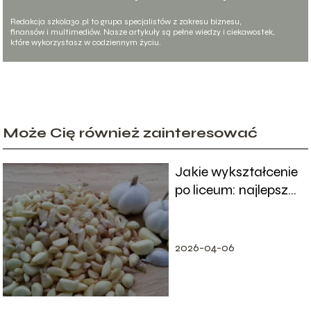
Redakcja szkola30.pl to grupa specjalistów z zakresu biznesu,
finansów i multimediów. Nasze artykuły są pełne wiedzy i ciekawostek,
które wykorzystasz w codziennym życiu.
Może Cię również zainteresować
Jakie wykształcenie
po liceum: najlepsze
ścieżki kariery i
możliwości
2026-04-06