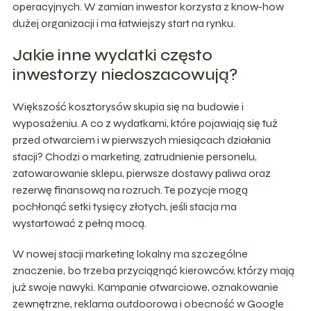
operacyjnych. W zamian inwestor korzysta z know-how
dużej organizacji i ma łatwiejszy start na rynku.
Jakie inne wydatki często
inwestorzy niedoszacowują?
Większość kosztorysów skupia się na budowie i
wyposażeniu. A co z wydatkami, które pojawiają się tuż
przed otwarciem i w pierwszych miesiącach działania
stacji? Chodzi o marketing, zatrudnienie personelu,
zatowarowanie sklepu, pierwsze dostawy paliwa oraz
rezerwę finansową na rozruch. Te pozycje mogą
pochłonąć setki tysięcy złotych, jeśli stacja ma
wystartować z pełną mocą.
W nowej stacji marketing lokalny ma szczególne
znaczenie, bo trzeba przyciągnąć kierowców, którzy mają
już swoje nawyki. Kampanie otwarciowe, oznakowanie
zewnętrzne, reklama outdoorowa i obecność w Google