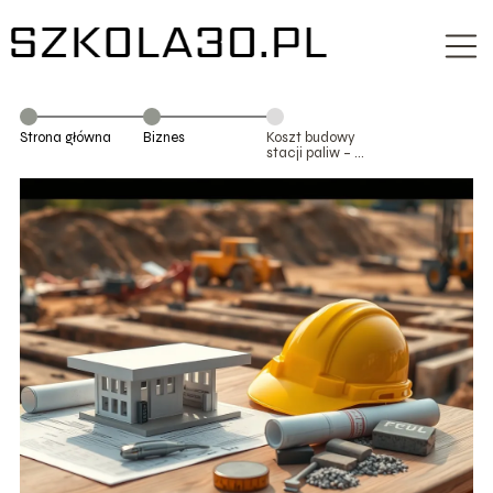
Strona główna
Biznes
Koszt budowy
stacji paliw – co
wpływa na
cenę?