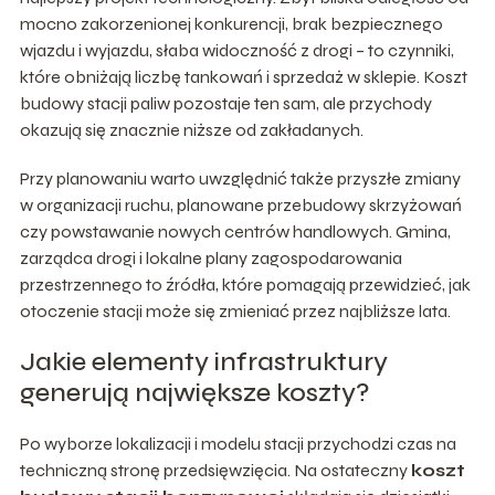
mocno zakorzenionej konkurencji, brak bezpiecznego
wjazdu i wyjazdu, słaba widoczność z drogi – to czynniki,
które obniżają liczbę tankowań i sprzedaż w sklepie. Koszt
budowy stacji paliw pozostaje ten sam, ale przychody
okazują się znacznie niższe od zakładanych.
Przy planowaniu warto uwzględnić także przyszłe zmiany
w organizacji ruchu, planowane przebudowy skrzyżowań
czy powstawanie nowych centrów handlowych. Gmina,
zarządca drogi i lokalne plany zagospodarowania
przestrzennego to źródła, które pomagają przewidzieć, jak
otoczenie stacji może się zmieniać przez najbliższe lata.
Jakie elementy infrastruktury
generują największe koszty?
Po wyborze lokalizacji i modelu stacji przychodzi czas na
techniczną stronę przedsięwzięcia. Na ostateczny
koszt