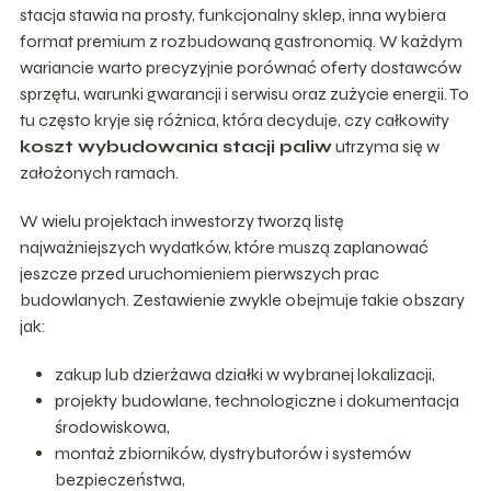
stacja stawia na prosty, funkcjonalny sklep, inna wybiera
format premium z rozbudowaną gastronomią. W każdym
wariancie warto precyzyjnie porównać oferty dostawców
sprzętu, warunki gwarancji i serwisu oraz zużycie energii. To
tu często kryje się różnica, która decyduje, czy całkowity
koszt wybudowania stacji paliw
utrzyma się w
założonych ramach.
W wielu projektach inwestorzy tworzą listę
najważniejszych wydatków, które muszą zaplanować
jeszcze przed uruchomieniem pierwszych prac
budowlanych. Zestawienie zwykle obejmuje takie obszary
jak:
zakup lub dzierżawa działki w wybranej lokalizacji,
projekty budowlane, technologiczne i dokumentacja
środowiskowa,
montaż zbiorników, dystrybutorów i systemów
bezpieczeństwa,