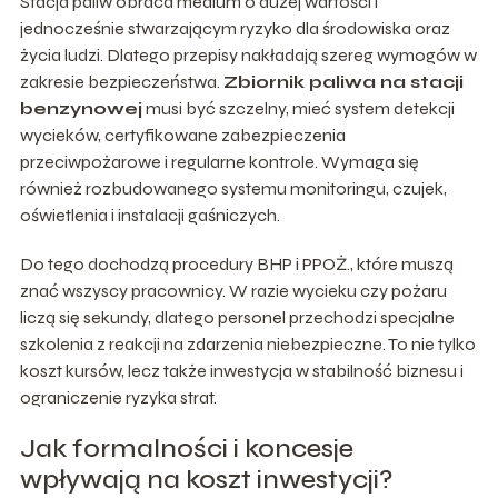
Stacja paliw obraca medium o dużej wartości i
jednocześnie stwarzającym ryzyko dla środowiska oraz
życia ludzi. Dlatego przepisy nakładają szereg wymogów w
zakresie bezpieczeństwa.
Zbiornik paliwa na stacji
benzynowej
musi być szczelny, mieć system detekcji
wycieków, certyfikowane zabezpieczenia
przeciwpożarowe i regularne kontrole. Wymaga się
również rozbudowanego systemu monitoringu, czujek,
oświetlenia i instalacji gaśniczych.
Do tego dochodzą procedury BHP i PPOŻ., które muszą
znać wszyscy pracownicy. W razie wycieku czy pożaru
liczą się sekundy, dlatego personel przechodzi specjalne
szkolenia z reakcji na zdarzenia niebezpieczne. To nie tylko
koszt kursów, lecz także inwestycja w stabilność biznesu i
ograniczenie ryzyka strat.
Jak formalności i koncesje
wpływają na koszt inwestycji?