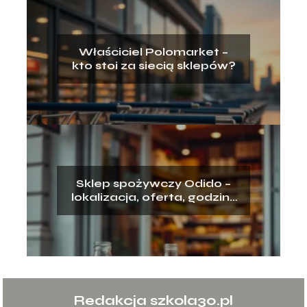
Właściciel Polomarket –
kto stoi za siecią sklepów?
Sklep spożywczy Odido –
lokalizacja, oferta, godziny
otwarcia
Redakcja szkola30.pl