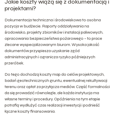
Jakie koszty wiążą się z dokumentacją i
projektami?
Dokumentacja techniczna i środowiskowa to osobna
pozycja w budżecie. Raporty oddziaływania na
środowisko, projekty zbiorników i instalacji paliwowych,
opracowania bezpieczeństwa pożarowego – to prace
zlecane wyspecjalizowanym biurom. Wysoka jakość
dokumentów przyspiesza uzyskanie zgód
administracyjnych i ogranicza ryzyko późniejszych
przeróbek.
Do tego dochodzą koszty map do celów projektowych,
badań geotechnicznych gruntu, ewentualnej rekultywacji
terenu oraz opłat za przyłącza mediów. Część formalności
da się prowadzić równolegle, ale każda instytucja ma
własne terminy i procedury. Opóźnienia na tym etapie
potrafią wydłużyć czas realizacji inwestycji i podnieść
łączne koszty finansowania.