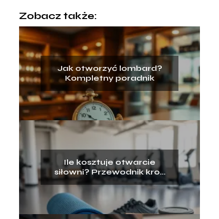
Zobacz także:
Jak otworzyć lombard?
Kompletny poradnik
Ile kosztuje otwarcie
siłowni? Przewodnik krok
po kroku