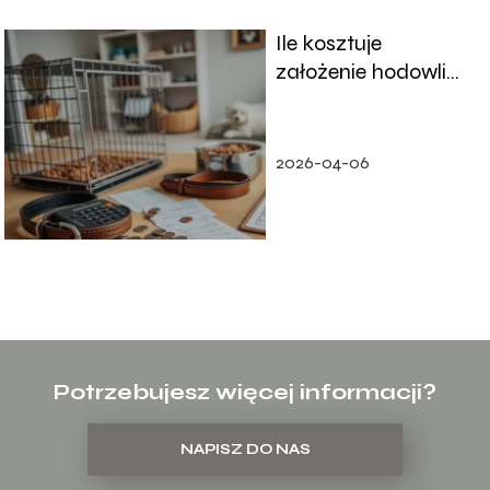
Ile kosztuje
założenie hodowli
psów? Poradnik dla
początkujących
2026-04-06
Potrzebujesz więcej informacji?
NAPISZ DO NAS