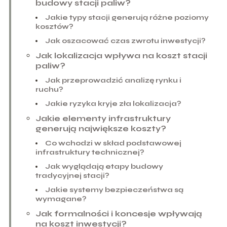
budowy stacji paliw?
Jakie typy stacji generują różne poziomy
kosztów?
Jak oszacować czas zwrotu inwestycji?
Jak lokalizacja wpływa na koszt stacji
paliw?
Jak przeprowadzić analizę rynku i
ruchu?
Jakie ryzyka kryje zła lokalizacja?
Jakie elementy infrastruktury
generują największe koszty?
Co wchodzi w skład podstawowej
infrastruktury technicznej?
Jak wyglądają etapy budowy
tradycyjnej stacji?
Jakie systemy bezpieczeństwa są
wymagane?
Jak formalności i koncesje wpływają
na koszt inwestycji?