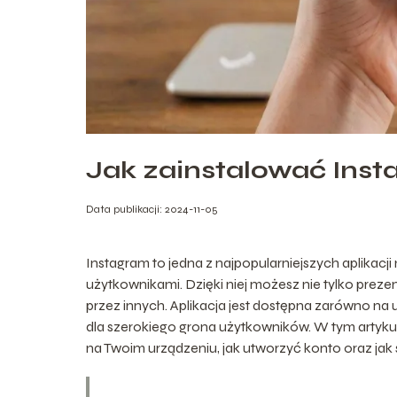
Jak zainstalować Ins
Data publikacji: 2024-11-05
Instagram to jedna z najpopularniejszych aplikacji 
użytkownikami. Dzięki niej możesz nie tylko preze
przez innych. Aplikacja jest dostępna zarówno na u
dla szerokiego grona użytkowników. W tym artykul
na Twoim urządzeniu, jak utworzyć konto oraz jak