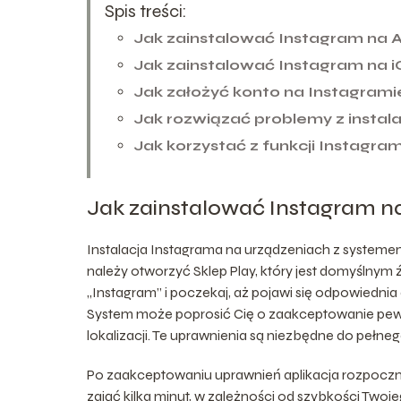
Spis treści:
Jak zainstalować Instagram na 
Jak zainstalować Instagram na 
Jak założyć konto na Instagrami
Jak rozwiązać problemy z instal
Jak korzystać z funkcji Instagram
Jak zainstalować Instagram na
Instalacja Instagrama na urządzeniach z systemem
należy otworzyć Sklep Play, który jest domyślnym
„Instagram” i poczekaj, aż pojawi się odpowiednia apl
System może poprosić Cię o zaakceptowanie pewn
lokalizacji. Te uprawnienia są niezbędne do pełne
Po zaakceptowaniu uprawnień aplikacja rozpocznie
zająć kilka minut, w zależności od szybkości Twoj