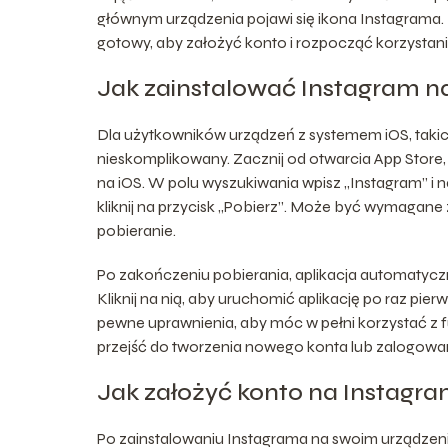
głównym urządzenia pojawi się ikona Instagrama. Kl
gotowy, aby założyć konto i rozpocząć korzystani
Jak zainstalować Instagram n
Dla użytkowników urządzeń z systemem iOS, takich 
nieskomplikowany. Zacznij od otwarcia App Store, 
na iOS. W polu wyszukiwania wpisz „Instagram” i na
kliknij na przycisk „Pobierz”. Może być wymagane
pobieranie.
Po zakończeniu pobierania, aplikacja automatyczni
Kliknij na nią, aby uruchomić aplikację po raz pi
pewne uprawnienia, aby móc w pełni korzystać z f
przejść do tworzenia nowego konta lub zalogowani
Jak założyć konto na Instagra
Po zainstalowaniu Instagrama na swoim urządzeniu