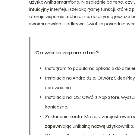
użytkownika smartfona. Niezależnie od tego, czy 
intuicyjny interfejs i szeroką gamę funkcji, które
oferuje wsparcie techniczne, co czyni ją jeszcze ba
swoimi chwilami i odkrywaj świat za pośrednictwe
Co warto zapamietać?:
Instagram to popularna aplikacja do dzielen
Instalacja na Androidzie: Otwórz Sklep Play
uprawnienia.
Instalacja na iOS: Otwórz App Store, wyszukaj
konieczne.
Zakładanie konta: Możesz zarejestrować 
zapewniając unikalną nazwę użytkownika.