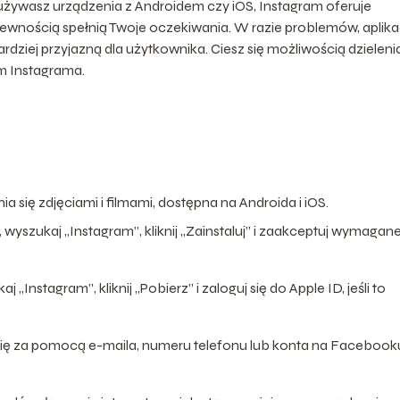
używasz urządzenia z Androidem czy iOS, Instagram oferuje
 z pewnością spełnią Twoje oczekiwania. W razie problemów, aplika
rdziej przyjazną dla użytkownika. Ciesz się możliwością dzielenia
m Instagrama.
ia się zdjęciami i filmami, dostępna na Androida i iOS.
, wyszukaj „Instagram”, kliknij „Zainstaluj” i zaakceptuj wymagan
 „Instagram”, kliknij „Pobierz” i zaloguj się do Apple ID, jeśli to
się za pomocą e-maila, numeru telefonu lub konta na Facebook