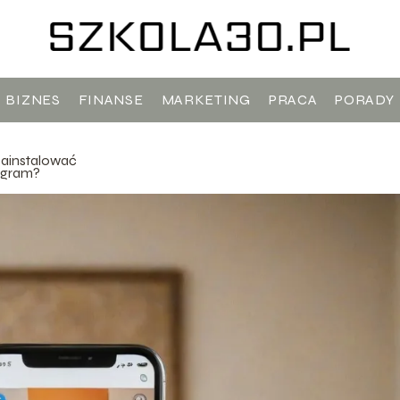
BIZNES
FINANSE
MARKETING
PRACA
PORADY
zainstalować
agram?