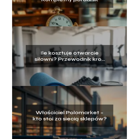
Ile kosztuje otwarcie
siłowni? Przewodnik krok
po kroku
Właściciel Polomarket –
kto stoi za siecią sklepów?