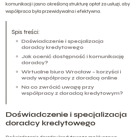
komunikacji i jasno określoną strukturę opłat za usługi, aby
współpraca była przewidywalna i efektywna.
Spis treści:
Doświadczenie i specjalizacja
doradcy kredytowego
Jak ocenić dostępność i komunikację
doradcy?
Wirtualne biuro Wrocław – korzyści i
wady współpracy z doradcą online
Na co zwrócić uwagę przy
współpracy z doradcą kredytowym?
Doświadczenie i specjalizacja
doradcy kredytowego