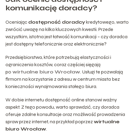
komunikację doradcy?
Oceniając
dostępność doradcy
kredytowego, warto
zwrócić uwagę na kilka kluczowych kwestii. Przede
wszystkim, istotna jest
łatwość komunikacji
– czy doradca
jest dostępny telefonicznie oraz elektronicznie?
Przedsiębiorstwa, które potrzebują elastyczności i
ograniczenia kosztów, coraz częściej sięgają
po
wirtualne biuro Wrocław
. Usługi te pozwalają
firmom na korzystanie z adresu w centrum miasta bez
konieczności wynajmowania stałego biura.
W dobie internetu
dostępność online
stanowi ważny
aspekt. Z tego powodu, warto sprawdzić, czy doradca
oferuje zdalne konsultacje oraz możliwość prowadzenia
spraw przez internet, na przykład poprzez
wirtualne
biuro Wrocław
.