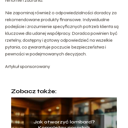
renomie i zaufaniu.
Nie zapominaj również o odpowiedzialności doradcy za
rekomendowane produkty finansowe. Indywidualne
podejście i zrozumienie specyficznych potrzeb klienta są
kluczowe dla udanej współpracy. Doradca powinien być
rzetelny, dostępny i gotowy odpowiedzieć na wszelkie
pytania, co gwarantuje poczucie bezpieczeństwa i
pewności w podejmowanych decyzjach.
Artykuł sponsorowany
Zobacz także:
Jak otworzyć lombard?
Kompletny poradnik