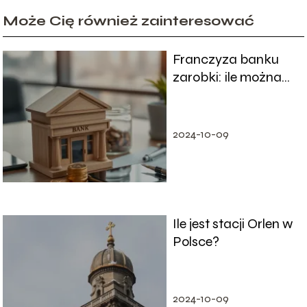
Może Cię również zainteresować
Franczyza banku
zarobki: ile można
zarobić?
2024-10-09
Ile jest stacji Orlen w
Polsce?
2024-10-09