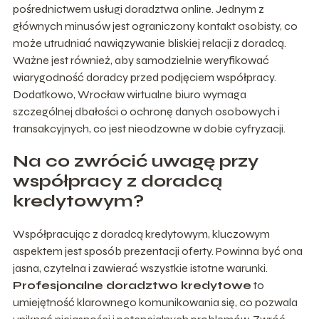
pośrednictwem
usługi doradztwa online
. Jednym z
głównych minusów jest ograniczony kontakt osobisty, co
może utrudniać nawiązywanie bliskiej relacji z doradcą.
Ważne jest również, aby samodzielnie weryfikować
wiarygodność doradcy przed podjęciem współpracy.
Dodatkowo,
Wrocław wirtualne biuro
wymaga
szczególnej dbałości o ochronę danych osobowych i
transakcyjnych, co jest nieodzowne w dobie cyfryzacji.
Na co zwrócić uwagę przy
współpracy z doradcą
kredytowym?
Współpracując z doradcą kredytowym, kluczowym
aspektem jest sposób prezentacji oferty. Powinna być ona
jasna, czytelna i zawierać wszystkie istotne warunki.
Profesjonalne doradztwo kredytowe
to
umiejętność klarownego komunikowania się, co pozwala