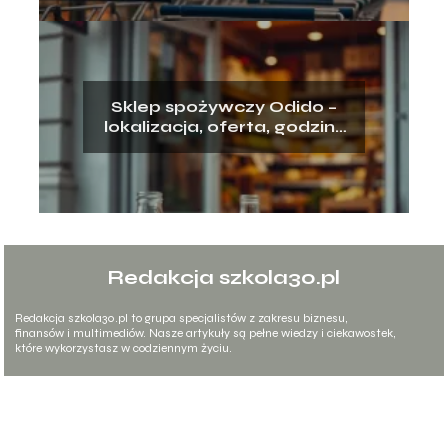
Sklep spożywczy Odido –
lokalizacja, oferta, godziny
otwarcia
Redakcja szkola30.pl
Redakcja szkola30.pl to grupa specjalistów z zakresu biznesu,
finansów i multimediów. Nasze artykuły są pełne wiedzy i ciekawostek,
które wykorzystasz w codziennym życiu.