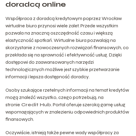
doradcą online
Współpraca z doradcą kredytowym poprzez
Wrocław
wirtualne biuro
przynosi wiele zalet. Przede wszystkim
pozwala na znaczną oszczędność czasu i większą
elastyczność spotkań. Wirtualne biura pozwalają na
skorzystanie z
nowoczesnych rozwiązań finansowych
, co
przekłada się na sprawność i efektywność usług. Dzięki
dostępowi do zaawansowanych narzędzi
technologicznych możliwe jest szybkie przetwarzanie
informacji i lepsza
dostępność doradcy
.
Osoby szukające rzetelnych informacji na temat kredytów
mogą znaleźć wszystko, czego potrzebują, na
stronie
Credit Hub
. Portal oferuje szeroką gamę usług
wspomagających w znalezieniu odpowiednich produktów
finansowych.
Oczywiście, istnieją także pewne wady współpracy za