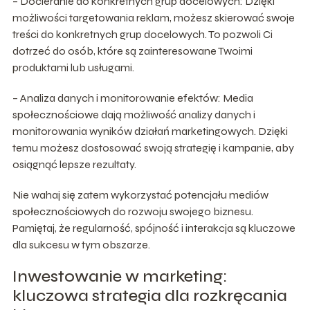
– Docieranie do konkretnych grup docelowych: Dzięki
możliwości targetowania reklam, możesz skierować swoje
treści do konkretnych grup docelowych. To pozwoli Ci
dotrzeć do osób, które są zainteresowane Twoimi
produktami lub usługami.
– Analiza danych i monitorowanie efektów: Media
społecznościowe dają możliwość analizy danych i
monitorowania wyników działań marketingowych. Dzięki
temu możesz dostosować swoją strategię i kampanie, aby
osiągnąć lepsze rezultaty.
Nie wahaj się zatem wykorzystać potencjału mediów
społecznościowych do rozwoju swojego biznesu.
Pamiętaj, że regularność, spójność i interakcja są kluczowe
dla sukcesu w tym obszarze.
Inwestowanie w marketing:
kluczowa strategia dla rozkręcania