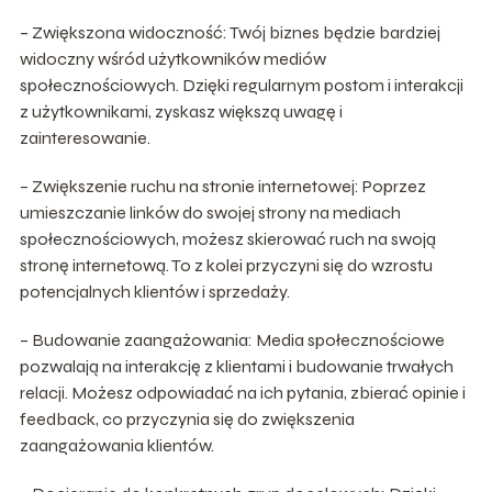
– Zwiększona widoczność: Twój biznes będzie bardziej
widoczny wśród użytkowników mediów
społecznościowych. Dzięki regularnym postom i interakcji
z użytkownikami, zyskasz większą uwagę i
zainteresowanie.
– Zwiększenie ruchu na stronie internetowej: Poprzez
umieszczanie linków do swojej strony na mediach
społecznościowych, możesz skierować ruch na swoją
stronę internetową. To z kolei przyczyni się do wzrostu
potencjalnych klientów i sprzedaży.
– Budowanie zaangażowania: Media społecznościowe
pozwalają na interakcję z klientami i budowanie trwałych
relacji. Możesz odpowiadać na ich pytania, zbierać opinie i
feedback, co przyczynia się do zwiększenia
zaangażowania klientów.