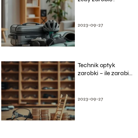
2023-09-27
Technik optyk
zarobki – ile zarabia
i jak awansować?
2023-09-27