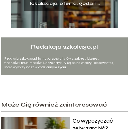
lokalizacja, oferta, godziny
otwarcia
Redakcja szkola30.pl
Redakcja szkola30.pl to grupa specjalistów z zakresu biznesu,
finansów i multimediów. Nasze artykuły są pełne wiedzy i ciekawostek,
które wykorzystasz w codziennym życiu.
Może Cię również zainteresować
Co wypożyczać
żeby zarobić?