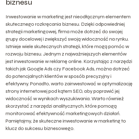
biznesu
Inwestowanie w marketing jest nieodłącznym elementem
skutecznego rozkręcania biznesu. Dzięki odpowiedniej
strategii marketingowej, firma może dotrzeć do swojej
grupy docelowej i zwiększyć swoją widoczność na rynku.
Istnieje wiele skutecznych strategii, które mogą pomóc w
rozwoju biznesu. Jednym z najważniejszych elementów
jest inwestowanie w reklamę online. Korzystając z narzędzi
takich jak Google Ads czy Facebook Ads, można dotrzeć
do potencjalnych klientów w sposób precyzyjny i
efektywny. Ponadto, warto zainwestować w optymalizację
strony internetowej pod kątem SEO, aby poprawić jej
widoczność w wynikach wyszukiwania. Warto również
skorzystać z narzędzi analitycznych, które pomogą
monitorować efektywność marketingowych działań.
Pamiętajmy, że skuteczne inwestowanie w marketing to
klucz do sukcesu biznesowego.