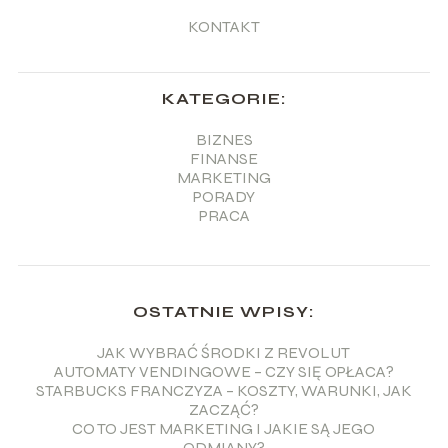
KONTAKT
KATEGORIE:
BIZNES
FINANSE
MARKETING
PORADY
PRACA
OSTATNIE WPISY:
JAK WYBRAĆ ŚRODKI Z REVOLUT
AUTOMATY VENDINGOWE – CZY SIĘ OPŁACA?
STARBUCKS FRANCZYZA – KOSZTY, WARUNKI, JAK
ZACZĄĆ?
CO TO JEST MARKETING I JAKIE SĄ JEGO
ODMIANY?