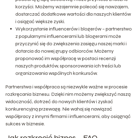
korzyści. Możemy wzajemnie polecać się nawzajem,
dostarczać dodatkowe wartości dla naszych klientów
i osiągać większe zyski.
Wykorzystanie influencerów i blogerów – partnerstwo
z popularnymi influencerami lub blogerami może
przyczynić się do zwiększenia zasięgu naszej marki i
dotarcia do nowej grupy odbiorców. Możemy
proponować im współpracę w postaci recenzji
naszych produktów, sponsorowania ich treści lub
organizowania wspólnych konkursów.
Partnerstwa i współpraca są niezwykle ważne w procesie
rozkręcania biznesu. Dzięki nim możemy zwiększyć naszą
widoczność, dotrzeć do nowych klientów i zyskać
konkurencyjną przewagę. Nie wahaj się nawiązać
współpracy z innymi firmami i influencerami, aby osiągnąć
sukces w biznesie.
Jak rozkręcić biznes – FAQ