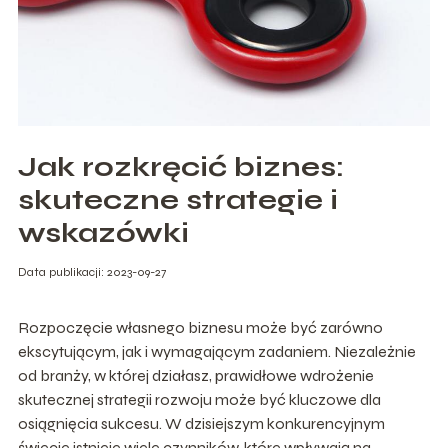
Jak rozkręcić biznes:
skuteczne strategie i
wskazówki
Data publikacji: 2023-09-27
Rozpoczęcie własnego biznesu może być zarówno
ekscytującym, jak i wymagającym zadaniem. Niezależnie
od branży, w której działasz, prawidłowe wdrożenie
skutecznej strategii rozwoju może być kluczowe dla
osiągnięcia sukcesu. W dzisiejszym konkurencyjnym
świecie istnieje wiele czynników, które wpływają na