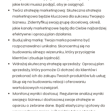
jakie kroki musisz podjąć, aby je osiągnąć.
Twórz strategię marketingową: Skuteczna strategia
marketingowa będzie kluczowa dla sukcesu Twojego
biznesu. Zidentyfikuj swoją grupę docelową, określ,
jakie kanały marketingowe będą dla Ciebie najbardziej
efektywne i opracuj plan działania.
Buduj silną markę: Twoja marka powinna być
rozpoznawalna i unikalna. Skoncentruj się na
budowaniu silnego wizerunku, który przyciągnie
klientów i zbuduje lojalność.
Wdrażaj skuteczną strategię sprzedaży: Opracuj plan
sprzedaży, który pomoże Ci dotrzeć do klientów i
przekonać ich do zakupu Twoich produktów lub usług.
Skup się na budowaniu relacji i oferowaniu
wartościowych rozwiązań.
Monitoruj wyniki i dostosuj: Regularnie analizuj wyniki
swojego biznesu i dostosowuj swoje strategie w
oparciu o zebrane dane. Bądź elastyczny i gotowy do