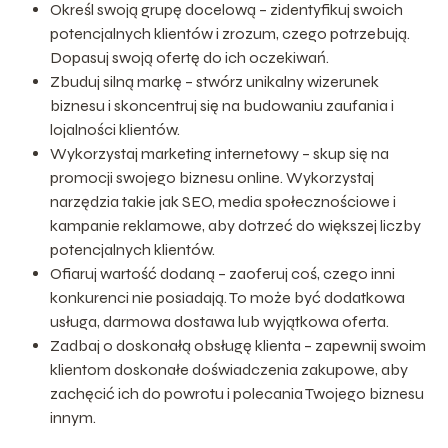
Określ swoją grupę docelową – zidentyfikuj swoich
potencjalnych klientów i zrozum, czego potrzebują.
Dopasuj swoją ofertę do ich oczekiwań.
Zbuduj silną markę – stwórz unikalny wizerunek
biznesu i skoncentruj się na budowaniu zaufania i
lojalności klientów.
Wykorzystaj marketing internetowy – skup się na
promocji swojego biznesu online. Wykorzystaj
narzędzia takie jak SEO, media społecznościowe i
kampanie reklamowe, aby dotrzeć do większej liczby
potencjalnych klientów.
Ofiaruj wartość dodaną – zaoferuj coś, czego inni
konkurenci nie posiadają. To może być dodatkowa
usługa, darmowa dostawa lub wyjątkowa oferta.
Zadbaj o doskonałą obsługę klienta – zapewnij swoim
klientom doskonałe doświadczenia zakupowe, aby
zachęcić ich do powrotu i polecania Twojego biznesu
innym.