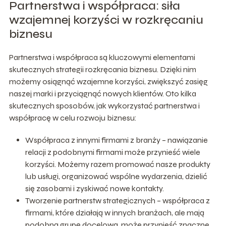
Partnerstwa i współpraca: siła
wzajemnej korzyści w rozkręcaniu
biznesu
Partnerstwa i współpraca są kluczowymi elementami
skutecznych strategii rozkręcania biznesu. Dzięki nim
możemy osiągnąć wzajemne korzyści, zwiększyć zasięg
naszej marki i przyciągnąć nowych klientów. Oto kilka
skutecznych sposobów, jak wykorzystać partnerstwa i
współpracę w celu rozwoju biznesu:
Współpraca z innymi firmami z branży – nawiązanie
relacji z podobnymi firmami może przynieść wiele
korzyści. Możemy razem promować nasze produkty
lub usługi, organizować wspólne wydarzenia, dzielić
się zasobami i zyskiwać nowe kontakty.
Tworzenie partnerstw strategicznych – współpraca z
firmami, które działają w innych branżach, ale mają
podobną grupę docelową, może przynieść znaczne