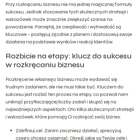
Przy rozkręcaniu biznesu nie ma jednej magicznej formuły
sukcesu. Jednak stosowanie tych skutecznych strategii i
wskazówek może znacznie zwiększyć szanse na
powodzenie. Pamiętaj, że cierpliwość i wytrwałość są
kluczowe – postępuj zgodnie z planem i dostosowuj swoje
działania na podstawie wyników i reakcji klientów.
Rozbicie na etapy: klucz do sukcesu
w rozkręcaniu biznesu
Rozkręcenie własnego biznesu może wydawać się
trudnym zadaniem, ale nie musi takie być. Kluczem do
sukcesu jest rozbić ten proces na etapy, co pozwoli nam
uniknąć przytłaczającej liczby zadań i skupić się na
najważniejszych aspektach. Oto kilka skutecznych strategii
i wskazówek, które pomogą Ci rozkręcić swój biznes:
Zdefiniuj cel: Zanim zaczniesz działać, sprecyzuj,
czego chcesz osiągnąć. Określ, jakie są Twoje cele i