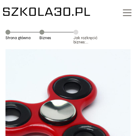
Strona główna
Biznes
Jak rozkręcić
biznes:
skuteczne
strategie i
wskazówki