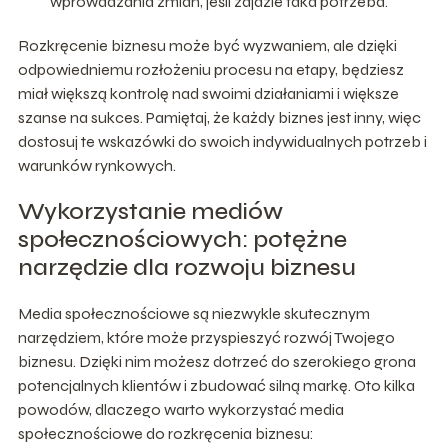
wprowadzania zmian, jeśli zajdzie taka potrzeba.
Rozkręcenie biznesu może być wyzwaniem, ale dzięki
odpowiedniemu rozłożeniu procesu na etapy, będziesz
miał większą kontrolę nad swoimi działaniami i większe
szanse na sukces. Pamiętaj, że każdy biznes jest inny, więc
dostosuj te wskazówki do swoich indywidualnych potrzeb i
warunków rynkowych.
Wykorzystanie mediów
społecznościowych: potężne
narzędzie dla rozwoju biznesu
Media społecznościowe są niezwykle skutecznym
narzędziem, które może przyspieszyć rozwój Twojego
biznesu. Dzięki nim możesz dotrzeć do szerokiego grona
potencjalnych klientów i zbudować silną markę. Oto kilka
powodów, dlaczego warto wykorzystać media
społecznościowe do rozkręcenia biznesu: