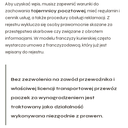
Aby uzyskać wpis, musisz zapewnić warunki do
zachowania
tajemnicy pocztowej
, mieć regulamin i
cennik usług, a także procedury obsługi reklamacji. Z
rejestru wyklucza się osoby prawomocnie skazane za
przestępstwa skarbowe czy związane z obrotem
informacjami. W modelu franczyzy kurierskiej często
wystarcza umowa z franczyzodawcą, który już jest
wpisany do rejestru.
Bez zezwolenia na zawód przewoźnika i
właściwej licencji transportowej przewóz
paczek za wynagrodzeniem jest
traktowany jako działalność
wykonywana niezgodnie z prawem.