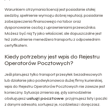
Warunkiem otrzymania licencji jest posiadanie stałej
siedziby, spełnienie wymogu dobrej reputacji, posiadanie
zabezpieczenia finansowego na tabor oraz
dysponowanie osobą z uprawnieniami przewoźnika.
Możesz być nią Ty jako właściciel, ale dopuszczalne jest
też zatrudnienie menedżera transportu z odpowiednim
certyfikatem.
Kiedy potrzebny jest wpis do Rejestru
Operatorów Pocztowych?
Jeśli planujesz tylko transport przesyłek bezadresowych
lub działanie jako podwykonawca dużej firmy kurierskiej,
wpis do Rejestru Operatorów Pocztowych nie zawsze jest
konieczny. Sytuacja zmienia się, gdy samodzielnie
obsługujesz
usługi pocztowe
: przyjmujesz listy i paczki
z danymi adresata, sortujesz je, rozdzielasz i doręczasz.