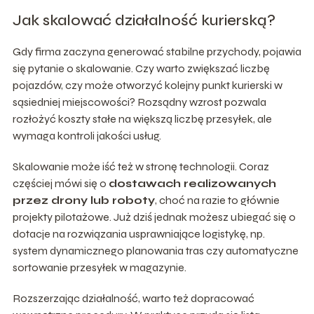
Jak skalować działalność kurierską?
Gdy firma zaczyna generować stabilne przychody, pojawia
się pytanie o skalowanie. Czy warto zwiększać liczbę
pojazdów, czy może otworzyć kolejny punkt kurierski w
sąsiedniej miejscowości? Rozsądny wzrost pozwala
rozłożyć koszty stałe na większą liczbę przesyłek, ale
wymaga kontroli jakości usług.
Skalowanie może iść też w stronę technologii. Coraz
częściej mówi się o
dostawach realizowanych
przez drony lub roboty
, choć na razie to głównie
projekty pilotażowe. Już dziś jednak możesz ubiegać się o
dotacje na rozwiązania usprawniające logistykę, np.
system dynamicznego planowania tras czy automatyczne
sortowanie przesyłek w magazynie.
Rozszerzając działalność, warto też dopracować