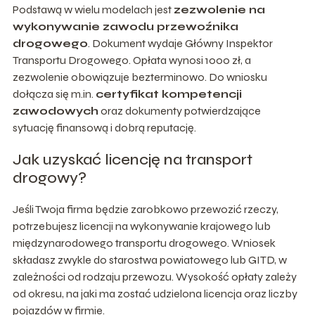
Podstawą w wielu modelach jest
zezwolenie na
wykonywanie zawodu przewoźnika
drogowego
. Dokument wydaje Główny Inspektor
Transportu Drogowego. Opłata wynosi 1000 zł, a
zezwolenie obowiązuje bezterminowo. Do wniosku
dołącza się m.in.
certyfikat kompetencji
zawodowych
oraz dokumenty potwierdzające
sytuację finansową i dobrą reputację.
Jak uzyskać licencję na transport
drogowy?
Jeśli Twoja firma będzie zarobkowo przewozić rzeczy,
potrzebujesz licencji na wykonywanie krajowego lub
międzynarodowego transportu drogowego. Wniosek
składasz zwykle do starostwa powiatowego lub GITD, w
zależności od rodzaju przewozu. Wysokość opłaty zależy
od okresu, na jaki ma zostać udzielona licencja oraz liczby
pojazdów w firmie.