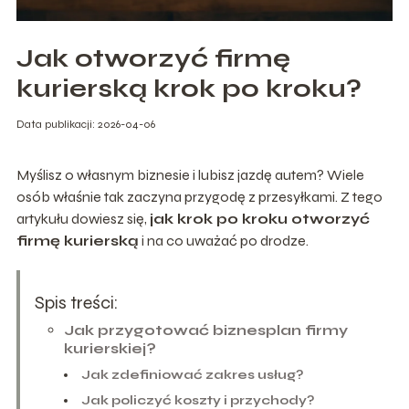
Jak otworzyć firmę
kurierską krok po kroku?
Data publikacji: 2026-04-06
Myślisz o własnym biznesie i lubisz jazdę autem? Wiele
osób właśnie tak zaczyna przygodę z przesyłkami. Z tego
artykułu dowiesz się,
jak krok po kroku otworzyć
firmę kurierską
i na co uważać po drodze.
Spis treści:
Jak przygotować biznesplan firmy
kurierskiej?
Jak zdefiniować zakres usług?
Jak policzyć koszty i przychody?