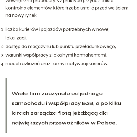
wewnętrzne procedury. W praktyce przyda się lista
kontrolna elementów, które trzeba ustalić przed wejściem
na nowy rynek:
liczba kurierów i pojazdów potrzebnych w nowej
lokalizacji,
dostęp do magazynu lub punktu przeładunkowego,
warunki współpracy z lokalnymi kontrahentami,
model rozliczeń oraz formy motywacji kurierów.
Wiele firm zaczynało od jednego
samochodu i współpracy B2B, a po kilku
latach zarządza flotą jeżdżącą dla
największych przewoźników w Polsce.