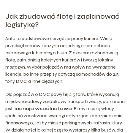
Jak zbudować flotę i zaplanować
logistykę?
Auto to podstawowe narzędzie pracy kuriera. Wielu
przedsiębiorców zaczyna od jednego samochodu
osobowego lub małego busa. Z czasem rozbudowują
flotę, zatrudniają kolejnych kurierów i tworzą lokalny
magazyn. Wybór pojazdów ma wpływ na wymagane
licencje, bo inne przepisy dotyczą samochodów do 2,5
tony DMC, a inne cięższych.
Dla pojazdów o DMC powyżej 2,5 tony, które wykonują
międzynarodowy zarobkowy transport rzeczy, potrzebna
jest
licencja wspólnotowa
. Firmy muszą wtedy
spełniać zaostrzone wymogi dotyczące zabezpieczenia
finansowego, liczby miejsc parkingowych i infrastruktury.
W działalności lokalnej często wystarczy kilka busów, dla