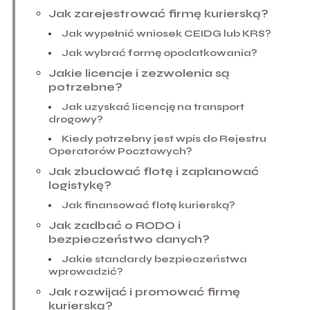
Jak zarejestrować firmę kurierską?
Jak wypełnić wniosek CEIDG lub KRS?
Jak wybrać formę opodatkowania?
Jakie licencje i zezwolenia są
potrzebne?
Jak uzyskać licencję na transport
drogowy?
Kiedy potrzebny jest wpis do Rejestru
Operatorów Pocztowych?
Jak zbudować flotę i zaplanować
logistykę?
Jak finansować flotę kurierską?
Jak zadbać o RODO i
bezpieczeństwo danych?
Jakie standardy bezpieczeństwa
wprowadzić?
Jak rozwijać i promować firmę
kurierską?