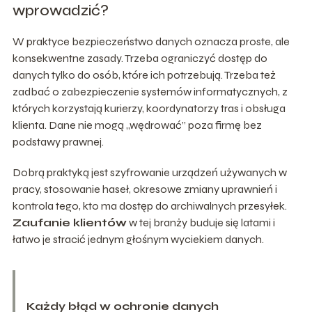
wprowadzić?
W praktyce bezpieczeństwo danych oznacza proste, ale
konsekwentne zasady. Trzeba ograniczyć dostęp do
danych tylko do osób, które ich potrzebują. Trzeba też
zadbać o zabezpieczenie systemów informatycznych, z
których korzystają kurierzy, koordynatorzy tras i obsługa
klienta. Dane nie mogą „wędrować” poza firmę bez
podstawy prawnej.
Dobrą praktyką jest szyfrowanie urządzeń używanych w
pracy, stosowanie haseł, okresowe zmiany uprawnień i
kontrola tego, kto ma dostęp do archiwalnych przesyłek.
Zaufanie klientów
w tej branży buduje się latami i
łatwo je stracić jednym głośnym wyciekiem danych.
Każdy błąd w ochronie danych