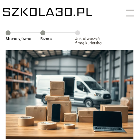
Strona główna
Biznes
Jak otworzyć
firmę kurierską
krok po kroku?