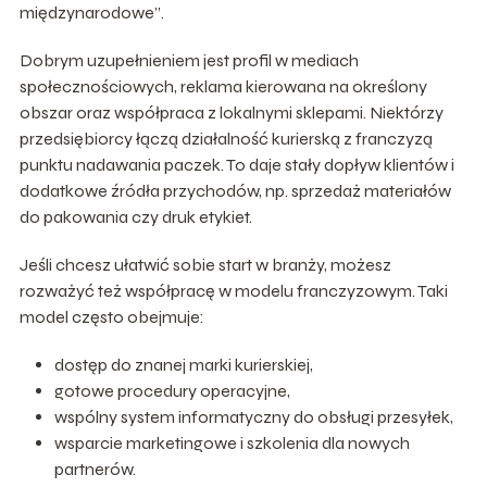
międzynarodowe”.
Dobrym uzupełnieniem jest profil w mediach
społecznościowych, reklama kierowana na określony
obszar oraz współpraca z lokalnymi sklepami. Niektórzy
przedsiębiorcy łączą działalność kurierską z franczyzą
punktu nadawania paczek. To daje stały dopływ klientów i
dodatkowe źródła przychodów, np. sprzedaż materiałów
do pakowania czy druk etykiet.
Jeśli chcesz ułatwić sobie start w branży, możesz
rozważyć też współpracę w modelu franczyzowym. Taki
model często obejmuje:
dostęp do znanej marki kurierskiej,
gotowe procedury operacyjne,
wspólny system informatyczny do obsługi przesyłek,
wsparcie marketingowe i szkolenia dla nowych
partnerów.