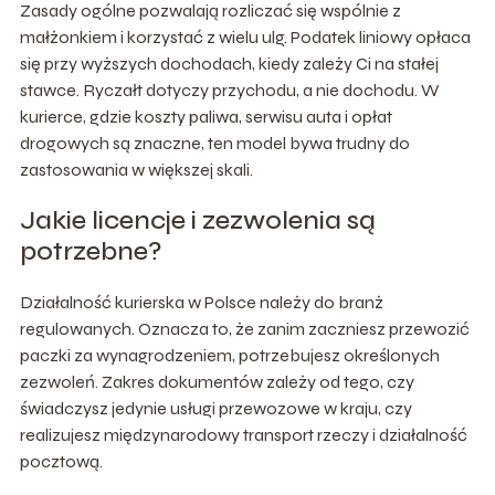
Zasady ogólne pozwalają rozliczać się wspólnie z
małżonkiem i korzystać z wielu ulg. Podatek liniowy opłaca
się przy wyższych dochodach, kiedy zależy Ci na stałej
stawce. Ryczałt dotyczy przychodu, a nie dochodu. W
kurierce, gdzie koszty paliwa, serwisu auta i opłat
drogowych są znaczne, ten model bywa trudny do
zastosowania w większej skali.
Jakie licencje i zezwolenia są
potrzebne?
Działalność kurierska w Polsce należy do branż
regulowanych. Oznacza to, że zanim zaczniesz przewozić
paczki za wynagrodzeniem, potrzebujesz określonych
zezwoleń. Zakres dokumentów zależy od tego, czy
świadczysz jedynie usługi przewozowe w kraju, czy
realizujesz międzynarodowy transport rzeczy i działalność
pocztową.