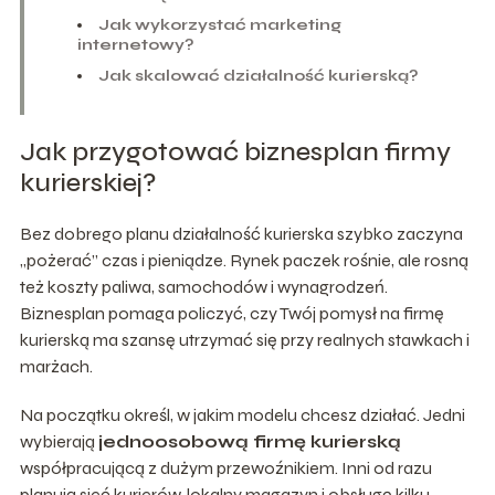
Jak wykorzystać marketing
internetowy?
Jak skalować działalność kurierską?
Jak przygotować biznesplan firmy
kurierskiej?
Bez dobrego planu działalność kurierska szybko zaczyna
„pożerać” czas i pieniądze. Rynek paczek rośnie, ale rosną
też koszty paliwa, samochodów i wynagrodzeń.
Biznesplan pomaga policzyć, czy Twój pomysł na firmę
kurierską ma szansę utrzymać się przy realnych stawkach i
marżach.
Na początku określ, w jakim modelu chcesz działać. Jedni
wybierają
jednoosobową firmę kurierską
współpracującą z dużym przewoźnikiem. Inni od razu
planują sieć kurierów, lokalny magazyn i obsługę kilku