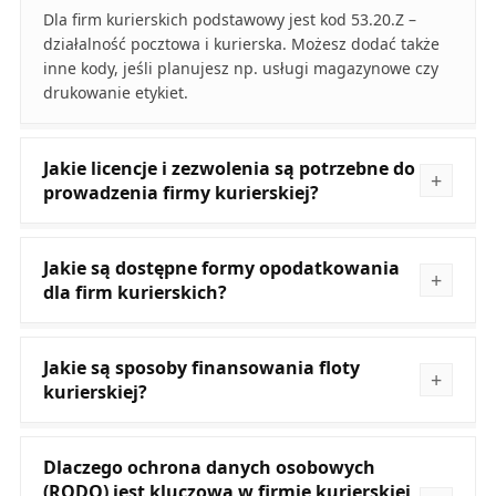
Dla firm kurierskich podstawowy jest kod 53.20.Z –
działalność pocztowa i kurierska. Możesz dodać także
inne kody, jeśli planujesz np. usługi magazynowe czy
drukowanie etykiet.
Jakie licencje i zezwolenia są potrzebne do
prowadzenia firmy kurierskiej?
Jakie są dostępne formy opodatkowania
dla firm kurierskich?
Jakie są sposoby finansowania floty
kurierskiej?
Dlaczego ochrona danych osobowych
(RODO) jest kluczowa w firmie kurierskiej