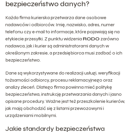
bezpieczeństwo danych?
Każda firma kurierska przetwarza dane osobowe
nadawców i odbiorców. Imię, nazwisko, adres, numer
telefonu czy e‑mail to informacje, które pojawiają się na
etykiecie przesyłki. Z punktu widzenia
RODO
zarówno
nadawca, jak i kurier są administratorami danych w
określonym zakresie, a przedsiębiorca musi zadbać o ich
bezpieczeństwo.
Dane są wykorzystywane do realizacji usługi, weryfikacji
tożsamości odbiorcy, procesu reklamacyjnego oraz
analizy zleceń. Dlatego firma powinna mieć politykę
bezpieczeństwa, instrukcję przetwarzania danych i jasno
opisane procedury. Ważne jest też przeszkolenie kurierów,
jak mają obchodzić się z listami przewozowymi i
urządzeniami mobilnymi.
Jakie standardy bezpieczeństwa