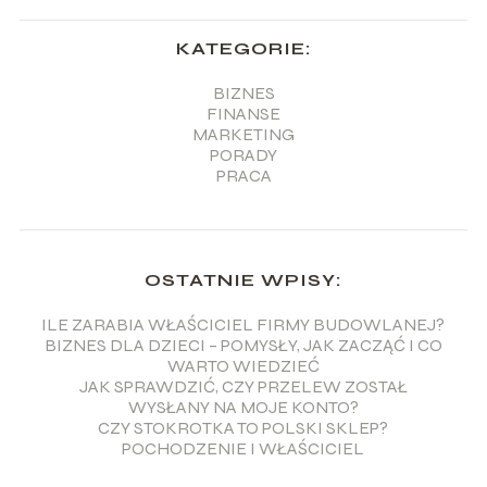
KATEGORIE:
BIZNES
FINANSE
MARKETING
PORADY
PRACA
OSTATNIE WPISY:
ILE ZARABIA WŁAŚCICIEL FIRMY BUDOWLANEJ?
BIZNES DLA DZIECI – POMYSŁY, JAK ZACZĄĆ I CO
WARTO WIEDZIEĆ
JAK SPRAWDZIĆ, CZY PRZELEW ZOSTAŁ
WYSŁANY NA MOJE KONTO?
CZY STOKROTKA TO POLSKI SKLEP?
POCHODZENIE I WŁAŚCICIEL