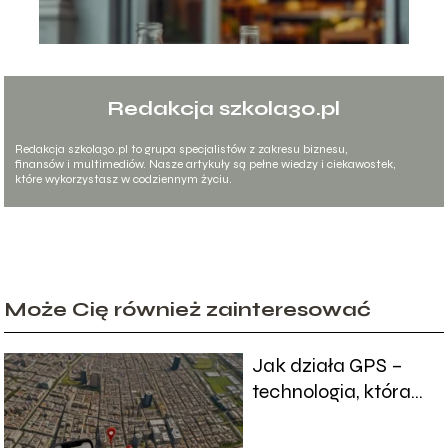
Redakcja szkola30.pl
Redakcja szkola30.pl to grupa specjalistów z zakresu biznesu,
finansów i multimediów. Nasze artykuły są pełne wiedzy i ciekawostek,
które wykorzystasz w codziennym życiu.
Może Cię również zainteresować
Jak działa GPS –
technologia, która
zmieniła nasz
sposób poruszania