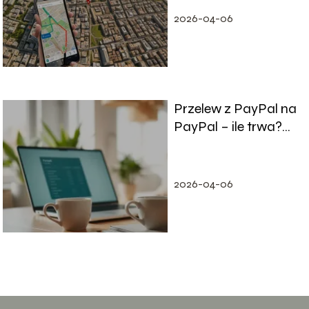
się
2026-04-06
Przelew z PayPal na
PayPal – ile trwa?
Sprawdź szczegóły!
2026-04-06