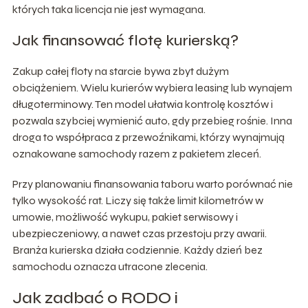
których taka licencja nie jest wymagana.
Jak finansować flotę kurierską?
Zakup całej floty na starcie bywa zbyt dużym
obciążeniem. Wielu kurierów wybiera leasing lub wynajem
długoterminowy. Ten model ułatwia kontrolę kosztów i
pozwala szybciej wymienić auto, gdy przebieg rośnie. Inna
droga to współpraca z przewoźnikami, którzy wynajmują
oznakowane samochody razem z pakietem zleceń.
Przy planowaniu finansowania taboru warto porównać nie
tylko wysokość rat. Liczy się także limit kilometrów w
umowie, możliwość wykupu, pakiet serwisowy i
ubezpieczeniowy, a nawet czas przestoju przy awarii.
Branża kurierska działa codziennie. Każdy dzień bez
samochodu oznacza utracone zlecenia.
Jak zadbać o RODO i