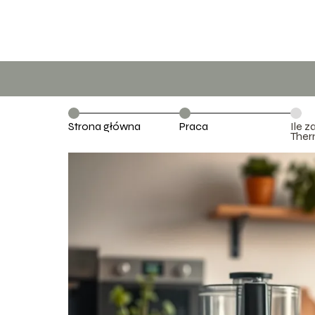
Strona główna
Praca
Ile z
Ther
zaro