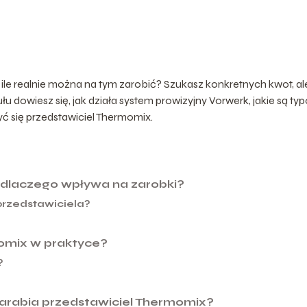
ile realnie można na tym zarobić? Szukasz konkretnych kwot, al
łu dowiesz się, jak działa system prowizyjny Vorwerk, jakie są t
yć się przedstawiciel Thermomix.
 dlaczego wpływa na zarobki?
przedstawiciela?
momix w praktyce?
?
 zarabia przedstawiciel Thermomix?