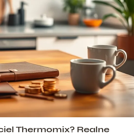
iciel Thermomix? Realne