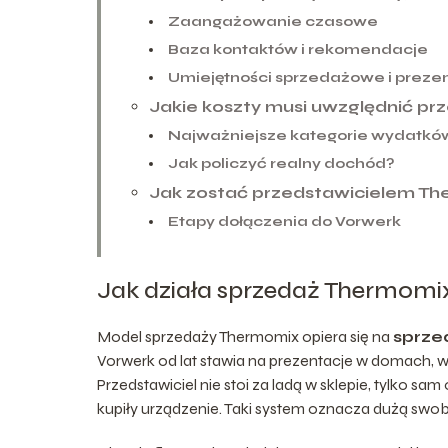
Zaangażowanie czasowe
Baza kontaktów i rekomendacje
Umiejętności sprzedażowe i preze
Jakie koszty musi uwzględnić pr
Najważniejsze kategorie wydatkó
Jak policzyć realny dochód?
Jak zostać przedstawicielem Th
Etapy dołączenia do Vorwerk
Jak działa sprzedaż Thermomix
Model sprzedaży Thermomix opiera się na
sprze
Vorwerk od lat stawia na prezentacje w domach, 
Przedstawiciel nie stoi za ladą w sklepie, tylko sam
kupiły urządzenie. Taki system oznacza dużą swob