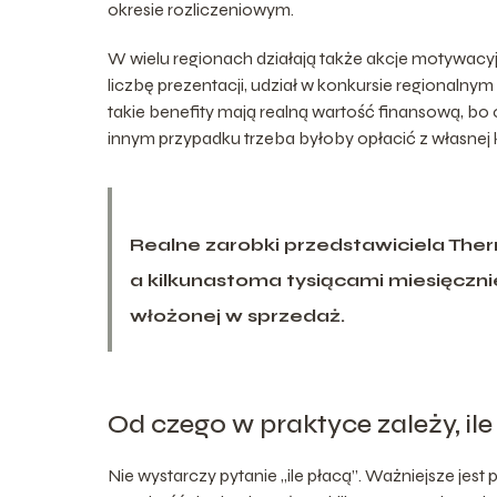
okresie rozliczeniowym.
W wielu regionach działają także akcje motywac
liczbę prezentacji, udział w konkursie regionalnym
takie benefity mają realną wartość finansową, bo
innym przypadku trzeba byłoby opłacić z własnej k
Realne zarobki przedstawiciela Ther
a kilkunastoma tysiącami miesięcznie 
włożonej w sprzedaż.
Od czego w praktyce zależy, il
Nie wystarczy pytanie „ile płacą”. Ważniejsze jest