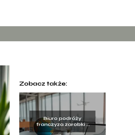
Zobacz także:
Biuro podróży
franczyza zarobki –
ile można zarobić?