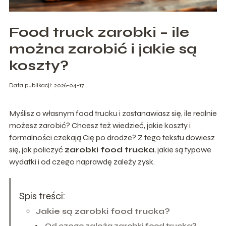
Food truck zarobki – ile
można zarobić i jakie są
koszty?
Data publikacji: 2026-04-17
Myślisz o własnym food trucku i zastanawiasz się, ile realnie
możesz zarobić? Chcesz też wiedzieć, jakie koszty i
formalności czekają Cię po drodze? Z tego tekstu dowiesz
się, jak policzyć
zarobki food trucka
, jakie są typowe
wydatki i od czego naprawdę zależy zysk.
Spis treści:
Jakie są zarobki food trucka?
Od czego zależą zarobki food trucka?