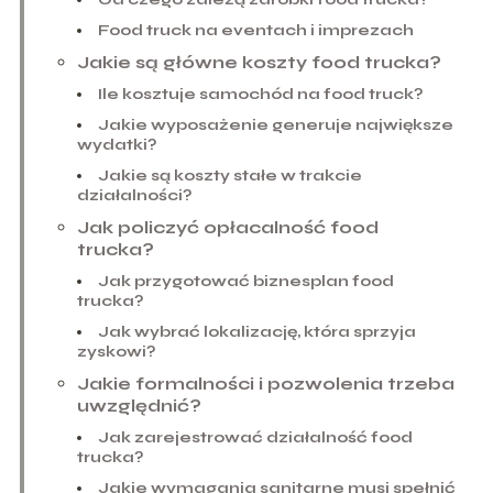
Food truck na eventach i imprezach
Jakie są główne koszty food trucka?
Ile kosztuje samochód na food truck?
Jakie wyposażenie generuje największe
wydatki?
Jakie są koszty stałe w trakcie
działalności?
Jak policzyć opłacalność food
trucka?
Jak przygotować biznesplan food
trucka?
Jak wybrać lokalizację, która sprzyja
zyskowi?
Jakie formalności i pozwolenia trzeba
uwzględnić?
Jak zarejestrować działalność food
trucka?
Jakie wymagania sanitarne musi spełnić