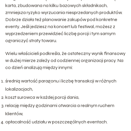
karta, zbudowana na kilku bazowych składnikach,
zmniejsza ryzyko wyrzucania niesprzedanych produktów.
Dobrze działa też planowanie zakupów pod konkretne
eventy. Jeśli jedziesz na koncert lub festiwal, możesz z
wyprzedzeniem przewidzieć liczbę porcji i tym samym
ograniczyć straty towaru.
Wielu właścicieli podkreśla, że ostateczny wynik finansowy
w dużej mierze zależy od codziennej organizacji pracy. Na
co dzień analizują między innymi:
średnią wartość paragonu i liczbę transakcji w różnych
lokalizacjach,
koszt surowca w każdej porcji dania,
relację między godzinami otwarcia a realnym ruchem
klientów,
opłacalność udziału w poszczególnych eventach.