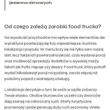
jesienno‑zimowych
.
Od czego zależą zarobki food trucka?
Na wysokość przychodów ma wpływ wiele elementów, ale
w praktyce powtarzają się trzy najważniejsze: kuchnia,
lokalizacja i pogoda. W menu liczy się nie tylko sam rodzaj
dań, lecz także ich powtarzalna jakość, czas wydania porcji
oraz możliwość sprzedaży dodatków o wysokiej marży,
takich jak frytki, napoje czy desery. Food truck, który potrafi
wydać kilkadziesiąt porcji na godzinę, zarobi więcej niż
podobny pojazd z wolniejszą obsługą.
Lokalizacja decyduje o tym, ile osób w ogóle zobaczy
Twoje stoisko. Okolice biurowców, uczelni czy dworców
dają szansę na całoroczny ruch. Strefy turystyczne,
promenady i plaże generują duży ruch sezonowy. Wiele