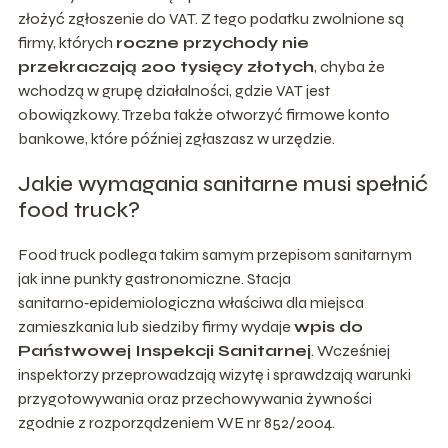
złożyć zgłoszenie do VAT. Z tego podatku zwolnione są
firmy, których
roczne przychody nie
przekraczają 200 tysięcy złotych
, chyba że
wchodzą w grupę działalności, gdzie VAT jest
obowiązkowy. Trzeba także otworzyć firmowe konto
bankowe, które później zgłaszasz w urzędzie.
Jakie wymagania sanitarne musi spełnić
food truck?
Food truck podlega takim samym przepisom sanitarnym
jak inne punkty gastronomiczne. Stacja
sanitarno‑epidemiologiczna właściwa dla miejsca
zamieszkania lub siedziby firmy wydaje
wpis do
Państwowej Inspekcji Sanitarnej
. Wcześniej
inspektorzy przeprowadzają wizytę i sprawdzają warunki
przygotowywania oraz przechowywania żywności
zgodnie z rozporządzeniem WE nr 852/2004.