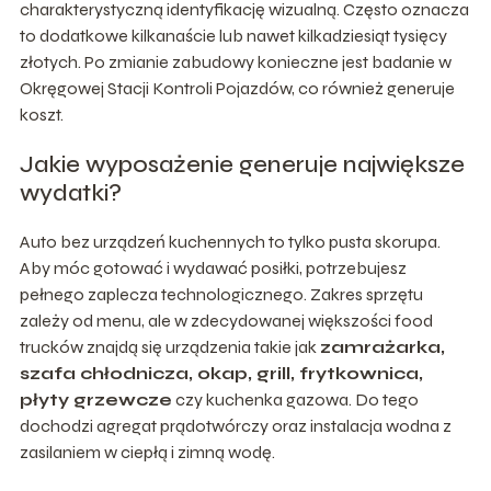
charakterystyczną identyfikację wizualną. Często oznacza
to dodatkowe kilkanaście lub nawet kilkadziesiąt tysięcy
złotych. Po zmianie zabudowy konieczne jest badanie w
Okręgowej Stacji Kontroli Pojazdów, co również generuje
koszt.
Jakie wyposażenie generuje największe
wydatki?
Auto bez urządzeń kuchennych to tylko pusta skorupa.
Aby móc gotować i wydawać posiłki, potrzebujesz
pełnego zaplecza technologicznego. Zakres sprzętu
zależy od menu, ale w zdecydowanej większości food
trucków znajdą się urządzenia takie jak
zamrażarka,
szafa chłodnicza, okap, grill, frytkownica,
płyty grzewcze
czy kuchenka gazowa. Do tego
dochodzi agregat prądotwórczy oraz instalacja wodna z
zasilaniem w ciepłą i zimną wodę.