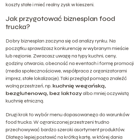
koszty stałe i mieć realny zysk w kieszeni.
Jak przygotować biznesplan food
trucka?
Dobry biznesplan zaczyna się od analizy rynku. Na
początku sprawdzasz konkurencję w wybranym mieście
lub regionie. Zwracasz uwagę na typy kuchni, ceny,
godziny otwarcia, obecność na eventach i formę promocji
(media społecznościowe, współpraca z organizatorami
imprez, stałe lokalizacje). Taki przegląd pomaga znaleźć
wolną przestrzeń, np.
kuchnię wegańską,
bezglutenową, bez laktozy
albo mniej oczywistą
kuchnię etniczną.
Drugi krok to wybór menu dopasowanego do warunków
food trucka. W ograniczonej przestrzeni trudno
przechowywać bardzo szeroki asortyment produktów.
Dlatego lepiej postawić na krótką kartę, w której dania