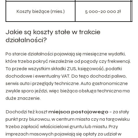
Koszty bieżące (mies.)
5 000–20 000 zł
Jakie są koszty stałe w trakcie
działalności?
Po starcie działalności pojawiają się miesięczne wydatki,
które trzeba pokryć niezależnie od pogody czy frekwencji.
To przede wszystkim składki ZUS, księgowość, podatki
dochodowe i ewentualny VAT. Do tego dochodzi paliwo,
serwis auta i przeglądy techniczne. Auto gastronomiczne
zwykle sporo jeździ, więc bieżąca obsługa techniczna ma
duże znaczenie.
Dochodzi też koszt
miejsca postojowego
– za stały
punkt przy biurowcu, w centrum miasta czy na targowisku
trzeba zapłacić właścicielowi gruntu lub miastu. Przy
imprezach masowych pojawiają się opłaty za udział w