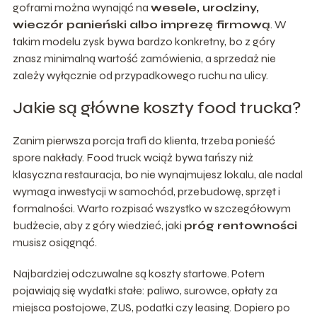
goframi można wynająć na
wesele, urodziny,
wieczór panieński albo imprezę firmową
. W
takim modelu zysk bywa bardzo konkretny, bo z góry
znasz minimalną wartość zamówienia, a sprzedaż nie
zależy wyłącznie od przypadkowego ruchu na ulicy.
Jakie są główne koszty food trucka?
Zanim pierwsza porcja trafi do klienta, trzeba ponieść
spore nakłady. Food truck wciąż bywa tańszy niż
klasyczna restauracja, bo nie wynajmujesz lokalu, ale nadal
wymaga inwestycji w samochód, przebudowę, sprzęt i
formalności. Warto rozpisać wszystko w szczegółowym
budżecie, aby z góry wiedzieć, jaki
próg rentowności
musisz osiągnąć.
Najbardziej odczuwalne są koszty startowe. Potem
pojawiają się wydatki stałe: paliwo, surowce, opłaty za
miejsca postojowe, ZUS, podatki czy leasing. Dopiero po