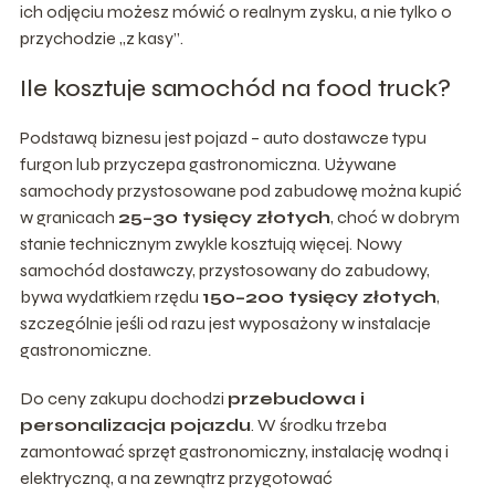
ich odjęciu możesz mówić o realnym zysku, a nie tylko o
przychodzie „z kasy”.
Ile kosztuje samochód na food truck?
Podstawą biznesu jest pojazd – auto dostawcze typu
furgon lub przyczepa gastronomiczna. Używane
samochody przystosowane pod zabudowę można kupić
w granicach
25–30 tysięcy złotych
, choć w dobrym
stanie technicznym zwykle kosztują więcej. Nowy
samochód dostawczy, przystosowany do zabudowy,
bywa wydatkiem rzędu
150–200 tysięcy złotych
,
szczególnie jeśli od razu jest wyposażony w instalacje
gastronomiczne.
Do ceny zakupu dochodzi
przebudowa i
personalizacja pojazdu
. W środku trzeba
zamontować sprzęt gastronomiczny, instalację wodną i
elektryczną, a na zewnątrz przygotować