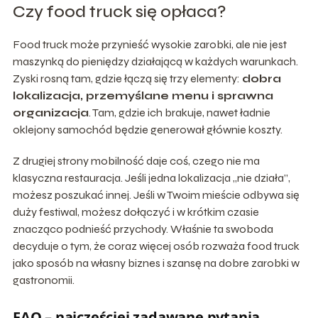
Czy food truck się opłaca?
Food truck może przynieść wysokie zarobki, ale nie jest
maszynką do pieniędzy działającą w każdych warunkach.
Zyski rosną tam, gdzie łączą się trzy elementy:
dobra
lokalizacja, przemyślane menu i sprawna
organizacja
. Tam, gdzie ich brakuje, nawet ładnie
oklejony samochód będzie generował głównie koszty.
Z drugiej strony mobilność daje coś, czego nie ma
klasyczna restauracja. Jeśli jedna lokalizacja „nie działa”,
możesz poszukać innej. Jeśli w Twoim mieście odbywa się
duży festiwal, możesz dołączyć i w krótkim czasie
znacząco podnieść przychody. Właśnie ta swoboda
decyduje o tym, że coraz więcej osób rozważa food truck
jako sposób na własny biznes i szansę na dobre zarobki w
gastronomii.
FAQ – najczęściej zadawane pytania