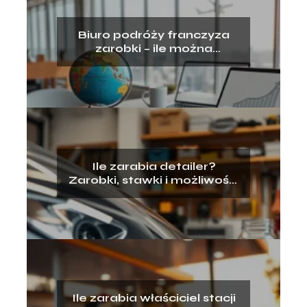
Biuro podróży franczyza
zarobki – ile można
zarobić?
Ile zarabia detailer?
Zarobki, stawki i możliwości
rozwoju
Ile zarabia właściciel stacji