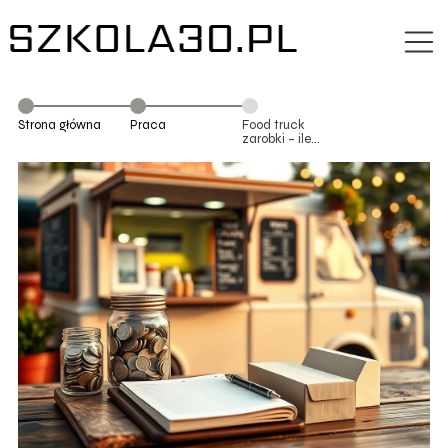
Strona główna
Praca
Food truck
zarobki – ile
można zarobić i
jakie są koszty?