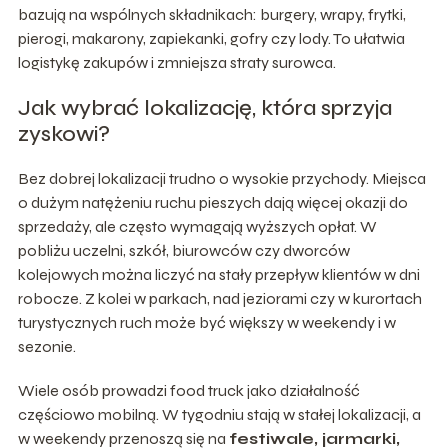
bazują na wspólnych składnikach: burgery, wrapy, frytki,
pierogi, makarony, zapiekanki, gofry czy lody. To ułatwia
logistykę zakupów i zmniejsza straty surowca.
Jak wybrać lokalizację, która sprzyja
zyskowi?
Bez dobrej lokalizacji trudno o wysokie przychody. Miejsca
o dużym natężeniu ruchu pieszych dają więcej okazji do
sprzedaży, ale często wymagają wyższych opłat. W
pobliżu uczelni, szkół, biurowców czy dworców
kolejowych można liczyć na stały przepływ klientów w dni
robocze. Z kolei w parkach, nad jeziorami czy w kurortach
turystycznych ruch może być większy w weekendy i w
sezonie.
Wiele osób prowadzi food truck jako działalność
częściowo mobilną. W tygodniu stają w stałej lokalizacji, a
w weekendy przenoszą się na
festiwale, jarmarki,