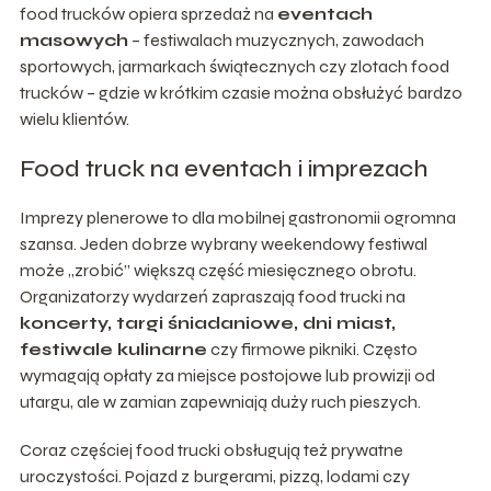
food trucków opiera sprzedaż na
eventach
masowych
– festiwalach muzycznych, zawodach
sportowych, jarmarkach świątecznych czy zlotach food
trucków – gdzie w krótkim czasie można obsłużyć bardzo
wielu klientów.
Food truck na eventach i imprezach
Imprezy plenerowe to dla mobilnej gastronomii ogromna
szansa. Jeden dobrze wybrany weekendowy festiwal
może „zrobić” większą część miesięcznego obrotu.
Organizatorzy wydarzeń zapraszają food trucki na
koncerty, targi śniadaniowe, dni miast,
festiwale kulinarne
czy firmowe pikniki. Często
wymagają opłaty za miejsce postojowe lub prowizji od
utargu, ale w zamian zapewniają duży ruch pieszych.
Coraz częściej food trucki obsługują też prywatne
uroczystości. Pojazd z burgerami, pizzą, lodami czy