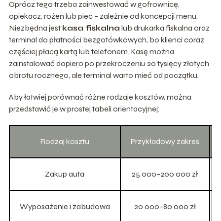
Oprócz tego trzeba zainwestować w gofrownicę,
opiekacz, rożen lub piec – zależnie od koncepcji menu.
Niezbędna jest
kasa fiskalna
lub drukarka fiskalna oraz
terminal do płatności bezgotówkowych, bo klienci coraz
częściej płacą kartą lub telefonem. Kasę można
zainstalować dopiero po przekroczeniu 20 tysięcy złotych
obrotu rocznego, ale terminal warto mieć od początku.
Aby łatwiej porównać różne rodzaje kosztów, można
przedstawić je w prostej tabeli orientacyjnej:
Rodzaj kosztu
Przykładowy zakres
Zakup auta
25 000–200 000 zł
Wyposażenie i zabudowa
20 000–80 000 zł