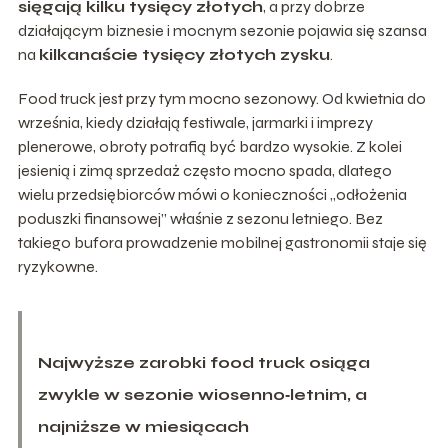
sięgają kilku tysięcy złotych
, a przy dobrze
działającym biznesie i mocnym sezonie pojawia się szansa
na
kilkanaście tysięcy złotych zysku
.
Food truck jest przy tym mocno sezonowy. Od kwietnia do
września, kiedy działają festiwale, jarmarki i imprezy
plenerowe, obroty potrafią być bardzo wysokie. Z kolei
jesienią i zimą sprzedaż często mocno spada, dlatego
wielu przedsiębiorców mówi o konieczności „odłożenia
poduszki finansowej” właśnie z sezonu letniego. Bez
takiego bufora prowadzenie mobilnej gastronomii staje się
ryzykowne.
Najwyższe zarobki food truck osiąga
zwykle w sezonie wiosenno‑letnim, a
najniższe w miesiącach