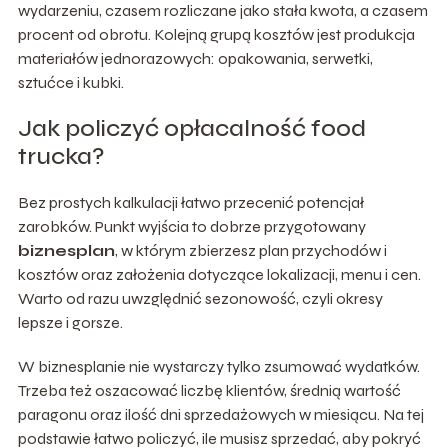
wydarzeniu, czasem rozliczane jako stała kwota, a czasem
procent od obrotu. Kolejną grupą kosztów jest produkcja
materiałów jednorazowych: opakowania, serwetki,
sztućce i kubki.
Jak policzyć opłacalność food
trucka?
Bez prostych kalkulacji łatwo przecenić potencjał
zarobków. Punkt wyjścia to dobrze przygotowany
biznesplan
, w którym zbierzesz plan przychodów i
kosztów oraz założenia dotyczące lokalizacji, menu i cen.
Warto od razu uwzględnić sezonowość, czyli okresy
lepsze i gorsze.
W biznesplanie nie wystarczy tylko zsumować wydatków.
Trzeba też oszacować liczbę klientów, średnią wartość
paragonu oraz ilość dni sprzedażowych w miesiącu. Na tej
podstawie łatwo policzyć, ile musisz sprzedać, aby pokryć