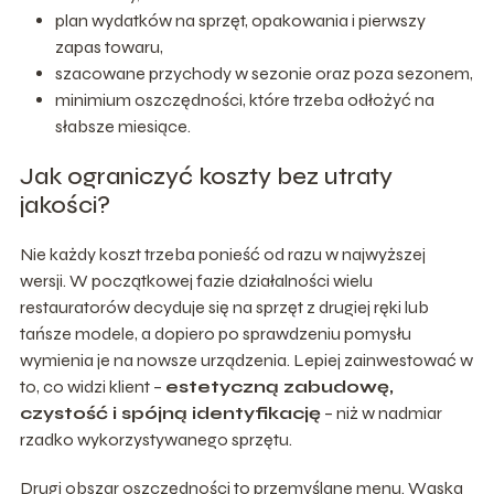
plan wydatków na sprzęt, opakowania i pierwszy
zapas towaru,
szacowane przychody w sezonie oraz poza sezonem,
minimium oszczędności, które trzeba odłożyć na
słabsze miesiące.
Jak ograniczyć koszty bez utraty
jakości?
Nie każdy koszt trzeba ponieść od razu w najwyższej
wersji. W początkowej fazie działalności wielu
restauratorów decyduje się na sprzęt z drugiej ręki lub
tańsze modele, a dopiero po sprawdzeniu pomysłu
wymienia je na nowsze urządzenia. Lepiej zainwestować w
to, co widzi klient –
estetyczną zabudowę,
czystość i spójną identyfikację
– niż w nadmiar
rzadko wykorzystywanego sprzętu.
Drugi obszar oszczędności to przemyślane menu. Wąska