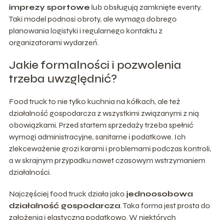
imprezy sportowe
lub obsługują zamknięte eventy.
Taki model podnosi obroty, ale wymaga dobrego
planowania logistyki i regularnego kontaktu z
organizatorami wydarzeń.
Jakie formalności i pozwolenia
trzeba uwzględnić?
Food truck to nie tylko kuchnia na kółkach, ale też
działalność gospodarcza z wszystkimi związanymi z nią
obowiązkami. Przed startem sprzedaży trzeba spełnić
wymogi administracyjne, sanitarne i podatkowe. Ich
zlekceważenie grozi karami i problemami podczas kontroli,
a w skrajnym przypadku nawet czasowym wstrzymaniem
działalności.
Najczęściej food truck działa jako
jednoosobowa
działalność gospodarcza
. Taka forma jest prosta do
założenia i elastyczna podatkowo. W niektórych