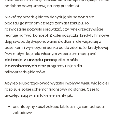
podpisać nową umowę na inny przedmiot.
Niektórzy przedsiębiorcy decydują się na wynajem
pojazdu gastronomicznego zamiast zakupu. To
rozwiązanie pozwala sprawdzić, czy rynek rzeczywiście
reaguje na Twój koncept. Z kolei pożyczki i kredyty firmowe
dają swobodę dysponowania środkami, ale wiążą się z
odsetkami i wymogami banku co do zdolności kredytowej.
Przy małym kapitale własnym wsparciem mogą być
dotacje z urzędu pracy dla osób
bezrobotnych
oraz programy unijne dla
mikroprzedsiębiorców.
Aby lepiej uporządkować wydatki i wpływy, wielu właścicieli
rozpisuje sobie schemat finansowy na starcie. Często
uwzględniają w nim takie elementy jak:
orientacyjny koszt zakupu lub leasingu samochodu i
zabudowy,