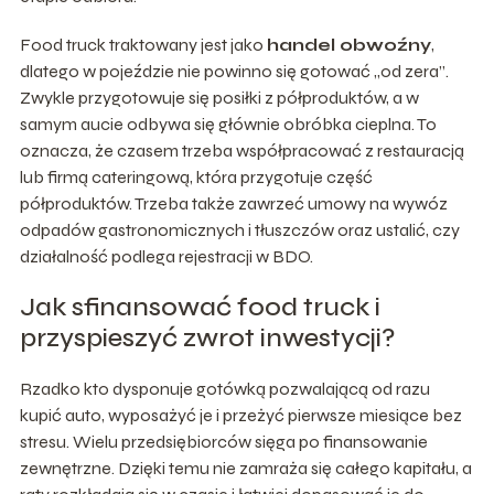
Food truck traktowany jest jako
handel obwoźny
,
dlatego w pojeździe nie powinno się gotować „od zera”.
Zwykle przygotowuje się posiłki z półproduktów, a w
samym aucie odbywa się głównie obróbka cieplna. To
oznacza, że czasem trzeba współpracować z restauracją
lub firmą cateringową, która przygotuje część
półproduktów. Trzeba także zawrzeć umowy na wywóz
odpadów gastronomicznych i tłuszczów oraz ustalić, czy
działalność podlega rejestracji w BDO.
Jak sfinansować food truck i
przyspieszyć zwrot inwestycji?
Rzadko kto dysponuje gotówką pozwalającą od razu
kupić auto, wyposażyć je i przeżyć pierwsze miesiące bez
stresu. Wielu przedsiębiorców sięga po finansowanie
zewnętrzne. Dzięki temu nie zamraża się całego kapitału, a