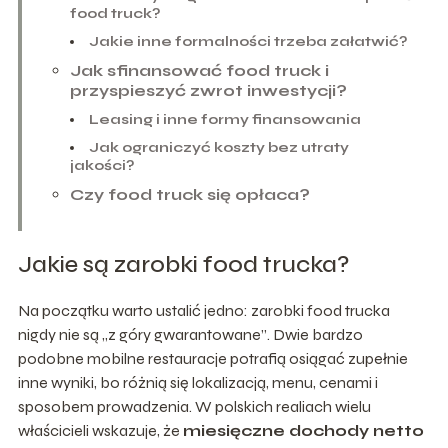
food truck?
Jakie inne formalności trzeba załatwić?
Jak sfinansować food truck i
przyspieszyć zwrot inwestycji?
Leasing i inne formy finansowania
Jak ograniczyć koszty bez utraty
jakości?
Czy food truck się opłaca?
Jakie są zarobki food trucka?
Na początku warto ustalić jedno: zarobki food trucka
nigdy nie są „z góry gwarantowane”. Dwie bardzo
podobne mobilne restauracje potrafią osiągać zupełnie
inne wyniki, bo różnią się lokalizacją, menu, cenami i
sposobem prowadzenia. W polskich realiach wielu
właścicieli wskazuje, że
miesięczne dochody netto