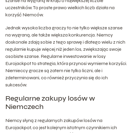
szanse na wygraną w kraju o największej liczbie
uczestników. To proste prawo wielkich liczb działa na
korzyść Niemców.
Jednak wysoka liczba graczy to nie tylko większe szanse
na wygraną, ale także większa konkurencja. Niemcy
doskonale zdają sobie z tego sprawę i dlatego wielu z nich
regularnie kupuje więcej niż jeden los, zwiększając swoje
osobiste szanse. Regularne inwestowanie w losy
Eurojackpot to strategia, która przynosi wymierne korzyści.
Niemieccy gracze są zatem nie tylko liczni, ale i
zdeterminowani, co również przyczynia się do ich
sukcesów.
Regularne zakupy losów w
Niemczech
Niemcy słyną z regularnych zakupów losów na
Eurojackpot, co jest kolejnym istotnym czynnikiem ich