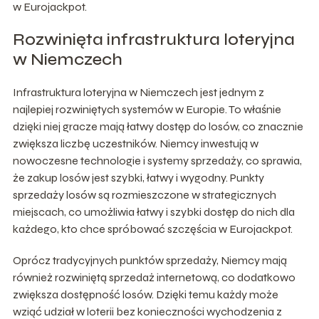
w Eurojackpot.
Rozwinięta infrastruktura loteryjna
w Niemczech
Infrastruktura loteryjna w Niemczech jest jednym z
najlepiej rozwiniętych systemów w Europie. To właśnie
dzięki niej gracze mają łatwy dostęp do losów, co znacznie
zwiększa liczbę uczestników. Niemcy inwestują w
nowoczesne technologie i systemy sprzedaży, co sprawia,
że zakup losów jest szybki, łatwy i wygodny. Punkty
sprzedaży losów są rozmieszczone w strategicznych
miejscach, co umożliwia łatwy i szybki dostęp do nich dla
każdego, kto chce spróbować szczęścia w Eurojackpot.
Oprócz tradycyjnych punktów sprzedaży, Niemcy mają
również rozwiniętą sprzedaż internetową, co dodatkowo
zwiększa dostępność losów. Dzięki temu każdy może
wziąć udział w loterii bez konieczności wychodzenia z