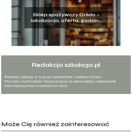
Sklep spożywczy Odido –
lokalizacja, oferta, godziny
otwarcia
Redakcja szkola30.pl
Redakcja szkola30.pl to grupa specjalistów z zakresu biznesu,
finansów i multimediów. Nasze artykuły są pełne wiedzy i ciekawostek,
które wykorzystasz w codziennym życiu.
Może Cię również zainteresować