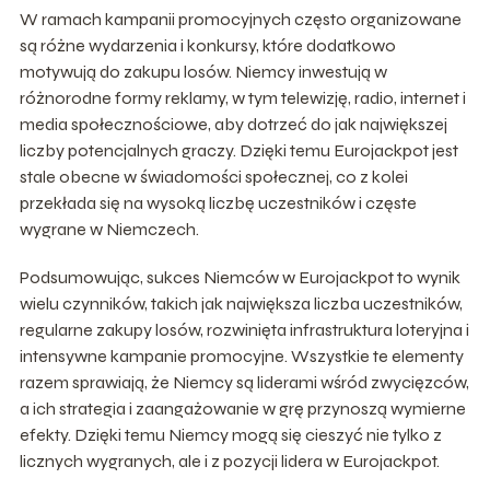
W ramach kampanii promocyjnych często organizowane
są różne wydarzenia i konkursy, które dodatkowo
motywują do zakupu losów. Niemcy inwestują w
różnorodne formy reklamy, w tym telewizję, radio, internet i
media społecznościowe, aby dotrzeć do jak największej
liczby potencjalnych graczy. Dzięki temu Eurojackpot jest
stale obecne w świadomości społecznej, co z kolei
przekłada się na wysoką liczbę uczestników i częste
wygrane w Niemczech.
Podsumowując, sukces Niemców w Eurojackpot to wynik
wielu czynników, takich jak największa liczba uczestników,
regularne zakupy losów, rozwinięta infrastruktura loteryjna i
intensywne kampanie promocyjne. Wszystkie te elementy
razem sprawiają, że Niemcy są liderami wśród zwycięzców,
a ich strategia i zaangażowanie w grę przynoszą wymierne
efekty. Dzięki temu Niemcy mogą się cieszyć nie tylko z
licznych wygranych, ale i z pozycji lidera w Eurojackpot.