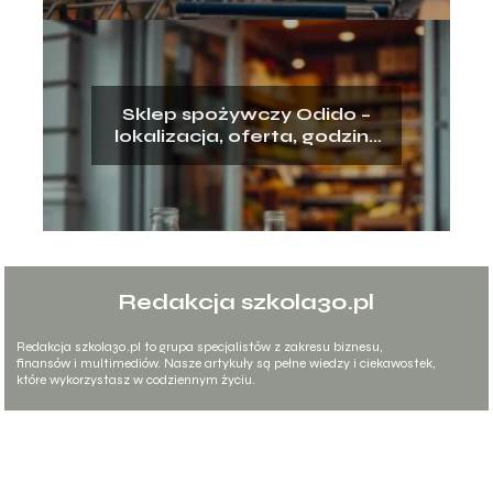
Sklep spożywczy Odido –
lokalizacja, oferta, godziny
otwarcia
Redakcja szkola30.pl
Redakcja szkola30.pl to grupa specjalistów z zakresu biznesu,
finansów i multimediów. Nasze artykuły są pełne wiedzy i ciekawostek,
które wykorzystasz w codziennym życiu.