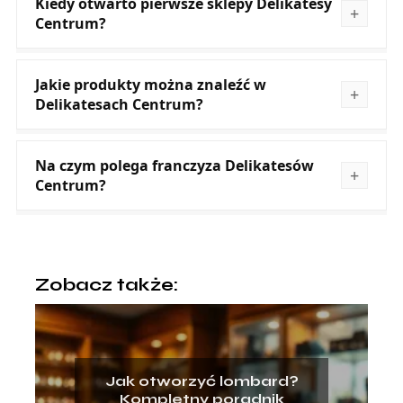
Kiedy otwarto pierwsze sklepy Delikatesy
Centrum?
Jakie produkty można znaleźć w
Delikatesach Centrum?
Na czym polega franczyza Delikatesów
Centrum?
Zobacz także:
Jak otworzyć lombard?
Kompletny poradnik