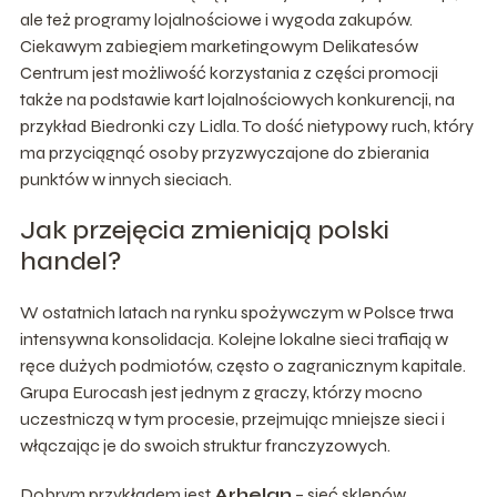
ale też programy lojalnościowe i wygoda zakupów.
Ciekawym zabiegiem marketingowym Delikatesów
Centrum jest możliwość korzystania z części promocji
także na podstawie kart lojalnościowych konkurencji, na
przykład Biedronki czy Lidla. To dość nietypowy ruch, który
ma przyciągnąć osoby przyzwyczajone do zbierania
punktów w innych sieciach.
Jak przejęcia zmieniają polski
handel?
W ostatnich latach na rynku spożywczym w Polsce trwa
intensywna konsolidacja. Kolejne lokalne sieci trafiają w
ręce dużych podmiotów, często o zagranicznym kapitale.
Grupa Eurocash jest jednym z graczy, którzy mocno
uczestniczą w tym procesie, przejmując mniejsze sieci i
włączając je do swoich struktur franczyzowych.
Dobrym przykładem jest
Arhelan
– sieć sklepów