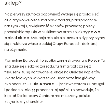
sklep?
Na pierwszy rzut oka odpowiedź wydaje się prosta: sieć
działa tylko w Polsce, ma polski zarząd, płaci podatki w
naszym kraju, a większość sklepów prowadzą polscy
przedsiębiorcy. Dla wielu klientów brzmi to jak
typowo
polski sklep
. Sytuacja robi się ciekawsza, gdy przyjrzymy
się strukturze właścicielskiej Grupy Eurocash, do której
należy marka.
Formalnie Eurocash to spółka zarejestrowana w Polsce. Tu
znajduje się siedziba zarządu, tu firma rozlicza się z
fiskusem i tu są notowane jej akcje na Giełdzie Papierów
Wartościowych w Warszawie. Jednocześnie główny
akcjonariusz –
Luis Amaral
– jest inwestorem z Portugalii
i posiada około 44 procent akcji spółki. To powoduje, że
kapitał Delikatesów Centrum ma mieszany, polsko-
zagraniczny charakter.