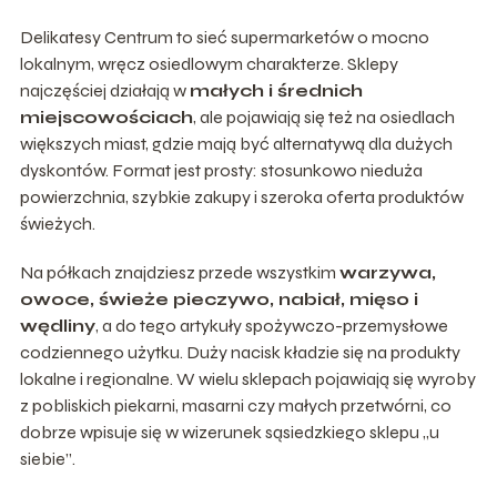
Delikatesy Centrum to sieć supermarketów o mocno
lokalnym, wręcz osiedlowym charakterze. Sklepy
najczęściej działają w
małych i średnich
miejscowościach
, ale pojawiają się też na osiedlach
większych miast, gdzie mają być alternatywą dla dużych
dyskontów. Format jest prosty: stosunkowo nieduża
powierzchnia, szybkie zakupy i szeroka oferta produktów
świeżych.
Na półkach znajdziesz przede wszystkim
warzywa,
owoce, świeże pieczywo, nabiał, mięso i
wędliny
, a do tego artykuły spożywczo-przemysłowe
codziennego użytku. Duży nacisk kładzie się na produkty
lokalne i regionalne. W wielu sklepach pojawiają się wyroby
z pobliskich piekarni, masarni czy małych przetwórni, co
dobrze wpisuje się w wizerunek sąsiedzkiego sklepu „u
siebie”.