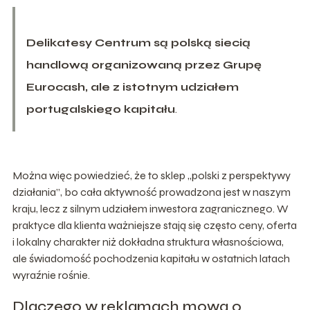
Delikatesy Centrum są polską siecią
handlową organizowaną przez Grupę
Eurocash, ale z istotnym udziałem
portugalskiego kapitału
.
Można więc powiedzieć, że to sklep „polski z perspektywy
działania”, bo cała aktywność prowadzona jest w naszym
kraju, lecz z silnym udziałem inwestora zagranicznego. W
praktyce dla klienta ważniejsze stają się często ceny, oferta
i lokalny charakter niż dokładna struktura własnościowa,
ale świadomość pochodzenia kapitału w ostatnich latach
wyraźnie rośnie.
Dlaczego w reklamach mowa o