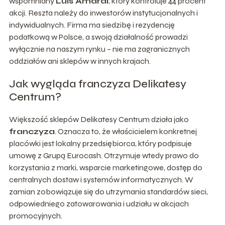
wspomniany
Luis Amaral
, który kontroluje 44 procent
akcji. Reszta należy do inwestorów instytucjonalnych i
indywidualnych. Firma ma siedzibę i rezydencję
podatkową w Polsce, a swoją działalność prowadzi
wyłącznie na naszym rynku – nie ma zagranicznych
oddziałów ani sklepów w innych krajach.
Jak wygląda franczyza Delikatesy
Centrum?
Większość sklepów Delikatesy Centrum działa jako
franczyza
. Oznacza to, że właścicielem konkretnej
placówki jest lokalny przedsiębiorca, który podpisuje
umowę z Grupą Eurocash. Otrzymuje wtedy prawo do
korzystania z marki, wsparcie marketingowe, dostęp do
centralnych dostaw i systemów informatycznych. W
zamian zobowiązuje się do utrzymania standardów sieci,
odpowiedniego zatowarowania i udziału w akcjach
promocyjnych.