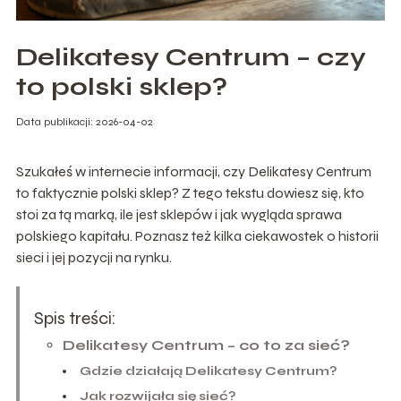
Delikatesy Centrum – czy
to polski sklep?
Data publikacji: 2026-04-02
Szukałeś w internecie informacji, czy Delikatesy Centrum
to faktycznie polski sklep? Z tego tekstu dowiesz się, kto
stoi za tą marką, ile jest sklepów i jak wygląda sprawa
polskiego kapitału. Poznasz też kilka ciekawostek o historii
sieci i jej pozycji na rynku.
Spis treści:
Delikatesy Centrum – co to za sieć?
Gdzie działają Delikatesy Centrum?
Jak rozwijała się sieć?