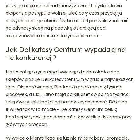
pozycję mają inne sieci franczyzowe lub dyskontowe,
ekspansja postępuje wolniej. Sieć cały czas przyciąga
nowych franczyzobiorców, bo model pozwala zamienić
pojedynczy sklep na placówkę działającą pod
rozpoznawalną marką z dużym zapleczem.
Jak Delikatesy Centrum wypadają na
tle konkurencji?
Na tle całego rynku spożywczego liczba około 1600
sklepów plasuje Delikatesy Centrum w grupie największych
sieci. Dla porównania, Biedronka przekracza 3 tysiące
placówek, a Lidl i Dino mają po kilkaset do ponad tysiąca
sklepów, w zależności od najnowszych otwarć. Różnica
tkwi jednak w formacie – Delikatesy Centrum celują
bardziej w rynek „pod domem” niż w wielkie dyskonty przy
głównych drogach.
W walce o klienta liczą się już nie tylko rabaty i promocje,