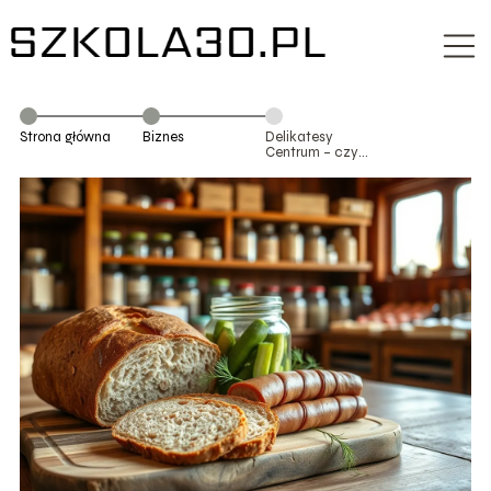
Strona główna
Biznes
Delikatesy
Centrum – czy
to polski sklep?