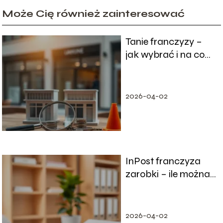
Może Cię również zainteresować
Tanie franczyzy –
jak wybrać i na co
uważać?
2026-04-02
InPost franczyza
zarobki – ile można
na tym zarobić?
2026-04-02