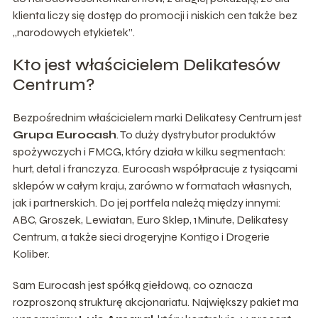
klienta liczy się dostęp do promocji i niskich cen także bez
„narodowych etykietek”.
Kto jest właścicielem Delikatesów
Centrum?
Bezpośrednim właścicielem marki Delikatesy Centrum jest
Grupa Eurocash
. To duży dystrybutor produktów
spożywczych i FMCG, który działa w kilku segmentach:
hurt, detal i franczyza. Eurocash współpracuje z tysiącami
sklepów w całym kraju, zarówno w formatach własnych,
jak i partnerskich. Do jej portfela należą między innymi:
ABC, Groszek, Lewiatan, Euro Sklep, 1Minute, Delikatesy
Centrum, a także sieci drogeryjne Kontigo i Drogerie
Koliber.
Sam Eurocash jest spółką giełdową, co oznacza
rozproszoną strukturę akcjonariatu. Największy pakiet ma