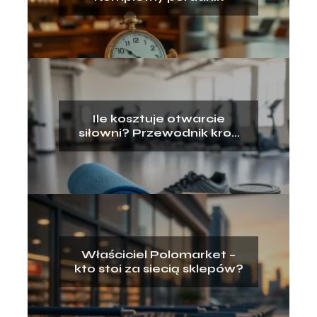
Ile kosztuje otwarcie
siłowni? Przewodnik krok
po kroku
Właściciel Polomarket –
kto stoi za siecią sklepów?