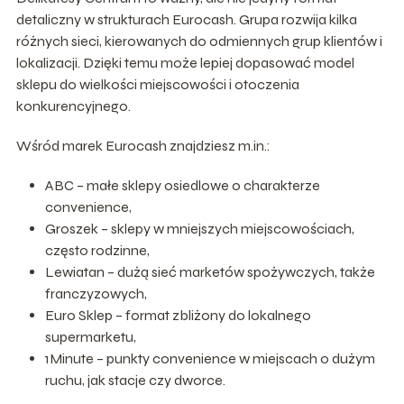
detaliczny w strukturach Eurocash. Grupa rozwija kilka
różnych sieci, kierowanych do odmiennych grup klientów i
lokalizacji. Dzięki temu może lepiej dopasować model
sklepu do wielkości miejscowości i otoczenia
konkurencyjnego.
Wśród marek Eurocash znajdziesz m.in.:
ABC – małe sklepy osiedlowe o charakterze
convenience,
Groszek – sklepy w mniejszych miejscowościach,
często rodzinne,
Lewiatan – dużą sieć marketów spożywczych, także
franczyzowych,
Euro Sklep – format zbliżony do lokalnego
supermarketu,
1Minute – punkty convenience w miejscach o dużym
ruchu, jak stacje czy dworce.