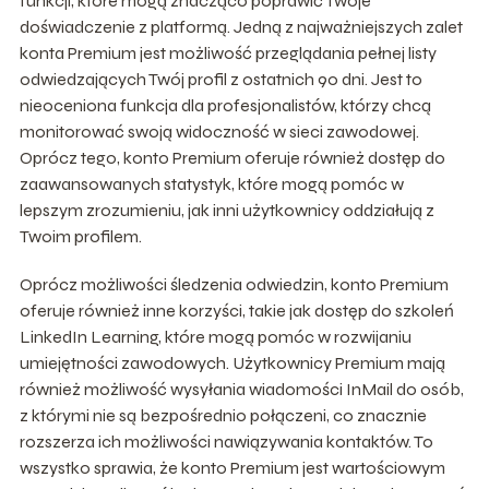
funkcji, które mogą znacząco poprawić Twoje
doświadczenie z platformą. Jedną z najważniejszych zalet
konta Premium jest możliwość przeglądania pełnej listy
odwiedzających Twój profil z ostatnich 90 dni. Jest to
nieoceniona funkcja dla profesjonalistów, którzy chcą
monitorować swoją widoczność w sieci zawodowej.
Oprócz tego, konto Premium oferuje również dostęp do
zaawansowanych statystyk, które mogą pomóc w
lepszym zrozumieniu, jak inni użytkownicy oddziałują z
Twoim profilem.
Oprócz możliwości śledzenia odwiedzin, konto Premium
oferuje również inne korzyści, takie jak dostęp do szkoleń
LinkedIn Learning, które mogą pomóc w rozwijaniu
umiejętności zawodowych. Użytkownicy Premium mają
również możliwość wysyłania wiadomości InMail do osób,
z którymi nie są bezpośrednio połączeni, co znacznie
rozszerza ich możliwości nawiązywania kontaktów. To
wszystko sprawia, że konto Premium jest wartościowym