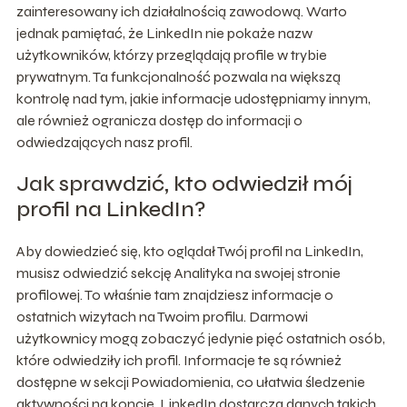
zainteresowany ich działalnością zawodową. Warto
jednak pamiętać, że LinkedIn nie pokaże nazw
użytkowników, którzy przeglądają profile w trybie
prywatnym. Ta funkcjonalność pozwala na większą
kontrolę nad tym, jakie informacje udostępniamy innym,
ale również ogranicza dostęp do informacji o
odwiedzających nasz profil.
Jak sprawdzić, kto odwiedził mój
profil na LinkedIn?
Aby dowiedzieć się, kto oglądał Twój profil na LinkedIn,
musisz odwiedzić sekcję Analityka na swojej stronie
profilowej. To właśnie tam znajdziesz informacje o
ostatnich wizytach na Twoim profilu. Darmowi
użytkownicy mogą zobaczyć jedynie pięć ostatnich osób,
które odwiedziły ich profil. Informacje te są również
dostępne w sekcji Powiadomienia, co ułatwia śledzenie
aktywności na koncie. LinkedIn dostarcza danych takich