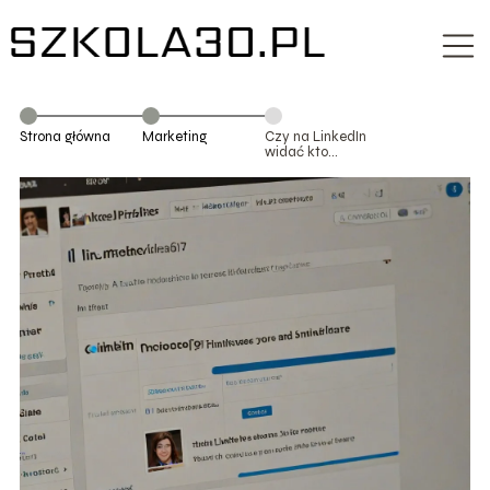
Strona główna
Marketing
Czy na LinkedIn
widać kto
oglądał mój
profil?