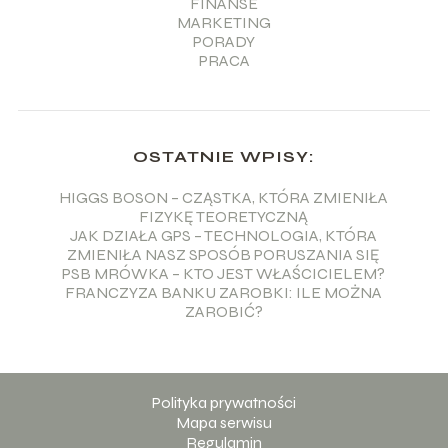
FINANSE
MARKETING
PORADY
PRACA
OSTATNIE WPISY:
HIGGS BOSON – CZĄSTKA, KTÓRA ZMIENIŁA
FIZYKĘ TEORETYCZNĄ
JAK DZIAŁA GPS – TECHNOLOGIA, KTÓRA
ZMIENIŁA NASZ SPOSÓB PORUSZANIA SIĘ
PSB MRÓWKA – KTO JEST WŁAŚCICIELEM?
FRANCZYZA BANKU ZAROBKI: ILE MOŻNA
ZAROBIĆ?
Polityka prywatności
Mapa serwisu
Regulamin