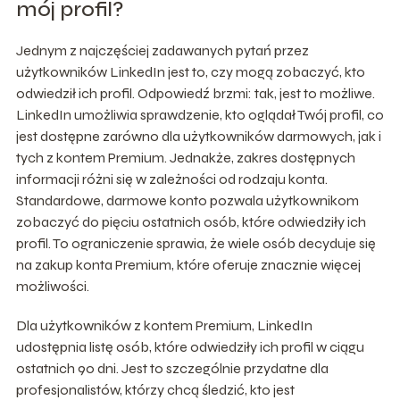
mój profil?
Jednym z najczęściej zadawanych pytań przez
użytkowników LinkedIn jest to, czy mogą zobaczyć, kto
odwiedził ich profil. Odpowiedź brzmi: tak, jest to możliwe.
LinkedIn umożliwia sprawdzenie, kto oglądał Twój profil, co
jest dostępne zarówno dla użytkowników darmowych, jak i
tych z kontem Premium. Jednakże, zakres dostępnych
informacji różni się w zależności od rodzaju konta.
Standardowe, darmowe konto pozwala użytkownikom
zobaczyć do pięciu ostatnich osób, które odwiedziły ich
profil. To ograniczenie sprawia, że wiele osób decyduje się
na zakup konta Premium, które oferuje znacznie więcej
możliwości.
Dla użytkowników z kontem Premium, LinkedIn
udostępnia listę osób, które odwiedziły ich profil w ciągu
ostatnich 90 dni. Jest to szczególnie przydatne dla
profesjonalistów, którzy chcą śledzić, kto jest