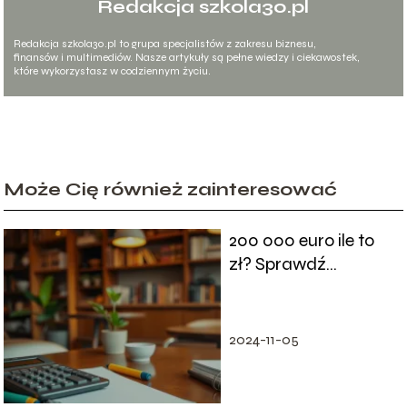
Redakcja szkola30.pl
Redakcja szkola30.pl to grupa specjalistów z zakresu biznesu,
finansów i multimediów. Nasze artykuły są pełne wiedzy i ciekawostek,
które wykorzystasz w codziennym życiu.
Może Cię również zainteresować
200 000 euro ile to
zł? Sprawdź
aktualny kurs!
2024-11-05