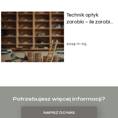
Technik optyk
zarobki – ile zarabia
i jak awansować?
2024-11-05
Potrzebujesz więcej informacji?
NAPISZ DO NAS