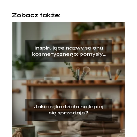
Zobacz także:
Inspirujące nazwy salonu
kosmetycznego: pomysły i
przykłady
Jakie rękodzieło najlepiej
się sprzedaje?