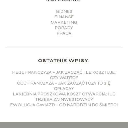
BIZNES
FINANSE
MARKETING
PORADY
PRACA
OSTATNIE WPISY:
HEBE FRANCZYZA – JAK ZACZĄĆ, ILE KOSZTUJE,
CZY WARTO?
CCC FRANCZYZA – JAK ZACZĄĆ I CZY TO SIĘ
OPŁACA?
LAKIERNIA PROSZKOWA KOSZT OTWARCIA: ILE
TRZEBA ZAINWESTOWAĆ?
EWOLUCJA GWIAZD – OD NARODZIN DO ŚMIERCI