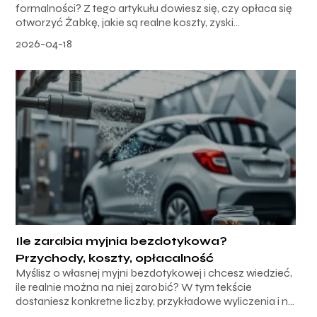
formalności? Z tego artykułu dowiesz się, czy opłaca się
otworzyć Żabkę, jakie są realne koszty, zyski...
2026-04-18
Ile zarabia myjnia bezdotykowa?
Przychody, koszty, opłacalność
Myślisz o własnej myjni bezdotykowej i chcesz wiedzieć,
ile realnie można na niej zarobić? W tym tekście
dostaniesz konkretne liczby, przykładowe wyliczenia i n...