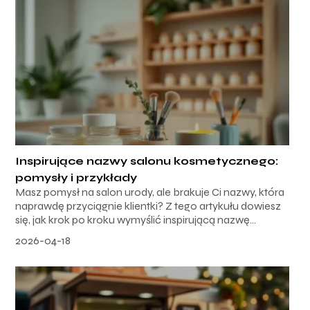
Inspirujące nazwy salonu kosmetycznego:
pomysły i przykłady
Masz pomysł na salon urody, ale brakuje Ci nazwy, która
naprawdę przyciągnie klientki? Z tego artykułu dowiesz
się, jak krok po kroku wymyślić inspirującą nazwę...
2026-04-18