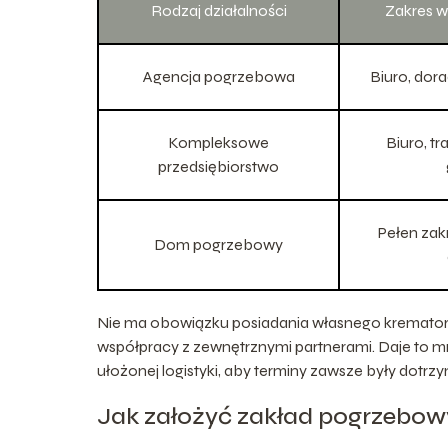
Rodzaj działalności
Zakres 
Agencja pogrzebowa
Biuro, dor
Kompleksowe
Biuro, tr
przedsiębiorstwo
Pełen zak
Dom pogrzebowy
Nie ma obowiązku posiadania własnego krematoriu
współpracy z zewnętrznymi partnerami. Daje to mn
ułożonej logistyki, aby terminy zawsze były dotrz
Jak założyć zakład pogrzebowy