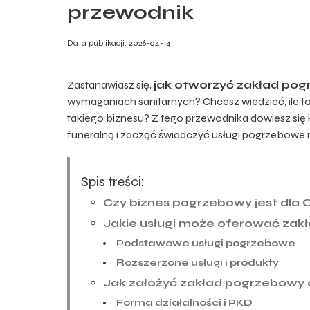
przewodnik
Data publikacji: 2026-04-14
Zastanawiasz się,
jak otworzyć zakład po
wymaganiach sanitarnych? Chcesz wiedzieć, ile to 
takiego biznesu? Z tego przewodnika dowiesz się k
funeralną i zacząć świadczyć usługi pogrzebowe
Spis treści:
Czy biznes pogrzebowy jest dla 
Jakie usługi może oferować za
Podstawowe usługi pogrzebowe
Rozszerzone usługi i produkty
Jak założyć zakład pogrzebowy 
Forma działalności i PKD