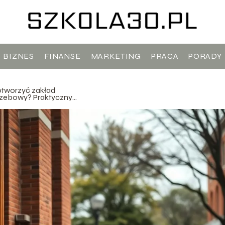
BIZNES
FINANSE
MARKETING
PRACA
PORADY
otworzyć zakład
zebowy? Praktyczny
wodnik