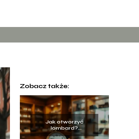
Zobacz także:
Jak otworzyć
lombard?
Kompletny poradnik