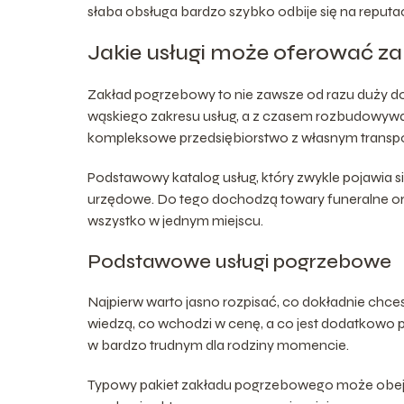
słaba obsługa bardzo szybko odbije się na reputacj
Jakie usługi może oferować z
Zakład pogrzebowy to nie zawsze od razu duży d
wąskiego zakresu usług, a z czasem rozbudowywać
kompleksowe przedsiębiorstwo z własnym transpo
Podstawowy katalog usług, który zwykle pojawia s
urzędowe. Do tego dochodzą towary funeralne ora
wszystko w jednym miejscu.
Podstawowe usługi pogrzebowe
Najpierw warto jasno rozpisać, co dokładnie chce
wiedzą, co wchodzi w cenę, a co jest dodatkowo pł
w bardzo trudnym dla rodziny momencie.
Typowy pakiet zakładu pogrzebowego może obejmo