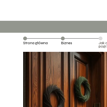
Strona główna
Biznes
Jak 
pogr
prze