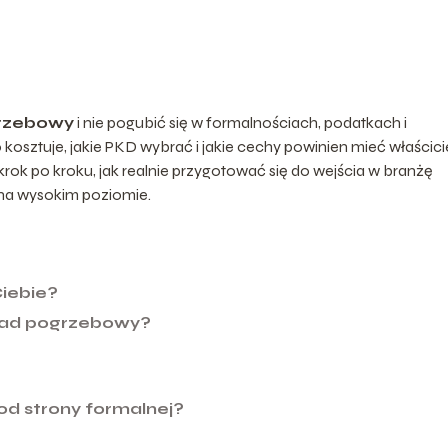
grzebowy
i nie pogubić się w formalnościach, podatkach i
kosztuje, jakie PKD wybrać i jakie cechy powinien mieć właścici
rok po kroku, jak realnie przygotować się do wejścia w branżę
 na wysokim poziomie.
Ciebie?
kład pogrzebowy?
od strony formalnej?